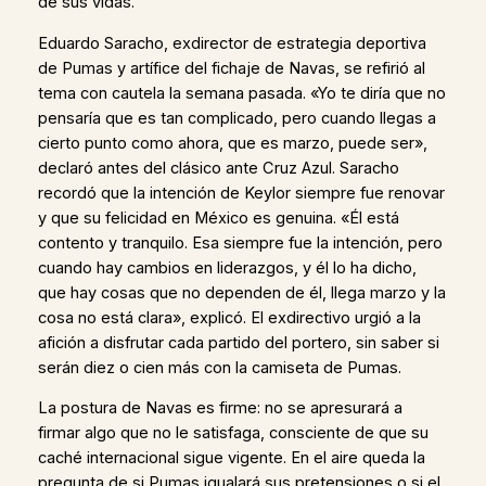
de sus vidas.
Eduardo Saracho, exdirector de estrategia deportiva
de Pumas y artífice del fichaje de Navas, se refirió al
tema con cautela la semana pasada. «Yo te diría que no
pensaría que es tan complicado, pero cuando llegas a
cierto punto como ahora, que es marzo, puede ser»,
declaró antes del clásico ante Cruz Azul. Saracho
recordó que la intención de Keylor siempre fue renovar
y que su felicidad en México es genuina. «Él está
contento y tranquilo. Esa siempre fue la intención, pero
cuando hay cambios en liderazgos, y él lo ha dicho,
que hay cosas que no dependen de él, llega marzo y la
cosa no está clara», explicó. El exdirectivo urgió a la
afición a disfrutar cada partido del portero, sin saber si
serán diez o cien más con la camiseta de Pumas.
La postura de Navas es firme: no se apresurará a
firmar algo que no le satisfaga, consciente de que su
caché internacional sigue vigente. En el aire queda la
pregunta de si Pumas igualará sus pretensiones o si el