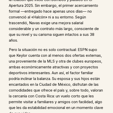
Apertura 2025. Sin embargo, el primer acercamiento
formal —entregado hace apenas unos días— no
convenció al «Halcón» ni a su entorno. Según
trascendió, Navas exige una mejora salarial
considerable y un contrato más largo, consciente de
que su nivel y su carisma siguen intactos a sus 38
años.
Pero la situación no es solo contractual: ESPN supo
que Keylor cuenta con al menos dos ofertas externas,
una proveniente de la MLS y otra de clubes europeos,
ambas económicamente atractivas y con proyectos
deportivos interesantes. Aun así, el factor familiar
podría inclinar la balanza. Su esposa y sus hijos están
encantados en la Ciudad de México, disfrutan de las
comodidades que ofrece el país y, sobre todo, valoran
la cercanía con Costa Rica: un vuelo corto que les
permite visitar a familiares y amigos con facilidad, algo
que les da estabilidad emocional en un momento clave