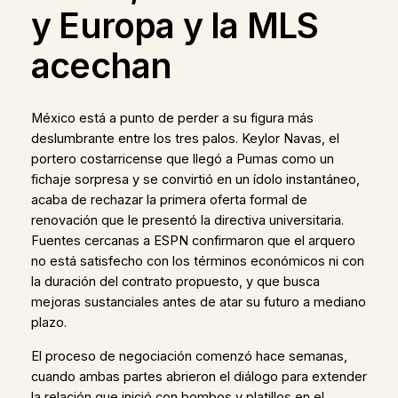
y Europa y la MLS
acechan
México está a punto de perder a su figura más
deslumbrante entre los tres palos. Keylor Navas, el
portero costarricense que llegó a Pumas como un
fichaje sorpresa y se convirtió en un ídolo instantáneo,
acaba de rechazar la primera oferta formal de
renovación que le presentó la directiva universitaria.
Fuentes cercanas a ESPN confirmaron que el arquero
no está satisfecho con los términos económicos ni con
la duración del contrato propuesto, y que busca
mejoras sustanciales antes de atar su futuro a mediano
plazo.
El proceso de negociación comenzó hace semanas,
cuando ambas partes abrieron el diálogo para extender
la relación que inició con bombos y platillos en el