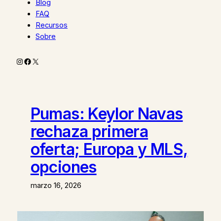
Blog
FAQ
Recursos
Sobre
Instagram
Facebook
X
Pumas: Keylor Navas
rechaza primera
oferta; Europa y MLS,
opciones
marzo 16, 2026