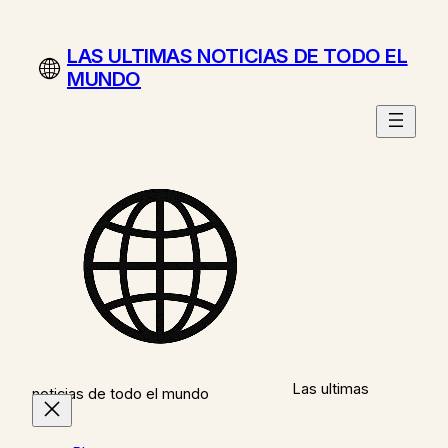
Saltar
al
LAS ULTIMAS NOTICIAS DE TODO EL
contenido
MUNDO
Las ultimas
noticias de todo el mundo