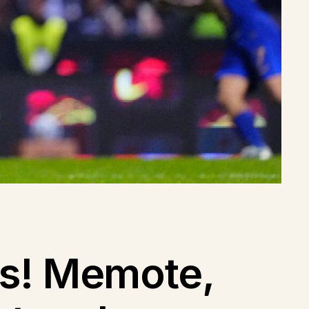
as! Memote,