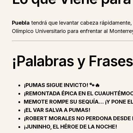
Puebla
tendrá que levantar cabeza rápidamente, y
Olímpico Universitario para enfrentar al Monterre
¡Palabras y Frases
¡PUMAS SIGUE INVICTO! 🐾🔥
¡REMONTADA ÉPICA EN EL CUAUHTÉMOC
MEMOTE ROMPE SU SEQUÍA… ¡Y PONE EL
¡EL VAR SALVA A PUMAS!
¡ROBERT MORALES NO PERDONA DESDE
¡JUNINHO, EL HÉROE DE LA NOCHE!