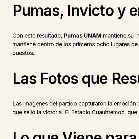
Pumas, Invicto y e
Con este resultado,
Pumas UNAM
mantiene su in
mantiene dentro de los primeros ocho lugares de 
puestos.
Las Fotos que Re
Las imágenes del partido capturaron la emoción d
que selló la victoria. El Estadio Cuauhtémoc, qu
Lo que Viene par