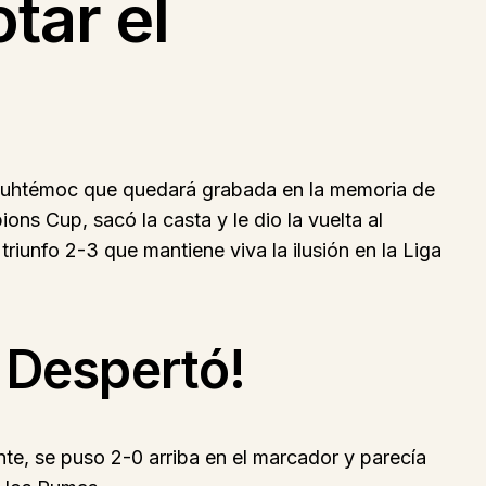
tar el
auhtémoc que quedará grabada en la memoria de
ons Cup, sacó la casta y le dio la vuelta al
iunfo 2-3 que mantiene viva la ilusión en la Liga
Despertó!
te, se puso 2-0 arriba en el marcador y parecía