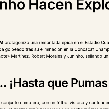
nho Hacen Explo
AM
protagonizó una remontada épica en el Estadio Cu
gaba golpeado tras su eliminación en la Concacaf Champi
e» Martínez, Robert Morales y Juninho, sellando un tr
 ¡Hasta que Pumas 
 conjunto camotero, con un fútbol vistoso y contunden