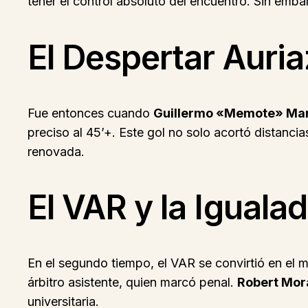
tener el control absoluto del encuentro. Sin emb
El Despertar Auria
Fue entonces cuando
Guillermo «Memote» Mar
preciso al 45’+. Este gol no solo acortó distancia
renovada.
El VAR y la Iguala
En el segundo tiempo, el VAR se convirtió en el m
árbitro asistente, quien marcó penal.
Robert Mor
universitaria.