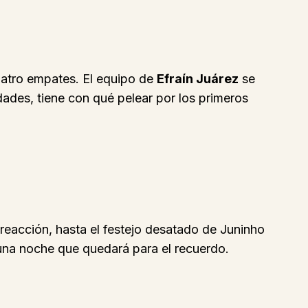
uatro empates. El equipo de
Efraín Juárez
se
dades, tiene con qué pelear por los primeros
reacción, hasta el festejo desatado de Juninho
 una noche que quedará para el recuerdo.