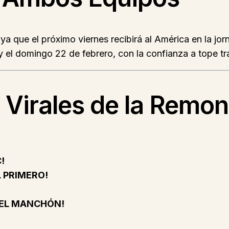
a que el próximo viernes recibirá al América en la jor
y el domingo 22 de febrero, con la confianza a tope tr
 Virales de la Remo
!
 PRIMERO!
 EL MANCHÓN!