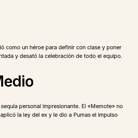
ó como un héroe para definir con clase y poner
montada y desató la celebración de todo el equipo.
Medio
na sequía personal impresionante. El «Memote» no
licó la ley del ex y le dio a Pumas el impulso