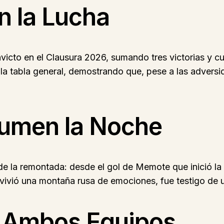
n la Lucha
victo en el Clausura 2026, sumando tres victorias y c
la tabla general, demostrando que, pese a las adversi
sumen la Noche
e la remontada: desde el gol de Memote que inició la 
e vivió una montaña rusa de emociones, fue testigo de
a Ambos Equipos