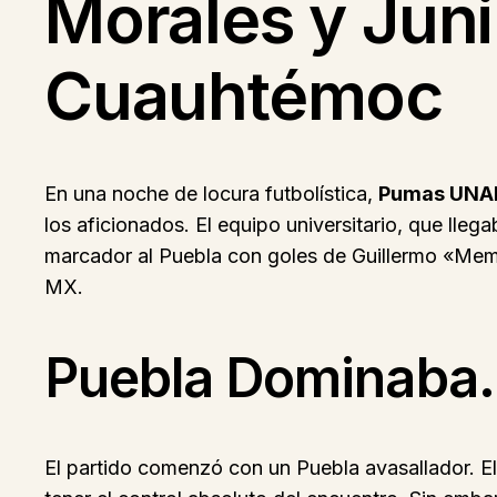
Morales y Juni
Cuauhtémoc
En una noche de locura futbolística,
Pumas UN
los aficionados. El equipo universitario, que lle
marcador al Puebla con goles de Guillermo «Memot
MX.
Puebla Dominaba…
El partido comenzó con un Puebla avasallador. El