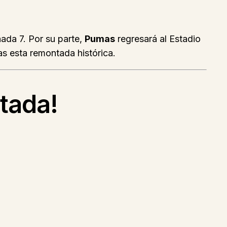
nada 7. Por su parte,
Pumas
regresará al Estadio
as esta remontada histórica.
ntada!