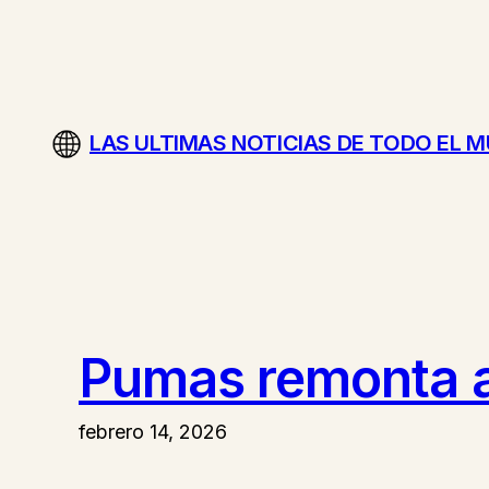
Saltar
al
contenido
LAS ULTIMAS NOTICIAS DE TODO EL 
Pumas remonta an
febrero 14, 2026