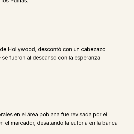
a los Pumas.
n de Hollywood, descontó con un cabezazo
que se fueron al descanso con la esperanza
rales en el área poblana fue revisada por el
 el marcador, desatando la euforia en la banca