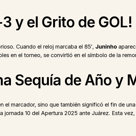
-3 y el Grito de GOL!
ioso. Cuando el reloj marcaba el 85′,
Juninho
apareci
goles en el torneo, se convirtió en el símbolo de la re
 Sequía de Año y 
n el marcador, sino que también significó el fin de u
jornada 10 del Apertura 2025 ante Juárez. Esta vez, ap