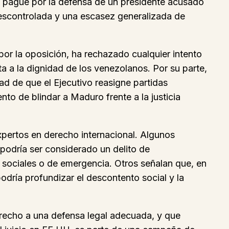
o pague por la defensa de un presidente acusado
 descontrolada y una escasez generalizada de
por la oposición, ha rechazado cualquier intento
a a la dignidad de los venezolanos. Por su parte,
dad de que el Ejecutivo reasigne partidas
nto de blindar a Maduro frente a la justicia
xpertos en derecho internacional. Algunos
 podría ser considerado un delito de
 sociales o de emergencia. Otros señalan que, en
odría profundizar el descontento social y la
erecho a una defensa legal adecuada, y que