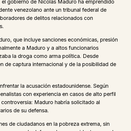
sgo, el gobierno de Nicolás Maduro ha emprendido
idente venezolano ante un tribunal federal de
aboradores de delitos relacionados con
s.
aduro, que incluye sanciones económicas, presión
malmente a Maduro y a altos funcionarios
izaba la droga como arma política. Desde
 de captura internacional y de la posibilidad de
 enfrentar la acusación estadounidense. Según
nalistas con experiencia en casos de alto perfil
 controversia: Maduro habría solicitado al
arios de su defensa.
ones de ciudadanos en la pobreza extrema, sin