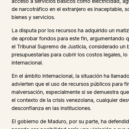
acceso a servicios básicos como electricidad, a
de narcotráfico en el extranjero es inaceptable,
bienes y servicios.
La disputa por los recursos ha adquirido un matiz
de aprobar fondos para este fin, argumentando qu
el Tribunal Supremo de Justicia, considerado un b
presupuestarias para cubrir los costos legales, lo
internacional.
En el ámbito internacional, la situación ha llam
advierten que el uso de recursos públicos para fi
malversación, especialmente si se demuestra que
el contexto de la crisis venezolana, cualquier de
desconfianza en las instituciones.
El gobierno de Maduro, por su parte, ha defendi