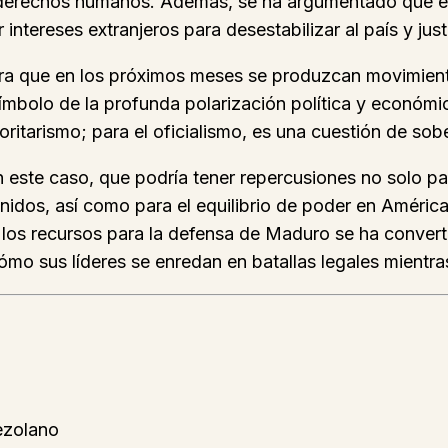
us derechos humanos. Además, se ha argumentado que e
ntereses extranjeros para desestabilizar al país y justi
era que en los próximos meses se produzcan movimiento
símbolo de la profunda polarización política y económi
oritarismo; para el oficialismo, es una cuestión de sob
 este caso, que podría tener repercusiones no solo pa
nidos, así como para el equilibrio de poder en América
 los recursos para la defensa de Maduro se ha conver
mo sus líderes se enredan en batallas legales mientras 
ezolano