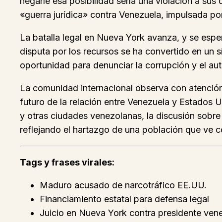
negarle esa posibilidad sería una violación a s
«guerra jurídica» contra Venezuela, impulsada por i
La batalla legal en Nueva York avanza, y se esp
disputa por los recursos se ha convertido en un 
oportunidad para denunciar la corrupción y el aut
La comunidad internacional observa con atención
futuro de la relación entre Venezuela y Estados U
y otras ciudades venezolanas, la discusión sobre
reflejando el hartazgo de una población que ve có
Tags y frases virales:
Maduro acusado de narcotráfico EE.UU.
Financiamiento estatal para defensa legal
Juicio en Nueva York contra presidente ven