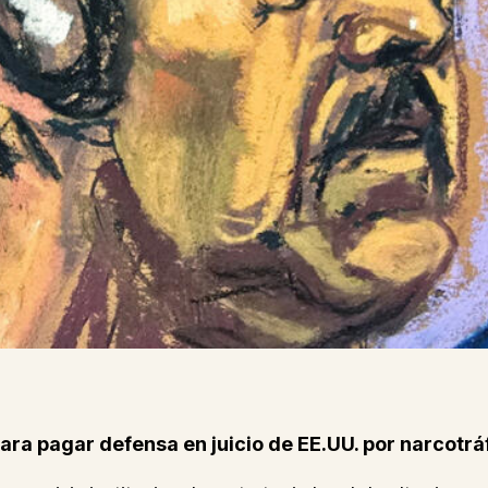
ra pagar defensa en juicio de EE.UU. por narcotrá