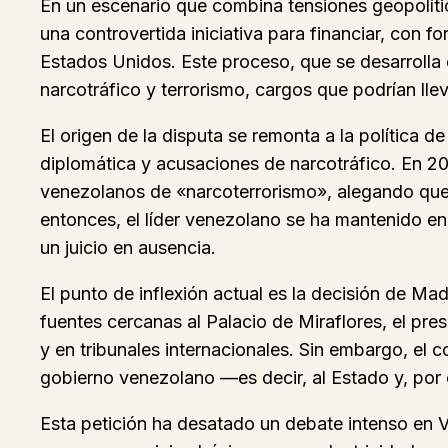
En un escenario que combina tensiones geopolítica
una controvertida iniciativa para financiar, con 
Estados Unidos. Este proceso, que se desarrolla
narcotráfico y terrorismo, cargos que podrían lle
El origen de la disputa se remonta a la polític
diplomática y acusaciones de narcotráfico. En 2
venezolanos de «narcoterrorismo», alegando que 
entonces, el líder venezolano se ha mantenido en
un juicio en ausencia.
El punto de inflexión actual es la decisión de Ma
fuentes cercanas al Palacio de Miraflores, el pr
y en tribunales internacionales. Sin embargo, el c
gobierno venezolano —es decir, al Estado y, por
Esta petición ha desatado un debate intenso en V