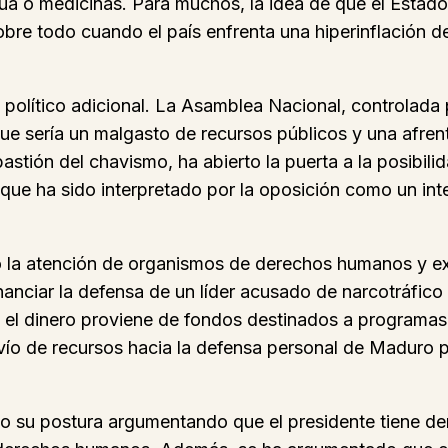
gua o medicinas. Para muchos, la idea de que el Estad
 sobre todo cuando el país enfrenta una hiperinflación
 político adicional. La Asamblea Nacional, controlada 
e sería un malgasto de recursos públicos y una afrent
astión del chavismo, ha abierto la puerta a la posibili
 que ha sido interpretado por la oposición como un inte
ado la atención de organismos de derechos humanos y e
nanciar la defensa de un líder acusado de narcotráfico
 el dinero proviene de fondos destinados a programas
svío de recursos hacia la defensa personal de Maduro p
do su postura argumentando que el presidente tiene d