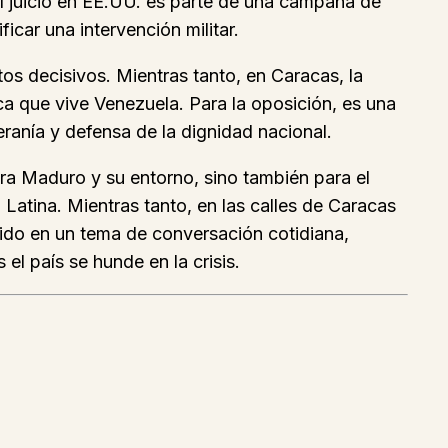
l juicio en EE.UU. es parte de una campaña de
ficar una intervención militar.
s decisivos. Mientras tanto, en Caracas, la
ca que vive Venezuela. Para la oposición, es una
eranía y defensa de la dignidad nacional.
ra Maduro y su entorno, sino también para el
 Latina. Mientras tanto, en las calles de Caracas
tido en un tema de conversación cotidiana,
el país se hunde en la crisis.