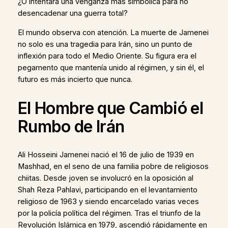
¿O intentará una venganza más simbólica para no
desencadenar una guerra total?
El mundo observa con atención. La muerte de Jamenei
no solo es una tragedia para Irán, sino un punto de
inflexión para todo el Medio Oriente. Su figura era el
pegamento que mantenía unido al régimen, y sin él, el
futuro es más incierto que nunca.
El Hombre que Cambió el
Rumbo de Irán
Ali Hosseini Jamenei nació el 16 de julio de 1939 en
Mashhad, en el seno de una familia pobre de religiosos
chiitas. Desde joven se involucró en la oposición al
Shah Reza Pahlavi, participando en el levantamiento
religioso de 1963 y siendo encarcelado varias veces
por la policía política del régimen. Tras el triunfo de la
Revolución Islámica en 1979, ascendió rápidamente en