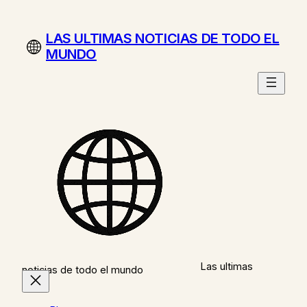
Saltar
al
LAS ULTIMAS NOTICIAS DE TODO EL
contenido
MUNDO
Las ultimas
noticias de todo el mundo