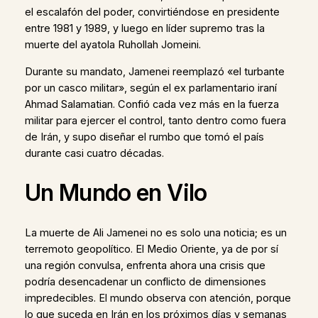
el escalafón del poder, convirtiéndose en presidente
entre 1981 y 1989, y luego en líder supremo tras la
muerte del ayatola Ruhollah Jomeini.
Durante su mandato, Jamenei reemplazó «el turbante
por un casco militar», según el ex parlamentario iraní
Ahmad Salamatian. Confió cada vez más en la fuerza
militar para ejercer el control, tanto dentro como fuera
de Irán, y supo diseñar el rumbo que tomó el país
durante casi cuatro décadas.
Un Mundo en Vilo
La muerte de Ali Jamenei no es solo una noticia; es un
terremoto geopolítico. El Medio Oriente, ya de por sí
una región convulsa, enfrenta ahora una crisis que
podría desencadenar un conflicto de dimensiones
impredecibles. El mundo observa con atención, porque
lo que suceda en Irán en los próximos días y semanas