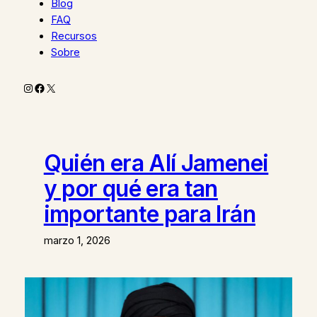
Blog
FAQ
Recursos
Sobre
Instagram
Facebook
X
Quién era Alí Jamenei
y por qué era tan
importante para Irán
marzo 1, 2026