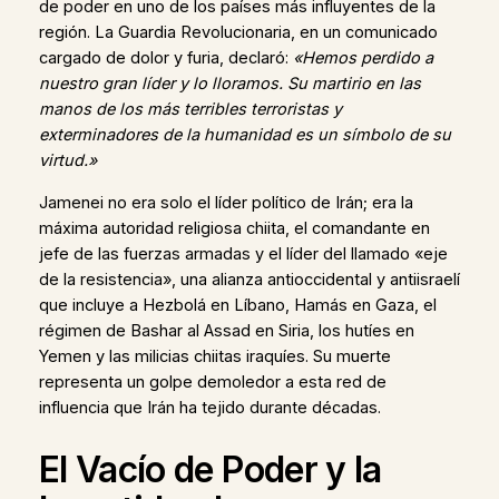
de poder en uno de los países más influyentes de la
región. La Guardia Revolucionaria, en un comunicado
cargado de dolor y furia, declaró:
«Hemos perdido a
nuestro gran líder y lo lloramos. Su martirio en las
manos de los más terribles terroristas y
exterminadores de la humanidad es un símbolo de su
virtud.»
Jamenei no era solo el líder político de Irán; era la
máxima autoridad religiosa chiita, el comandante en
jefe de las fuerzas armadas y el líder del llamado «eje
de la resistencia», una alianza antioccidental y antiisraelí
que incluye a Hezbolá en Líbano, Hamás en Gaza, el
régimen de Bashar al Assad en Siria, los hutíes en
Yemen y las milicias chiitas iraquíes. Su muerte
representa un golpe demoledor a esta red de
influencia que Irán ha tejido durante décadas.
El Vacío de Poder y la