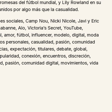
promesas del fútbol mundial, y Lily Rowland en su
nidos por algo más que la casualidad.
es sociales, Camp Nou, Nicki Nicole, Javi y Eric
 Rabanne, Alo, Victoria’s Secret, YouTube,
l, amor, fútbol, influencer, modelo, digital, moda
erios personales, casualidad, pasión, comunidad
ias, expectación, titulares, debate, global,
opularidad, conexión, encuentros, discreción,
dad, pasión, comunidad digital, movimientos, vida