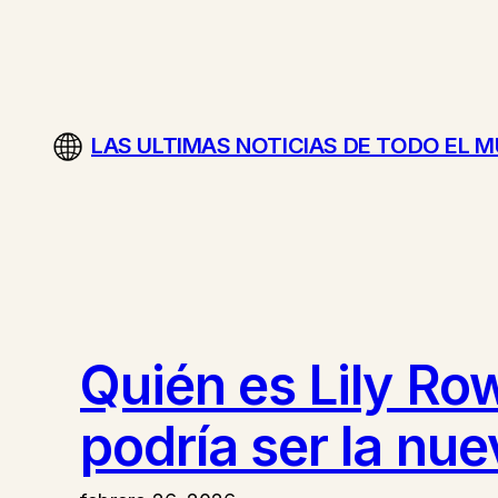
Saltar
al
contenido
LAS ULTIMAS NOTICIAS DE TODO EL 
Quién es Lily Row
podría ser la nu