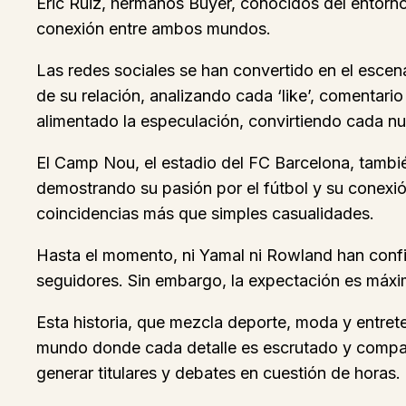
Eric Ruiz, hermanos Buyer, conocidos del entorno 
conexión entre ambos mundos.
Las redes sociales se han convertido en el escen
de su relación, analizando cada ‘like’, comentari
alimentado la especulación, convirtiendo cada nu
El Camp Nou, el estadio del FC Barcelona, tambié
demostrando su pasión por el fútbol y su conexi
coincidencias más que simples casualidades.
Hasta el momento, ni Yamal ni Rowland han confi
seguidores. Sin embargo, la expectación es máxim
Esta historia, que mezcla deporte, moda y entreten
mundo donde cada detalle es escrutado y comparti
generar titulares y debates en cuestión de horas.