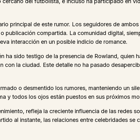
cercano del futbolista, e incluso ha participado en ví
ario principal de este rumor. Los seguidores de ambos
o o publicación compartida. La comunidad digital, siem
eva interacción en un posible indicio de romance.
n ha sido testigo de la presencia de Rowland, quien ha
ón con la ciudad. Este detalle no ha pasado desaperci
rmado o desmentido los rumores, manteniendo un silen
a y todos los ojos están puestos en sus próximos mov
imiento, refleja la creciente influencia de las redes so
do al instante, las relaciones entre celebridades se