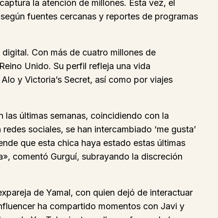
captura la atención de millones. Esta vez, el
s, según fuentes cercanas y reportes de programas
 digital. Con más de cuatro millones de
eino Unido. Su perfil refleja una vida
o y Victoria’s Secret, así como por viajes
n las últimas semanas, coincidiendo con la
 redes sociales, se han intercambiado ‘me gusta’
ende que esta chica haya estado estas últimas
la», comentó Gurguí, subrayando la discreción
expareja de Yamal, con quien dejó de interactuar
influencer ha compartido momentos con Javi y