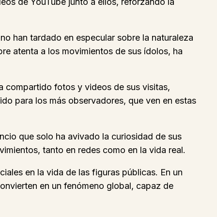
deos de YouTube junto a ellos, reforzando la
 no han tardado en especular sobre la naturaleza
pre atenta a los movimientos de sus ídolos, ha
 compartido fotos y videos de sus visitas,
bido para los más observadores, que ven en estas
cio que solo ha avivado la curiosidad de sus
imientos, tanto en redes como en la vida real.
ciales en la vida de las figuras públicas. En un
 convierten en un fenómeno global, capaz de