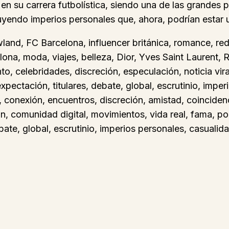
n su carrera futbolística, siendo una de las grandes 
yendo imperios personales que, ahora, podrían estar u
and, FC Barcelona, influencer británica, romance, red
elona, moda, viajes, belleza, Dior, Yves Saint Laurent,
to, celebridades, discreción, especulación, noticia vira
expectación, titulares, debate, global, escrutinio, imp
, conexión, encuentros, discreción, amistad, coincidenc
ón, comunidad digital, movimientos, vida real, fama, p
ebate, global, escrutinio, imperios personales, casuali