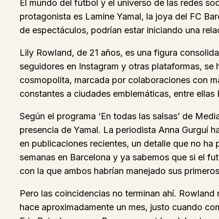
El mundo del fútbol y el universo de las redes soc
protagonista es Lamine Yamal, la joya del FC Bar
de espectáculos, podrían estar iniciando una rel
Lily Rowland, de 21 años, es una figura consolid
seguidores en Instagram y otras plataformas, se h
cosmopolita, marcada por colaboraciones con marc
constantes a ciudades emblemáticas, entre ellas 
Según el programa ‘En todas las salsas’ de Media
presencia de Yamal. La periodista Anna Gurguí h
en publicaciones recientes, un detalle que no h
semanas en Barcelona y ya sabemos que si el futb
con la que ambos habrían manejado sus primeros
Pero las coincidencias no terminan ahí. Rowland 
hace aproximadamente un mes, justo cuando come