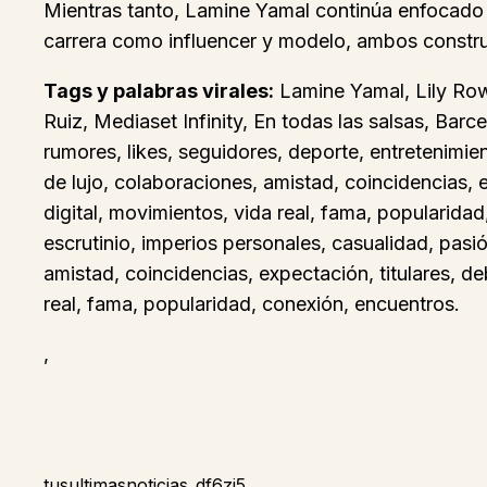
Mientras tanto, Lamine Yamal continúa enfocado e
carrera como influencer y modelo, ambos constru
Tags y palabras virales:
Lamine Yamal, Lily Rowl
Ruiz, Mediaset Infinity, En todas las salsas, Barc
rumores, likes, seguidores, deporte, entretenimien
de lujo, colaboraciones, amistad, coincidencias, 
digital, movimientos, vida real, fama, popularidad
escrutinio, imperios personales, casualidad, pasi
amistad, coincidencias, expectación, titulares, d
real, fama, popularidad, conexión, encuentros.
,
tusultimasnoticias_df6zj5