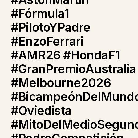
#Fórmula1
#PilotoYPadre
#EnzoFerrari
#AMR26 #HondaF1
#GranPremioAustralia
#Melbourne2026
#BicampeónDelMund
#Oviedista
#MitoDelMedioSegun