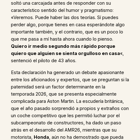
soltó una carcajada antes de responder con su
característico sentido del humor y pragmatismo:
«Veremos. Puede haber las dos teorías. Sí puedes
perder algo, porque tienes en casa esperándote algo
importante también, y el contrario, que es un poco lo
que me pasa a mí hasta ahora cuando lo pienso.
Quiero ir medio segundo más rápido porque
quiero que alguien se sienta orgulloso en casa
«,
sentenció el piloto de 43 años.
Esta declaración ha generado un debate apasionante
entre los aficionados y expertos, que se preguntan si la
paternidad será un factor determinante en la
temporada 2026, que se presenta especialmente
complicada para Aston Martin. La escudería británica,
que el año pasado sorprendió a propios y extraños con
un coche competitivo que les permitió luchar por el
subcampeonato de constructores, ha dado un paso
atrás en el desarrollo del AMR26, mientras que su
motorista,
Honda
, aún no ha demostrado que pueda