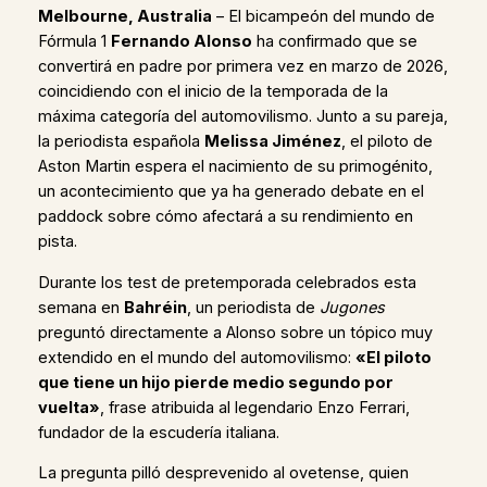
Melbourne, Australia
– El bicampeón del mundo de
Fórmula 1
Fernando Alonso
ha confirmado que se
convertirá en padre por primera vez en marzo de 2026,
coincidiendo con el inicio de la temporada de la
máxima categoría del automovilismo. Junto a su pareja,
la periodista española
Melissa Jiménez
, el piloto de
Aston Martin espera el nacimiento de su primogénito,
un acontecimiento que ya ha generado debate en el
paddock sobre cómo afectará a su rendimiento en
pista.
Durante los test de pretemporada celebrados esta
semana en
Bahréin
, un periodista de
Jugones
preguntó directamente a Alonso sobre un tópico muy
extendido en el mundo del automovilismo:
«El piloto
que tiene un hijo pierde medio segundo por
vuelta»
, frase atribuida al legendario Enzo Ferrari,
fundador de la escudería italiana.
La pregunta pilló desprevenido al ovetense, quien