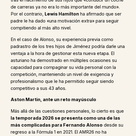
tras el nacimiento de sus hijos que «conducir un coche
de carreras ya no era lo más importante del mundo».
Por el contrario,
Lewis Hamilton
ha afirmado que ser
padre le ha dado «una motivación extra» para seguir
compitiendo al más alto nivel.
En el caso de Alonso, su experiencia previa como
padrastro de los tres hijos de Jiménez podría darle una
ventaja a la hora de gestionar esta nueva etapa. El
asturiano ha demostrado en múltiples ocasiones su
capacidad para compaginar su vida personal con la
competición, manteniendo un nivel de exigencia y
profesionalismo que le ha permitido seguir siendo
competitivo a sus 43 años.
Aston Martin, ante un reto mayúsculo
Más allá de las cuestiones personales, lo cierto es que
la temporada 2026 se presenta como una de las
más complicadas para Fernando Alonso
desde su
regreso a la Fórmula 1 en 2021. El AMR26 no ha