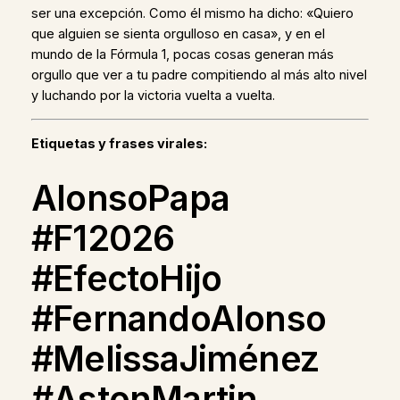
ser una excepción. Como él mismo ha dicho: «Quiero
que alguien se sienta orgulloso en casa», y en el
mundo de la Fórmula 1, pocas cosas generan más
orgullo que ver a tu padre compitiendo al más alto nivel
y luchando por la victoria vuelta a vuelta.
Etiquetas y frases virales:
AlonsoPapa
#F12026
#EfectoHijo
#FernandoAlonso
#MelissaJiménez
#AstonMartin