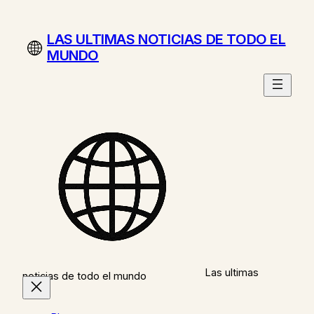
Saltar
al
LAS ULTIMAS NOTICIAS DE TODO EL
contenido
MUNDO
Las ultimas
noticias de todo el mundo