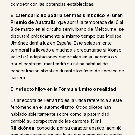
competir con las potencias establecidas.
El calendario no podría ser más simbólico
: el
Gran
Premio de Australia
, que abrirá la temporada del 6 al
8 de marzo en el circuito semiurbano de Melbourne, se
disputará prácticamente al mismo tiempo que Melissa
Jiménez dará a luz en España. Este solapamiento
temporal ha llevado a muchos a preguntarse si Alonso
solicitará adaptaciones especiales en su agenda o si,
por el contrario, mantendrá su rutina habitual de
concentración absoluta durante los fines de semana de
carrera.
El «efecto hijo» en la Fórmula 1: mito o realidad
La anécdota de Ferrari no es la única referencia a este
fenómeno en el automovilismo. Otros pilotos han
hablado abiertamente sobre cómo la paternidad
cambió su perspectiva de las carreras.
Kimi
Räikkönen
, conocido por su carácter apático, admitió