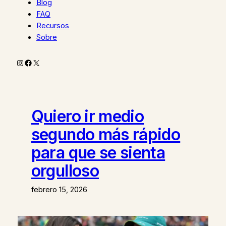
Blog
FAQ
Recursos
Sobre
Instagram
Facebook
X
Quiero ir medio
segundo más rápido
para que se sienta
orgulloso
febrero 15, 2026