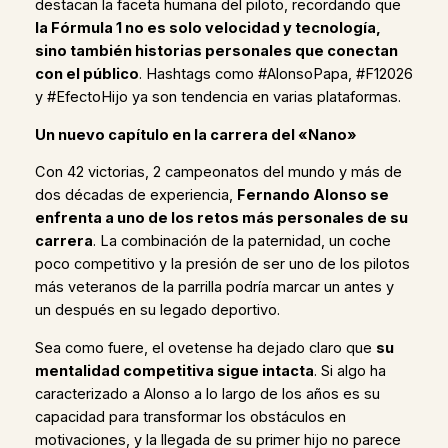
destacan la faceta humana del piloto, recordando que
la Fórmula 1 no es solo velocidad y tecnología,
sino también historias personales que conectan
con el público
. Hashtags como #AlonsoPapa, #F12026
y #EfectoHijo ya son tendencia en varias plataformas.
Un nuevo capítulo en la carrera del «Nano»
Con 42 victorias, 2 campeonatos del mundo y más de
dos décadas de experiencia,
Fernando Alonso se
enfrenta a uno de los retos más personales de su
carrera
. La combinación de la paternidad, un coche
poco competitivo y la presión de ser uno de los pilotos
más veteranos de la parrilla podría marcar un antes y
un después en su legado deportivo.
Sea como fuere, el ovetense ha dejado claro que
su
mentalidad competitiva sigue intacta
. Si algo ha
caracterizado a Alonso a lo largo de los años es su
capacidad para transformar los obstáculos en
motivaciones, y la llegada de su primer hijo no parece