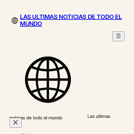
Saltar
al
LAS ULTIMAS NOTICIAS DE TODO EL
contenido
MUNDO
Las ultimas
noticias de todo el mundo