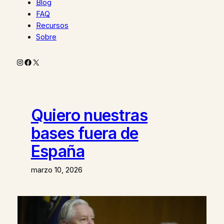
Blog
FAQ
Recursos
Sobre
Instagram
Facebook
X
Quiero nuestras
bases fuera de
España
marzo 10, 2026