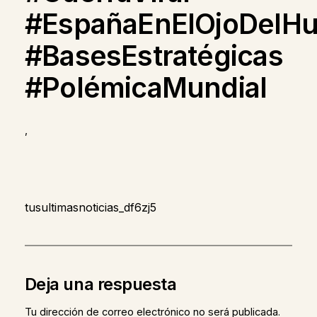
#EspañaEnElOjoDelHu
#BasesEstratégicas
#PolémicaMundial
,
tusultimasnoticias_df6zj5
Deja una respuesta
Tu dirección de correo electrónico no será publicada.