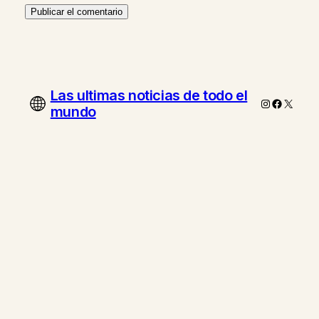
Las ultimas noticias de todo el
Instagram
Faceboo
X
mundo