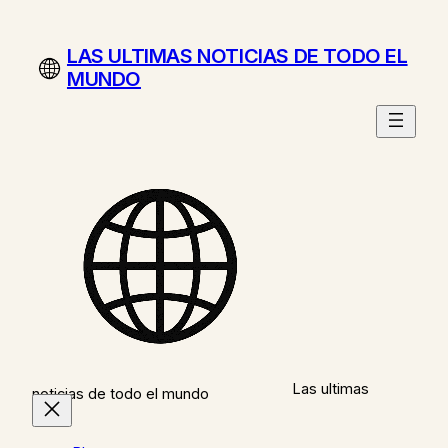
Saltar
al
LAS ULTIMAS NOTICIAS DE TODO EL
contenido
MUNDO
Las ultimas
noticias de todo el mundo