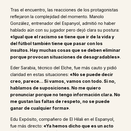
Tras el encuentro, las reacciones de los protagonistas
reflejaron la complejidad del momento. Manolo
González, entrenador del Espanyol, admitió no haber
hablado aún con su jugador pero dejó clara su postura:
«Igual que el racismo se tiene que ir de la vida y
del fútbol también tiene que pasar con los
insultos. Hay muchas cosas que se deben eliminar
porque provocan situaciones de desagradables»
.
Eder Sarabia, técnico del Elche, fue más cauto y pidió
claridad en estas situaciones:
«No se puede decir
creo, parece… Si vamos, vamos con todo. Si no,
hablamos de suposiciones. No me quiero
pronunciar porque no tengo información clara. No
me gustan las faltas de respeto, no se puede
ganar de cualquier forma»
.
Edu Expósito, compañero de El Hilali en el Espanyol,
fue más directo:
«Ya hemos dicho que es un acto