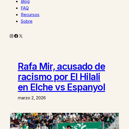
Blog
FAQ
Recursos
Sobre
Instagram
Facebook
X
Rafa Mir, acusado de
racismo por El Hilali
en Elche vs Espanyol
marzo 2, 2026