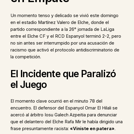
Un momento tenso y delicado se vivió este domingo
en el estadio Martínez Valero de Elche, donde el
partido correspondiente a la 26° jornada de LaLiga
entre el Elche CF y el RCD Espanyol terminó 2-2, pero
no sin antes ser interrumpido por una acusación de
racismo que activó el protocolo antidiscriminatorio de
la competición.
El Incidente que Paralizó
el Juego
El momento clave ocurrió en el minuto 78 del
encuentro. El defensor del Espanyol Omar El Hilali se
acercó al árbitro Iosu Galech Azpeitia para denunciar
que el delantero del Elche Rafa Mir le había dirigido una
frase presuntamente racista:
«Viniste en patera»
.