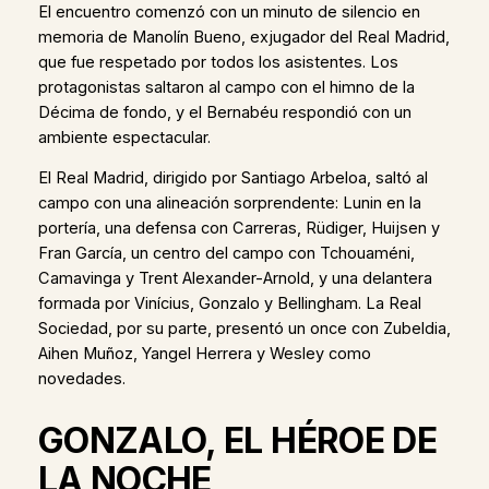
El encuentro comenzó con un minuto de silencio en
memoria de Manolín Bueno, exjugador del Real Madrid,
que fue respetado por todos los asistentes. Los
protagonistas saltaron al campo con el himno de la
Décima de fondo, y el Bernabéu respondió con un
ambiente espectacular.
El Real Madrid, dirigido por Santiago Arbeloa, saltó al
campo con una alineación sorprendente: Lunin en la
portería, una defensa con Carreras, Rüdiger, Huijsen y
Fran García, un centro del campo con Tchouaméni,
Camavinga y Trent Alexander-Arnold, y una delantera
formada por Vinícius, Gonzalo y Bellingham. La Real
Sociedad, por su parte, presentó un once con Zubeldia,
Aihen Muñoz, Yangel Herrera y Wesley como
novedades.
GONZALO, EL HÉROE DE
LA NOCHE