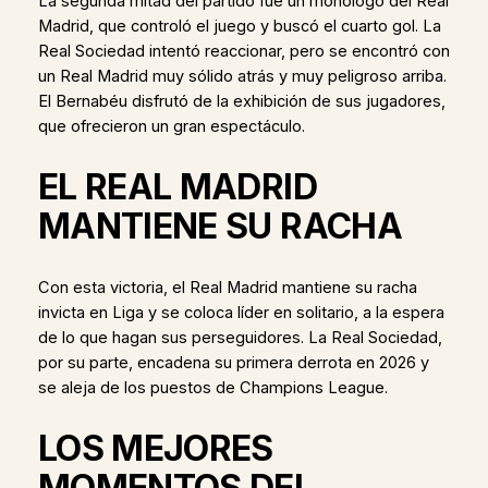
La segunda mitad del partido fue un monólogo del Real
Madrid, que controló el juego y buscó el cuarto gol. La
Real Sociedad intentó reaccionar, pero se encontró con
un Real Madrid muy sólido atrás y muy peligroso arriba.
El Bernabéu disfrutó de la exhibición de sus jugadores,
que ofrecieron un gran espectáculo.
EL REAL MADRID
MANTIENE SU RACHA
Con esta victoria, el Real Madrid mantiene su racha
invicta en Liga y se coloca líder en solitario, a la espera
de lo que hagan sus perseguidores. La Real Sociedad,
por su parte, encadena su primera derrota en 2026 y
se aleja de los puestos de Champions League.
LOS MEJORES
MOMENTOS DEL