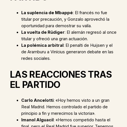
La suplencia de Mbappé
: El francés no fue
titular por precaución, y Gonzalo aprovechó la
oportunidad para demostrar su valía.
La vuelta de Rüdiger
: El alemán regresó al once
titular y ofreció una gran actuación.
La polémica arbitral
: El penalti de Huijsen y el
de Aramburu a Vinícius generaron debate en las
redes sociales.
LAS REACCIONES TRAS
EL PARTIDO
Carlo Ancelotti
: «Hoy hemos visto a un gran
Real Madrid. Hemos controlado el partido de
principio a fin y merecimos la victoria».
Imanol Alguacil
: «Hemos competido hasta el
final, pero el Real Madrid fue superior. Tenemos