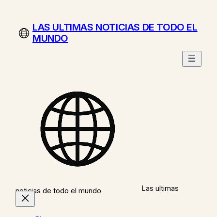
Saltar
al
LAS ULTIMAS NOTICIAS DE TODO EL
contenido
MUNDO
Las ultimas
noticias de todo el mundo