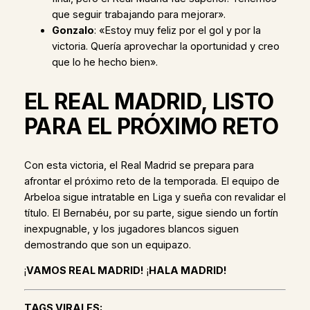
que seguir trabajando para mejorar».
Gonzalo
: «Estoy muy feliz por el gol y por la
victoria. Quería aprovechar la oportunidad y creo
que lo he hecho bien».
EL REAL MADRID, LISTO
PARA EL PRÓXIMO RETO
Con esta victoria, el Real Madrid se prepara para
afrontar el próximo reto de la temporada. El equipo de
Arbeloa sigue intratable en Liga y sueña con revalidar el
título. El Bernabéu, por su parte, sigue siendo un fortín
inexpugnable, y los jugadores blancos siguen
demostrando que son un equipazo.
¡
VAMOS REAL MADRID!
¡
HALA MADRID!
TAGS VIRALES: