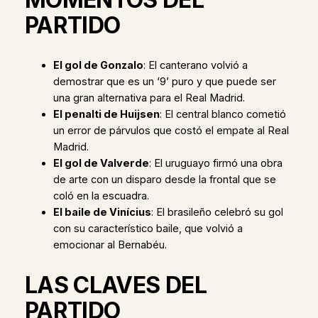
PARTIDO
El gol de Gonzalo
: El canterano volvió a
demostrar que es un ‘9’ puro y que puede ser
una gran alternativa para el Real Madrid.
El penalti de Huijsen
: El central blanco cometió
un error de párvulos que costó el empate al Real
Madrid.
El gol de Valverde
: El uruguayo firmó una obra
de arte con un disparo desde la frontal que se
coló en la escuadra.
El baile de Vinícius
: El brasileño celebró su gol
con su característico baile, que volvió a
emocionar al Bernabéu.
LAS CLAVES DEL
PARTIDO