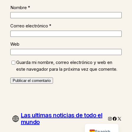
Nombre
*
Correo electrónico
*
Web
Guarda mi nombre, correo electrónico y web en
este navegador para la próxima vez que comente.
Las ultimas noticias de todo el
Instagram
Faceboo
X
mundo
Spanish