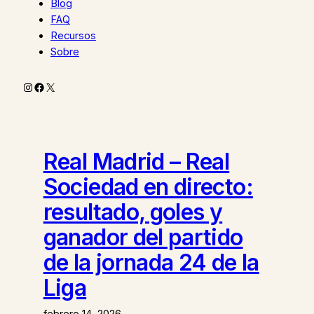
Blog
FAQ
Recursos
Sobre
Instagram
Facebook
X
Real Madrid – Real
Sociedad en directo:
resultado, goles y
ganador del partido
de la jornada 24 de la
Liga
febrero 14, 2026