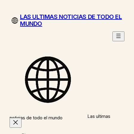
Saltar
al
LAS ULTIMAS NOTICIAS DE TODO EL
contenido
MUNDO
Las ultimas
noticias de todo el mundo