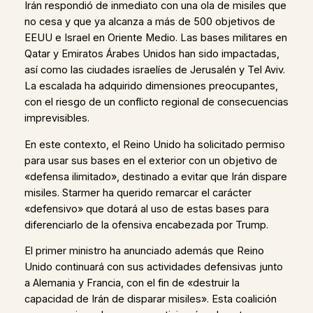
Irán respondió de inmediato con una ola de misiles que
no cesa y que ya alcanza a más de 500 objetivos de
EEUU e Israel en Oriente Medio. Las bases militares en
Qatar y Emiratos Árabes Unidos han sido impactadas,
así como las ciudades israelíes de Jerusalén y Tel Aviv.
La escalada ha adquirido dimensiones preocupantes,
con el riesgo de un conflicto regional de consecuencias
imprevisibles.
En este contexto, el Reino Unido ha solicitado permiso
para usar sus bases en el exterior con un objetivo de
«defensa ilimitado», destinado a evitar que Irán dispare
misiles. Starmer ha querido remarcar el carácter
«defensivo» que dotará al uso de estas bases para
diferenciarlo de la ofensiva encabezada por Trump.
El primer ministro ha anunciado además que Reino
Unido continuará con sus actividades defensivas junto
a Alemania y Francia, con el fin de «destruir la
capacidad de Irán de disparar misiles». Esta coalición