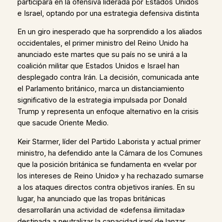
participará en la ofensiva liderada por Estados Unidos
e Israel, optando por una estrategia defensiva distinta
En un giro inesperado que ha sorprendido a los aliados
occidentales, el primer ministro del Reino Unido ha
anunciado este martes que su país no se unirá a la
coalición militar que Estados Unidos e Israel han
desplegado contra Irán. La decisión, comunicada ante
el Parlamento británico, marca un distanciamiento
significativo de la estrategia impulsada por Donald
Trump y representa un enfoque alternativo en la crisis
que sacude Oriente Medio.
Keir Starmer, líder del Partido Laborista y actual primer
ministro, ha defendido ante la Cámara de los Comunes
que la posición británica se fundamenta en «velar por
los intereses de Reino Unido» y ha rechazado sumarse
a los ataques directos contra objetivos iraníes. En su
lugar, ha anunciado que las tropas británicas
desarrollarán una actividad de «defensa ilimitada»
destinada a neutralizar la capacidad iraní de lanzar