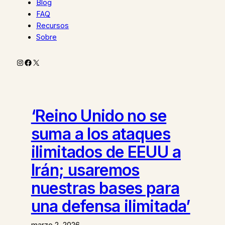
Blog
FAQ
Recursos
Sobre
Instagram
Facebook
X
‘Reino Unido no se
suma a los ataques
ilimitados de EEUU a
Irán; usaremos
nuestras bases para
una defensa ilimitada’
marzo 2, 2026