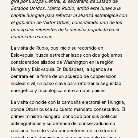
gira por Europa Central, el secretario de Estado de
Estados Unidos, Marco Rubio, arribó este lunes a la
capital húngara para reforzar la alianza estratégica con
el gobierno de Viktor Orbán, considerado uno de los
principales referentes de la derecha populista en el
continente europeo.
La visita de Rubio, que inició su recorrido en
Eslovaquia, busca estrechar lazos con dos gobiernos
considerados aliados de Washington en la región:
Hungría y Eslovaquia. En Budapest, la agenda se
centrará en la firma de un acuerdo de cooperación
nuclear civil, un paso clave para reforzar la seguridad
energética y tecnológica entre ambos países.
La visita coincide con la campaña electoral en Hungría,
donde Orbán busca su cuarto mandato consecutivo. El
primer ministro húngaro, conocido por sus políticas
antimigratorias y su defensa del conservadurismo
cristiano, ha sido visto por sectores de la extrema
derecha estadounidense como un modelo político a