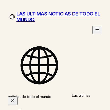
Saltar
al
LAS ULTIMAS NOTICIAS DE TODO EL
contenido
MUNDO
Las ultimas
noticias de todo el mundo