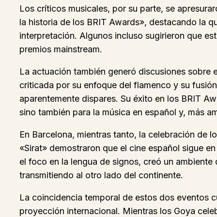
Los críticos musicales, por su parte, se apresura
la historia de los BRIT Awards», destacando la qu
interpretación. Algunos incluso sugirieron que e
premios mainstream.
La actuación también generó discusiones sobre el 
criticada por su enfoque del flamenco y su fusi
aparentemente dispares. Su éxito en los BRIT Awa
sino también para la música en español y, más am
En Barcelona, mientras tanto, la celebración de 
«Sirat» demostraron que el cine español sigue en
el foco en la lengua de signos, creó un ambiente
transmitiendo al otro lado del continente.
La coincidencia temporal de estos dos eventos cul
proyección internacional. Mientras los Goya cele