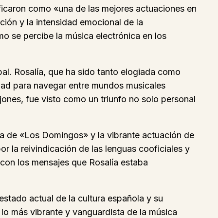
alificaron como «una de las mejores actuaciones en
ción y la intensidad emocional de la
o se percibe la música electrónica en los
bal. Rosalía, que ha sido tanto elogiada como
idad para navegar entre mundos musicales
ones, fue visto como un triunfo no solo personal
ria de «Los Domingos» y la vibrante actuación de
 la reivindicación de las lenguas cooficiales y
ó con los mensajes que Rosalía estaba
estado actual de la cultura española y su
 lo más vibrante y vanguardista de la música