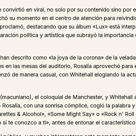
convirtió en viral, no solo por su contenido sino por e
 su momento en el centro de atención para reivindicar
, proclamó, destacando que su álbum «Lux» está inter
ración política y artística que subrayó la importancia d
 descrito como «la joya de la corona» de la velada.
tes en las mesas del auditorio, Rosalía aprovechó para
menzó de manera casual, con Whitehall elogiando la ac
(macuniano), el coloquial de Manchester, y Whitehall 
osalía, con una sonrisa cómplice, cogió la palabra y
rettes & Alcohol», «Some Might Say» o «Rock n’ Roll S
 te conozco a ti», antes de entonar el característico «