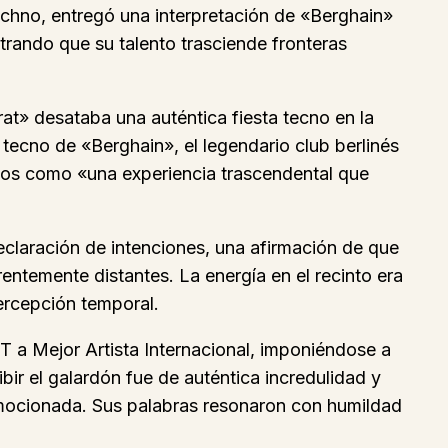
l techno, entregó una interpretación de «Berghain»
rando que su talento trasciende fronteras
t» desataba una auténtica fiesta tecno en la
 tecno de «Berghain», el legendario club berlinés
icos como «una experiencia trascendental que
eclaración de intenciones, una afirmación de que
rentemente distantes. La energía en el recinto era
percepción temporal.
IT a Mejor Artista Internacional, imponiéndose a
ir el galardón fue de auténtica incredulidad y
emocionada. Sus palabras resonaron con humildad