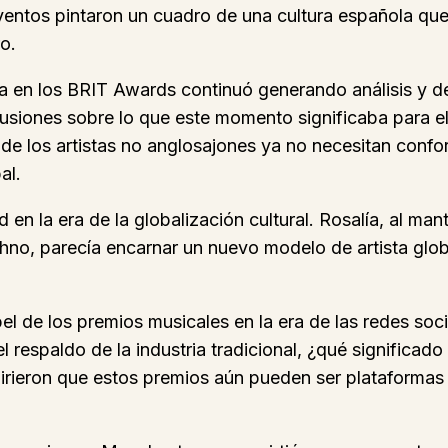
ventos pintaron un cuadro de una cultura española qu
o.
lía en los BRIT Awards continuó generando análisis y 
cusiones sobre lo que este momento significaba para el
 los artistas no anglosajones ya no necesitan conform
al.
 en la era de la globalización cultural. Rosalía, al ma
o, parecía encarnar un nuevo modelo de artista global
l de los premios musicales en la era de las redes soc
l respaldo de la industria tradicional, ¿qué significa
irieron que estos premios aún pueden ser plataformas i