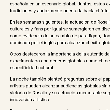
española en un escenario global. Juntos, estos e
tradiciones y audazmente orientada hacia el futur
En las semanas siguientes, la actuación de Rosa
culturales y fans por igual se sumergieron en dis
como evidencia de un cambio de paradigma, donde
dominada por el inglés para alcanzar el éxito glob
Otros destacaron la importancia de la autenticidad
experimentaba con géneros globales como el techn
especificidad cultural.
La noche también planteó preguntas sobre el pape
artistas pueden alcanzar audiencias globales sin e
victoria de Rosalía y su actuación memorable sug
innovación artística.