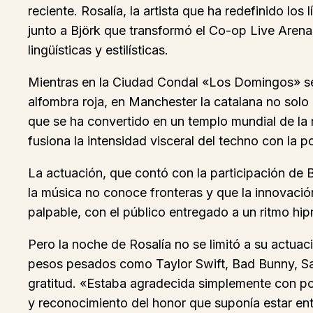
reciente. Rosalía, la artista que ha redefinido lo
junto a Björk que transformó el Co-op Live Arena
lingüísticas y estilísticas.
Mientras en la Ciudad Condal «Los Domingos» se 
alfombra roja, en Manchester la catalana no solo 
que se ha convertido en un templo mundial de la 
fusiona la intensidad visceral del techno con la 
La actuación, que contó con la participación de 
la música no conoce fronteras y que la innovación
palpable, con el público entregado a un ritmo hipn
Pero la noche de Rosalía no se limitó a su actuaci
pesos pesados como Taylor Swift, Bad Bunny, Sabr
gratitud. «Estaba agradecida simplemente con po
y reconocimiento del honor que suponía estar en