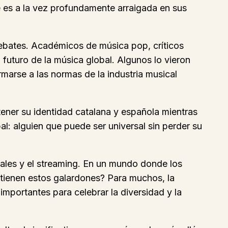
e es a la vez profundamente arraigada en sus
debates. Académicos de música pop, críticos
 futuro de la música global. Algunos lo vieron
arse a las normas de la industria musical
ntener su identidad catalana y española mientras
: alguien que puede ser universal sin perder su
iales y el streaming. En un mundo donde los
do tienen estos galardones? Para muchos, la
mportantes para celebrar la diversidad y la