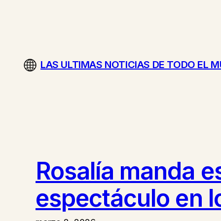
Saltar
al
contenido
LAS ULTIMAS NOTICIAS DE TODO EL 
Rosalía manda es
espectáculo en l