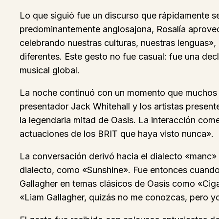
Lo que siguió fue un discurso que rápidamente se 
predominantemente anglosajona, Rosalía aprovechó
celebrando nuestras culturas, nuestras lenguas»
diferentes. Este gesto no fue casual: fue una decla
musical global.
La noche continuó con un momento que muchos han
presentador Jack Whitehall y los artistas presen
la legendaria mitad de Oasis. La interacción co
actuaciones de los BRIT que haya visto nunca».
La conversación derivó hacia el dialecto «manc» 
dialecto, como «Sunshine». Fue entonces cuando R
Gallagher en temas clásicos de Oasis como «Ciga
«Liam Gallagher, quizás no me conozcas, pero yo sí