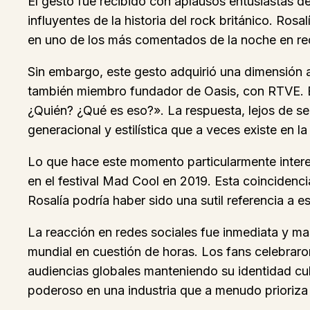
El gesto fue recibido con aplausos entusiastas 
influyentes de la historia del rock británico. R
en uno de los más comentados de la noche en red
Sin embargo, este gesto adquirió una dimensión 
también miembro fundador de Oasis, con RTVE. En
¿Quién? ¿Qué es eso?». La respuesta, lejos de s
generacional y estilística que a veces existe en la
Lo que hace este momento particularmente interes
en el festival Mad Cool en 2019. Esta coincidenc
Rosalía podría haber sido una sutil referencia a
La reacción en redes sociales fue inmediata y m
mundial en cuestión de horas. Los fans celebraro
audiencias globales manteniendo su identidad cul
poderoso en una industria que a menudo prioriza 