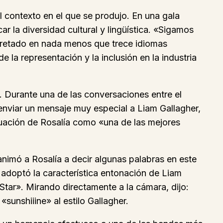
l contexto en el que se produjo. En una gala
 la diversidad cultural y lingüística. «Sigamos
pretado en nada menos que trece idiomas
e la representación y la inclusión en la industria
 Durante una de las conversaciones entre el
 enviar un mensaje muy especial a Liam Gallagher,
tuación de Rosalía como «una de las mejores
animó a Rosalía a decir algunas palabras en este
 adoptó la característica entonación de Liam
tar». Mirando directamente a la cámara, dijo:
sunshiiine» al estilo Gallagher.