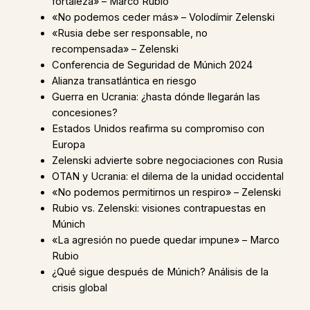
fortaleza» – Marco Rubio
«No podemos ceder más» – Volodímir Zelenski
«Rusia debe ser responsable, no
recompensada» – Zelenski
Conferencia de Seguridad de Múnich 2024
Alianza transatlántica en riesgo
Guerra en Ucrania: ¿hasta dónde llegarán las
concesiones?
Estados Unidos reafirma su compromiso con
Europa
Zelenski advierte sobre negociaciones con Rusia
OTAN y Ucrania: el dilema de la unidad occidental
«No podemos permitirnos un respiro» – Zelenski
Rubio vs. Zelenski: visiones contrapuestas en
Múnich
«La agresión no puede quedar impune» – Marco
Rubio
¿Qué sigue después de Múnich? Análisis de la
crisis global