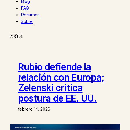
Blog
FAQ
Recursos
Sobre
Instagram
Facebook
X
Rubio defiende la
relación con Europa;
Zelenski critica
postura de EE. UU.
febrero 14, 2026