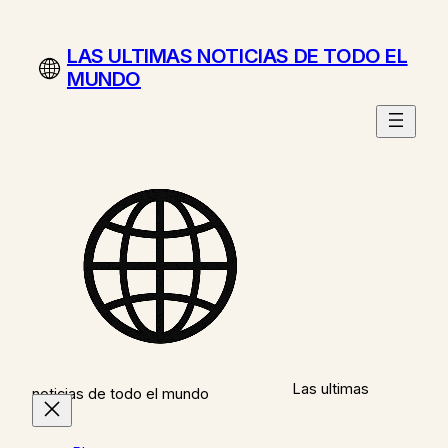
Saltar
al
LAS ULTIMAS NOTICIAS DE TODO EL
contenido
MUNDO
Las ultimas
noticias de todo el mundo