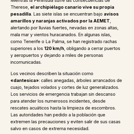
Mientras la Península sufre las consecuencias de
Therese,
el archipiélago canario vive su propia
pesadilla
. Las siete islas se encuentran bajo
avisos
amarillos y naranjas activados por la AEMET
,
alertando por lluvias fuertes, nevadas en zonas altas,
mala mar y vientos huracanados. En algunas islas,
como Tenerife o La Palma, se han registrado rachas
superiores a los
120 km/h
, obligando a cerrar puertos
y aeropuertos y dejando a miles de personas
incomunicadas.
Los vecinos describen la situación como
«dantesica»
: calles anegadas, árboles arrancados de
cuajo, tejados volados y cortes de luz generalizados.
Los servicios de emergencia trabajan sin descanso
para atender los numerosos incidentes, desde
rescates acuáticos hasta la limpieza de escombros.
Las autoridades han pedido a la población que
extremen las precauciones y eviten salir de sus casas
salvo en casos de extrema necesidad.