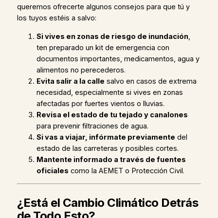
queremos ofrecerte algunos consejos para que tú y
los tuyos estéis a salvo:
Si vives en zonas de riesgo de inundación
,
ten preparado un kit de emergencia con
documentos importantes, medicamentos, agua y
alimentos no perecederos.
Evita salir a la calle
salvo en casos de extrema
necesidad, especialmente si vives en zonas
afectadas por fuertes vientos o lluvias.
Revisa el estado de tu tejado y canalones
para prevenir filtraciones de agua.
Si vas a viajar, infórmate previamente
del
estado de las carreteras y posibles cortes.
Mantente informado a través de fuentes
oficiales
como la AEMET o Protección Civil.
¿Está el Cambio Climático Detrás
de Todo Esto?