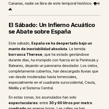
Canarias, nadie se libra de este temporal histórico. 🌪️❄️
🌊
El Sábado: Un Infierno Acuático
se Abate sobre España
Este sábado,
España se ha despertado bajo un
manto de inestabilidad absoluta
. La temida
borrasca Therese
, que ha estado gestándose
durante días, ha irrumpido con fuerza en la Península y
Baleares, dejando un panorama desolador. Los cielos,
completamente cubiertos, han descargado lluvias que
van desde moderadas hasta torrenciales,
especialmente en el cuadrante suroccidental, Ceuta,
Melilla y el Sistema Central.
En estas zonas, los acumulados han sido
espectaculares
: entre
30 y 60 litros por metro
cuadrado
en apenas horas. Las calles se han