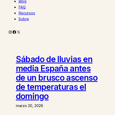
Blog
FAQ
Recursos
Sobre
Instagram
Facebook
X
Sábado de lluvias en
media España antes
de un brusco ascenso
de temperaturas el
domingo
marzo 20, 2026