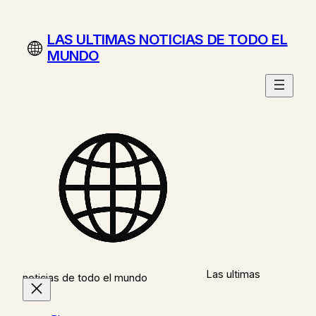
Saltar
al
LAS ULTIMAS NOTICIAS DE TODO EL
contenido
MUNDO
Las ultimas
noticias de todo el mundo