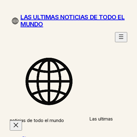
Saltar
al
LAS ULTIMAS NOTICIAS DE TODO EL
contenido
MUNDO
Las ultimas
noticias de todo el mundo