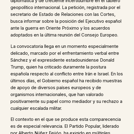
diplomática y de creciente incertidumbre en el tablero
geopolítico internacional. La petición, registrada por el
secretario de Estado de Relaciones con las Cortes,
busca informar sobre la posición del Ejecutivo español
ante la guerra en Oriente Próximo y los acuerdos
adoptados en la última reunión del Consejo Europeo.
La convocatoria llega en un momento especialmente
delicado, marcado por el enfrentamiento verbal entre
Sánchez y el expresidente estadounidense Donald
Trump, quien ha criticado duramente la postura
española respecto al conflicto entre Irán e Israel. En los
últimos días, el Gobierno español ha recibido muestras
de apoyo de diversos países europeos y de
organismos internacionales, que han valorado
positivamente su papel como mediador y su rechazo a
cualquier escalada militar.
El contexto en el que se produce esta comparecencia
es de especial relevancia. El Partido Popular, liderado
por Alberto Núñez Feijóo, ha exigido en múltiples