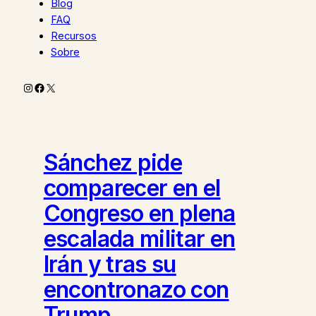
Blog
FAQ
Recursos
Sobre
Instagram
Facebook
X
Sánchez pide
comparecer en el
Congreso en plena
escalada militar en
Irán y tras su
encontronazo con
Trump