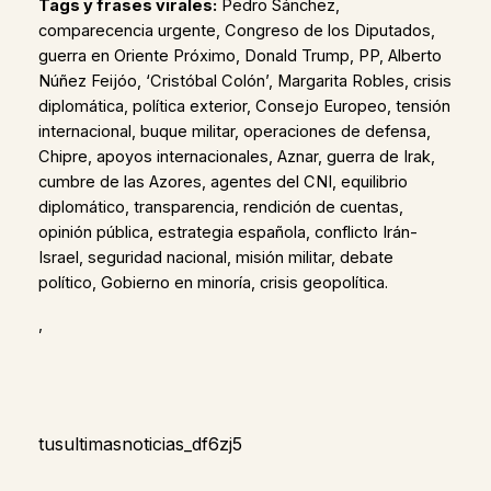
Tags y frases virales:
Pedro Sánchez,
comparecencia urgente, Congreso de los Diputados,
guerra en Oriente Próximo, Donald Trump, PP, Alberto
Núñez Feijóo, ‘Cristóbal Colón’, Margarita Robles, crisis
diplomática, política exterior, Consejo Europeo, tensión
internacional, buque militar, operaciones de defensa,
Chipre, apoyos internacionales, Aznar, guerra de Irak,
cumbre de las Azores, agentes del CNI, equilibrio
diplomático, transparencia, rendición de cuentas,
opinión pública, estrategia española, conflicto Irán-
Israel, seguridad nacional, misión militar, debate
político, Gobierno en minoría, crisis geopolítica.
,
tusultimasnoticias_df6zj5