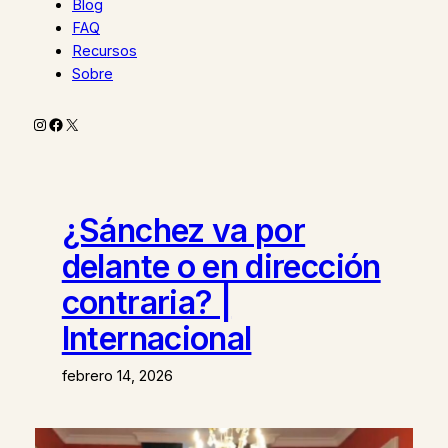
Blog
FAQ
Recursos
Sobre
Instagram
Facebook
X
¿Sánchez va por
delante o en dirección
contraria? |
Internacional
febrero 14, 2026