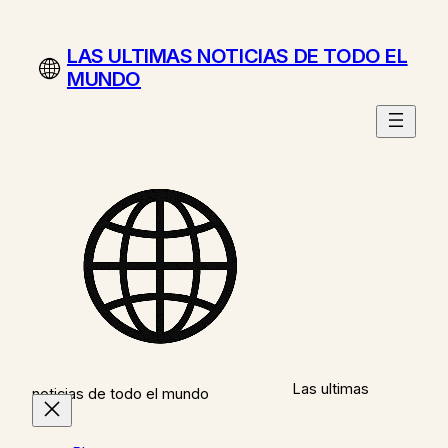
Saltar
al
LAS ULTIMAS NOTICIAS DE TODO EL
contenido
MUNDO
Las ultimas
noticias de todo el mundo