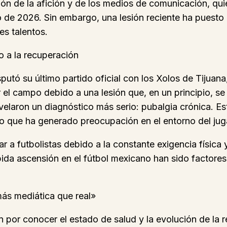
ión de la afición y de los medios de comunicación, quie
 de 2026. Sin embargo, una lesión reciente ha puesto
es talentos.
o a la recuperación
utó su último partido oficial con los Xolos de Tijuana,
r el campo debido a una lesión que, en un principio, s
aron un diagnóstico más serio: pubalgia crónica. Esta 
lo que ha generado preocupación en el entorno del juga
r a futbolistas debido a la constante exigencia física 
ida ascensión en el fútbol mexicano han sido factores
más mediática que real»
n por conocer el estado de salud y la evolución de la 