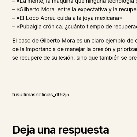
– «La mente, la máquina que ninguna tecnología
– «Gilberto Mora: entre la expectativa y la recup
– «El Loco Abreu cuida a la joya mexicana»
– «Pubalgia crónica: ¿cuánto tiempo de recuperac
El caso de Gilberto Mora es un claro ejemplo de
de la importancia de manejar la presión y prioriza
se recupere de su lesión, sino que también se prep
tusultimasnoticias_df6zj5
Deja una respuesta