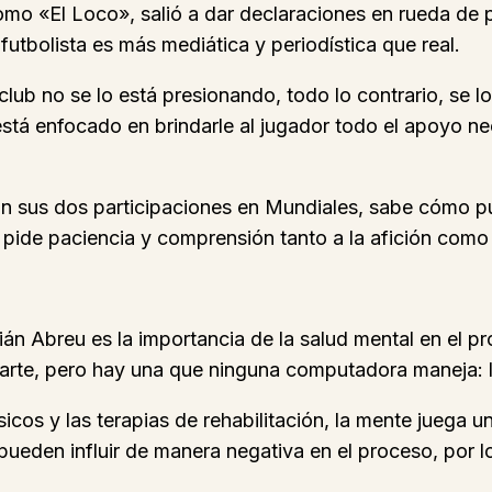
mo «El Loco», salió a dar declaraciones en rueda de 
futbolista es más mediática y periodística que real.
 club no se lo está presionando, todo lo contrario, s
stá enfocado en brindarle al jugador todo el apoyo nec
n sus dos participaciones en Mundiales, sabe cómo pue
 pide paciencia y comprensión tanto a la afición com
n Abreu es la importancia de la salud mental en el pr
arte, pero hay una que ninguna computadora maneja: la
ísicos y las terapias de rehabilitación, la mente juega
s pueden influir de manera negativa en el proceso, por 