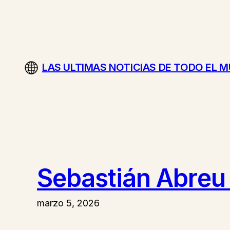
Saltar
al
contenido
LAS ULTIMAS NOTICIAS DE TODO EL 
Sebastián Abreu 
marzo 5, 2026