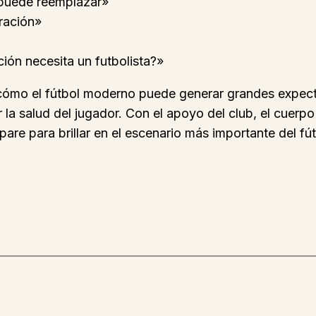
 puede reemplazar»
eración»
ión necesita un futbolista?»
 cómo el fútbol moderno puede generar grandes expecta
r la salud del jugador. Con el apoyo del club, el cuerp
are para brillar en el escenario más importante del fút