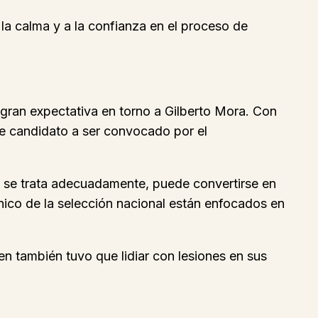
la calma y a la confianza en el proceso de
ran expectativa en torno a Gilberto Mora. Con
ce candidato a ser convocado por el
no se trata adecuadamente, puede convertirse en
cnico de la selección nacional están enfocados en
n también tuvo que lidiar con lesiones en sus