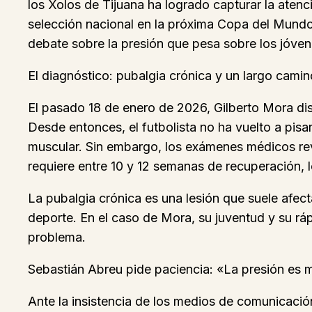
los Xolos de Tijuana ha logrado capturar la atenc
selección nacional en la próxima Copa del Mundo
debate sobre la presión que pesa sobre los jóven
El diagnóstico: pubalgia crónica y un largo camin
El pasado 18 de enero de 2026, Gilberto Mora disp
Desde entonces, el futbolista no ha vuelto a pisa
muscular. Sin embargo, los exámenes médicos revel
requiere entre 10 y 12 semanas de recuperación, 
La pubalgia crónica es una lesión que suele afecta
deporte. En el caso de Mora, su juventud y su ráp
problema.
Sebastián Abreu pide paciencia: «La presión es 
Ante la insistencia de los medios de comunicació