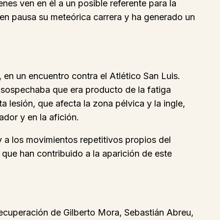
nes ven en él a un posible referente para la
 en pausa su meteórica carrera y ha generado un
 en un encuentro contra el Atlético San Luis.
e sospechaba que era producto de la fatiga
lesión, que afecta la zona pélvica y la ingle,
dor y en la afición.
y a los movimientos repetitivos propios del
 que han contribuido a la aparición de este
recuperación de Gilberto Mora, Sebastián Abreu,