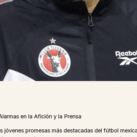
larmas en la Afición y la Prensa
 las jóvenes promesas más destacadas del fútbol mexi