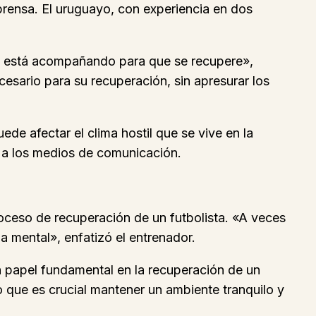
prensa. El uruguayo, con experiencia en dos
e lo está acompañando para que se recupere»,
esario para su recuperación, sin apresurar los
de afectar el clima hostil que se vive en la
o a los medios de comunicación.
oceso de recuperación de un futbolista. «A veces
 mental», enfatizó el entrenador.
 un papel fundamental en la recuperación de un
lo que es crucial mantener un ambiente tranquilo y