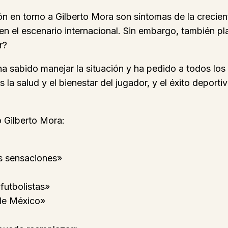
ión en torno a Gilberto Mora son síntomas de la crecien
en el escenario internacional. Sin embargo, también pl
r?
ha sabido manejar la situación y ha pedido a todos lo
s la salud y el bienestar del jugador, y el éxito depo
o Gilberto Mora:
as sensaciones»
 futbolistas»
 de México»