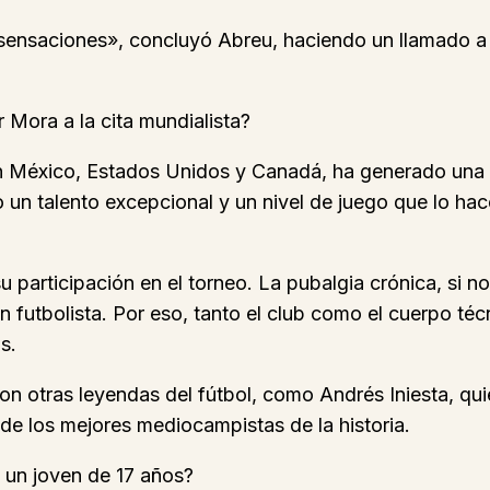
 sensaciones», concluyó Abreu, haciendo un llamado a 
 Mora a la cita mundialista?
 México, Estados Unidos y Canadá, ha generado una g
un talento excepcional y un nivel de juego que lo ha
u participación en el torneo. La pubalgia crónica, si 
n futbolista. Por eso, tanto el club como el cuerpo té
s.
otras leyendas del fútbol, como Andrés Iniesta, quie
 de los mejores mediocampistas de la historia.
 un joven de 17 años?