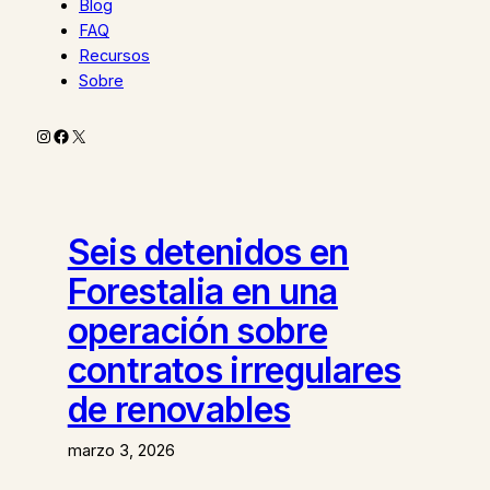
Blog
FAQ
Recursos
Sobre
Instagram
Facebook
X
Seis detenidos en
Forestalia en una
operación sobre
contratos irregulares
de renovables
marzo 3, 2026