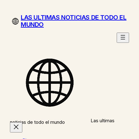
Saltar
al
LAS ULTIMAS NOTICIAS DE TODO EL
contenido
MUNDO
Las ultimas
noticias de todo el mundo