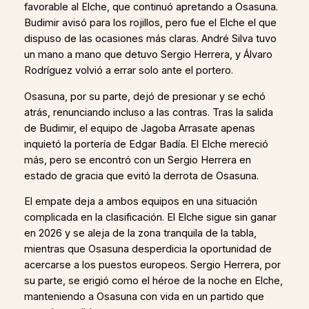
favorable al Elche, que continuó apretando a Osasuna.
Budimir avisó para los rojillos, pero fue el Elche el que
dispuso de las ocasiones más claras. André Silva tuvo
un mano a mano que detuvo Sergio Herrera, y Álvaro
Rodríguez volvió a errar solo ante el portero.
Osasuna, por su parte, dejó de presionar y se echó
atrás, renunciando incluso a las contras. Tras la salida
de Budimir, el equipo de Jagoba Arrasate apenas
inquietó la portería de Edgar Badía. El Elche mereció
más, pero se encontró con un Sergio Herrera en
estado de gracia que evitó la derrota de Osasuna.
El empate deja a ambos equipos en una situación
complicada en la clasificación. El Elche sigue sin ganar
en 2026 y se aleja de la zona tranquila de la tabla,
mientras que Osasuna desperdicia la oportunidad de
acercarse a los puestos europeos. Sergio Herrera, por
su parte, se erigió como el héroe de la noche en Elche,
manteniendo a Osasuna con vida en un partido que