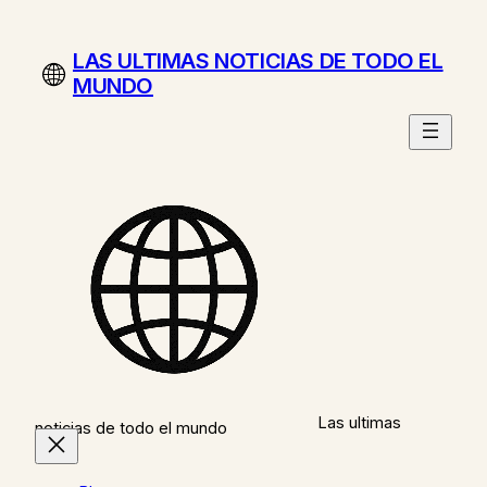
Saltar
al
LAS ULTIMAS NOTICIAS DE TODO EL
contenido
MUNDO
Las ultimas
noticias de todo el mundo