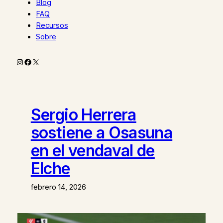
Blog
FAQ
Recursos
Sobre
Instagram
Facebook
X
Sergio Herrera
sostiene a Osasuna
en el vendaval de
Elche
febrero 14, 2026