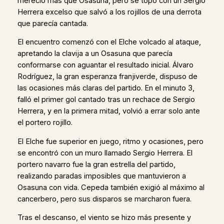
mereció más que Osasuna, pero se topó con un Sergio
Herrera excelso que salvó a los rojillos de una derrota
que parecía cantada.
El encuentro comenzó con el Elche volcado al ataque,
apretando la clavija a un Osasuna que parecía
conformarse con aguantar el resultado inicial. Álvaro
Rodríguez, la gran esperanza franjiverde, dispuso de
las ocasiones más claras del partido. En el minuto 3,
falló el primer gol cantado tras un rechace de Sergio
Herrera, y en la primera mitad, volvió a errar solo ante
el portero rojillo.
El Elche fue superior en juego, ritmo y ocasiones, pero
se encontró con un muro llamado Sergio Herrera. El
portero navarro fue la gran estrella del partido,
realizando paradas imposibles que mantuvieron a
Osasuna con vida. Cepeda también exigió al máximo al
cancerbero, pero sus disparos se marcharon fuera.
Tras el descanso, el viento se hizo más presente y