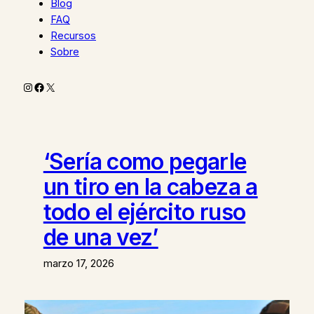
Blog
FAQ
Recursos
Sobre
Instagram
Facebook
X
‘Sería como pegarle
un tiro en la cabeza a
todo el ejército ruso
de una vez’
marzo 17, 2026