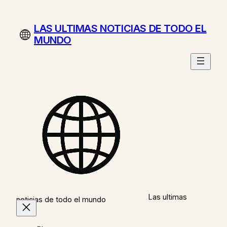
Saltar
al
LAS ULTIMAS NOTICIAS DE TODO EL
contenido
MUNDO
Las ultimas
noticias de todo el mundo