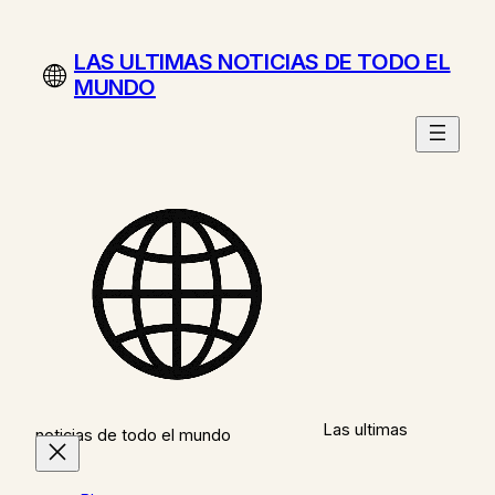
Saltar
al
LAS ULTIMAS NOTICIAS DE TODO EL
contenido
MUNDO
Las ultimas
noticias de todo el mundo