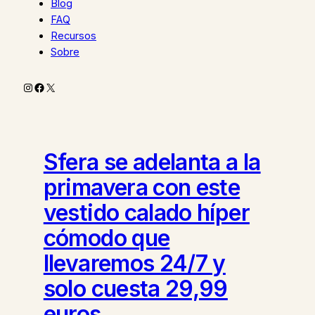
Blog
FAQ
Recursos
Sobre
Instagram
Facebook
X
Sfera se adelanta a la
primavera con este
vestido calado híper
cómodo que
llevaremos 24/7 y
solo cuesta 29,99
euros