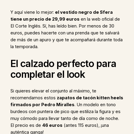
Y aquí viene lo mejor:
el vestido negro de Sfera
tiene un precio de 29,99 euros
en la web oficial de
El Corte Inglés. Sí, has leído bien. Por menos de 30
euros, puedes hacerte con una prenda que te salvará
de más de un apuro y que te acompañará durante toda
la temporada.
El calzado perfecto para
completar el look
Si quieres elevar el conjunto al máximo, te
recomendamos estos
zapatos de tacón kitten heels
firmados por Pedro Miralles
. Un modelo en tono
burdeos con puntera de pico que estiliza la figura y es
muy cómodo para llevar tanto de día como de noche.
El precio es de
46 euros
(antes 115 euros), ¡una
auténtica ganga!