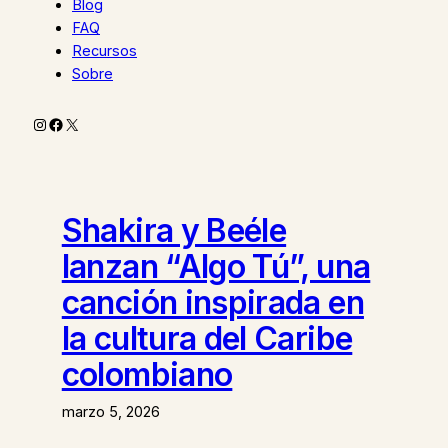
Blog
FAQ
Recursos
Sobre
Instagram
Facebook
X
Shakira y Beéle
lanzan “Algo Tú”, una
canción inspirada en
la cultura del Caribe
colombiano
marzo 5, 2026