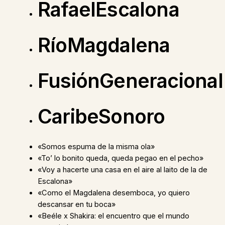
RafaelEscalona
RíoMagdalena
FusiónGeneracional
CaribeSonoro
«Somos espuma de la misma ola»
«To’ lo bonito queda, queda pegao en el pecho»
«Voy a hacerte una casa en el aire al laito de la de
Escalona»
«Como el Magdalena desemboca, yo quiero
descansar en tu boca»
«Beéle x Shakira: el encuentro que el mundo