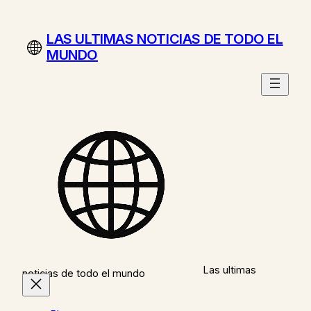
Saltar
al
LAS ULTIMAS NOTICIAS DE TODO EL
contenido
MUNDO
Las ultimas
noticias de todo el mundo