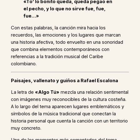
«To’ lo bonito queda, queda pegao en
el pecho, y lo que no sirve fue, fue,
fue…»
Con estas palabras, la canción mira hacia los
recuerdos, las emociones y los lugares que marcan
una historia afectiva, todo envuelto en una sonoridad
que combina elementos contemporáneos con
referencias a la tradición musical del Caribe
colombiano.
Paisajes, vallenato y guiños a Rafael Escalona
La letra de
«Algo Tú»
mezcla una relación sentimental
con imágenes muy reconocibles de la cultura costeña.
A lo largo del tema aparecen lugares emblemáticos y
símbolos de la música tradicional que conectan la
historia personal que cuenta la canción con un territorio
muy concreto.
Uno de los momentos más comentados del tema