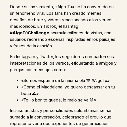
Desde su lanzamiento, «Algo Tú» se ha convertido en
un fenómeno viral. Los fans han creado memes,
desafíos de baile y videos reaccionando a los versos
más icónicos. En TikTok, el hashtag
#AlgoTúChallenge
acumula millones de vistas, con
usuarios recreando escenas inspiradas en los paisajes
y frases de la canción.
En Instagram y Twitter, los seguidores comparten sus
interpretaciones de los versos, etiquetando a amigos y
parejas con mensajes como:
«Somos espuma de la misma ola 💙 #AlgoTú»
«Como el Magdalena, yo quiero descansar en tu
boca 🌊»
«To’ lo bonito queda, lo malo se va 💛»
Incluso artistas y personalidades colombianas se han
sumado a la conversación, celebrando el orgullo que
representa ver a dos exponentes de generaciones