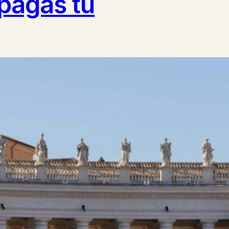
 pagas tú