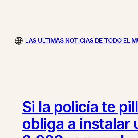
Saltar
al
contenido
LAS ULTIMAS NOTICIAS DE TODO EL 
Si la policía te p
obliga a instalar