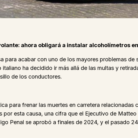
volante: ahora obligará a instalar alcoholímetros e
sa para acabar con uno de los mayores problemas de se
italiano ha decidido ir más allá de las multas y retir
sillo de los conductores.
stica para frenar las muertes en carretera relacionada
nas por esta causa, una cifra que el Ejecutivo de Matte
digo Penal se aprobó a finales de 2024, y el pasado 24