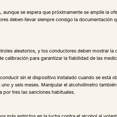
unque se espera que próximamente se amplíe la oferta
res deben llevar siempre consigo la documentación que 
controles aleatorios, y los conductores deben mostrar 
 calibración para garantizar la fiabilidad de las medi
conducir sin el dispositivo instalado cuando se está o
 uno y seis meses. Manipular el alcoholímetro también
a por tres las sanciones habituales.
peos más estrictos en la lucha contra el alcohol al vol