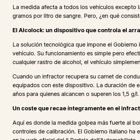
La medida afecta a todos los vehículos excepto l
gramos por litro de sangre. Pero, ¿en qué consi
El Alcolock: un dispositivo que controla el ar
La solución tecnológica que impone el Gobierno i
vehículo. Su funcionamiento es simple pero efecti
cualquier rastro de alcohol, el vehículo simpleme
Cuando un infractor recupera su carnet de conduci
equipados con este dispositivo. La duración de es
años para quienes alcancen o superen los 1,5 g/l.
Un coste que recae íntegramente en el infrac
Aquí es donde la medida golpea más fuerte al bolsi
controles de calibración. El Gobierno italiano ha