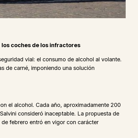
n los coches de los infractores
guridad vial: el consumo de alcohol al volante.
adas de carné, imponiendo una solución
s con el alcohol. Cada año, aproximadamente 200
o Salvini consideró inaceptable. La propuesta de
 de febrero entró en vigor con carácter