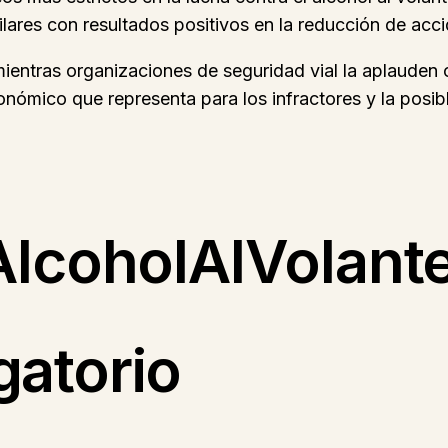
ares con resultados positivos en la reducción de acci
entras organizaciones de seguridad vial la aplauden c
nómico que representa para los infractores y la posib
eAlcoholAlVolant
gatorio