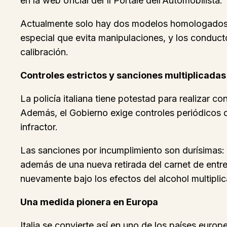
en la web oficial del Il Portale dell’Automobilista.
Actualmente solo hay dos modelos homologados, a
especial que evita manipulaciones, y los conducto
calibración.
Controles estrictos y sanciones multiplicadas
La policía italiana tiene potestad para realizar 
Además, el Gobierno exige controles periódicos de
infractor.
Las sanciones por incumplimiento son durísimas: 
además de una nueva retirada del carnet de entre
nuevamente bajo los efectos del alcohol multiplic
Una medida pionera en Europa
Italia se convierte así en uno de los países euro