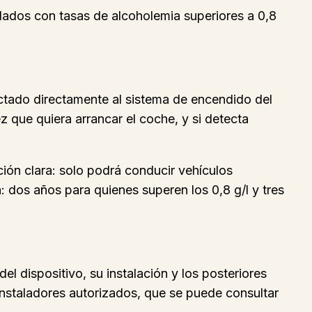
llados con tasas de alcoholemia superiores a 0,8
ctado directamente al sistema de encendido del
z que quiera arrancar el coche, y si detecta
ción clara: solo podrá conducir vehículos
: dos años para quienes superen los 0,8 g/l y tres
el dispositivo, su instalación y los posteriores
 instaladores autorizados, que se puede consultar