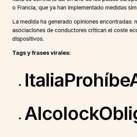
o Francia, que ya han implementado medidas simil
La medida ha generado opiniones encontradas: mi
asociaciones de conductores critican el coste eco
dispositivos.
Tags y frases virales:
ItaliaProhíb
AlcolockObli