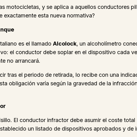
as motocicletas, y se aplica a aquellos conductores pi
ste exactamente esta nueva normativa?
ranque
taliano es el llamado
Alcolock
, un alcoholímetro cone
vo: el conductor debe soplar en el dispositivo cada ve
nte no arrancará.
r tras el periodo de retirada, lo recibe con una indica
ta obligación varía según la gravedad de la infracción
tor
llo. El conductor infractor debe asumir el coste total d
 establecido un listado de dispositivos aprobados y de