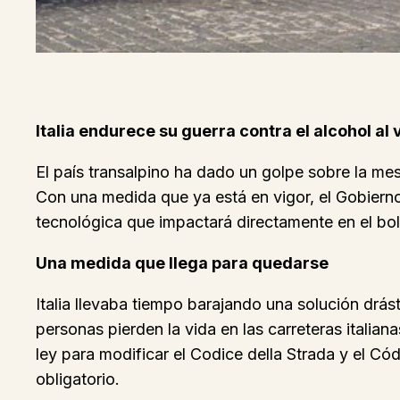
Italia endurece su guerra contra el alcohol al 
El país transalpino ha dado un golpe sobre la me
Con una medida que ya está en vigor, el Gobierno 
tecnológica que impactará directamente en el bol
Una medida que llega para quedarse
Italia llevaba tiempo barajando una solución drá
personas pierden la vida en las carreteras italia
ley para modificar el Codice della Strada y el Có
obligatorio.