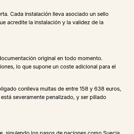
. Cada instalación lleva asociado un sello
acredite la instalación y la validez de la
la documentación original en todo momento.
ciones, lo que supone un coste adicional para el
bligado conlleva multas de entre 158 y 638 euros,
 está severamente penalizado, y ser pillado
ante, siguiendo los pasos de naciones como Suecia