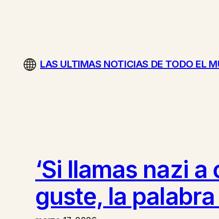
Saltar
al
contenido
LAS ULTIMAS NOTICIAS DE TODO EL 
‘Si llamas nazi a
guste, la palabra