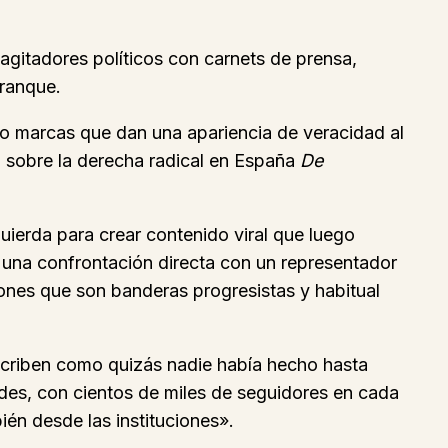
agitadores políticos con carnets de prensa,
rranque.
o marcas que dan una apariencia de veracidad al
 sobre la derecha radical en España
De
quierda para crear contenido viral que luego
r una confrontación directa con un representador
iones que son banderas progresistas y habitual
scriben como quizás nadie había hecho hasta
des, con cientos de miles de seguidores en cada
bién desde las instituciones».