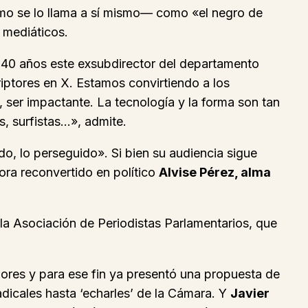
smo se lo llama a sí mismo— como «el negro de
 mediáticos.
 40 años este exsubdirector del departamento
riptores en X. Estamos convirtiendo a los
 ser impactante. La tecnología y la forma son tan
, surfistas…», admite.
o, lo perseguido». Si bien su audiencia sigue
ora reconvertido en político
Alvise Pérez, alma
 la Asociación de Periodistas Parlamentarios, que
dores y para ese fin ya presentó una propuesta de
dicales hasta ‘echarles’ de la Cámara. Y
Javier