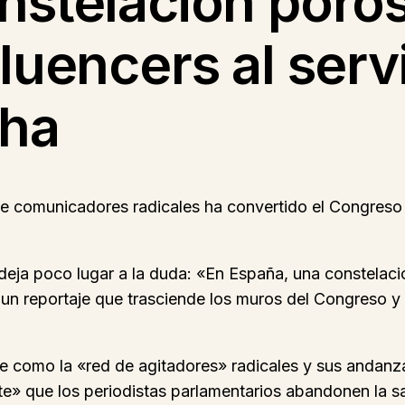
nstelación poro
luencers al servi
cha
e comunicadores radicales ha convertido el Congreso 
deja poco lugar a la duda: «En España, una constelació
un reportaje que trasciende los muros del Congreso y 
be como la «red de agitadores» radicales y sus andanz
te» que los periodistas parlamentarios abandonen la 