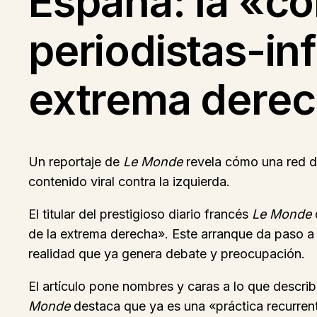
España: la «co
periodistas-inf
extrema dere
Un reportaje de
Le Monde
revela cómo una red d
contenido viral contra la izquierda.
El titular del prestigioso diario francés
Le Monde
de la extrema derecha». Este arranque da paso a 
realidad que ya genera debate y preocupación.
El artículo pone nombres y caras a lo que descri
Monde
destaca que ya es una «práctica recurren