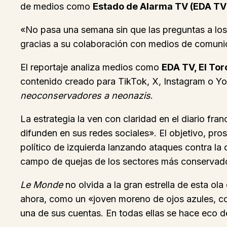
de medios como
Estado de Alarma TV (EDA TV
«No pasa una semana sin que las preguntas a los 
gracias a su colaboración con medios de comunica
El reportaje analiza medios como
EDA TV, El Tor
contenido creado para TikTok, X, Instagram o Y
neoconservadores a neonazis
.
La estrategia la ven con claridad en el diario fr
difunden en sus redes sociales». El objetivo, pro
político de izquierda lanzando ataques contra la 
campo de quejas de los sectores más conservad
Le Monde
no olvida a la gran estrella de esta o
ahora, como un «joven moreno de ojos azules, co
una de sus cuentas. En todas ellas se hace eco de 