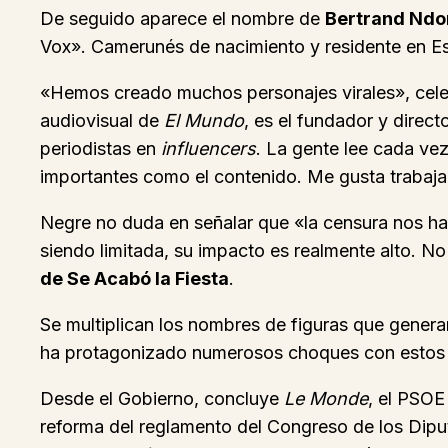
De seguido aparece el nombre de
Bertrand Nd
Vox». Camerunés de nacimiento y residente en E
«Hemos creado muchos personajes virales», cel
audiovisual de
El Mundo
, es el fundador y direc
periodistas en
influencers
. La gente lee cada vez
importantes como el contenido. Me gusta trabajar
Negre no duda en señalar que «la censura nos ha 
siendo limitada, su impacto es realmente alto. N
de Se Acabó la Fiesta
.
Se multiplican los nombres de figuras que generan
ha protagonizado numerosos choques con estos p
Desde el Gobierno, concluye
Le Monde
, el PSOE
reforma del reglamento del Congreso de los Diput