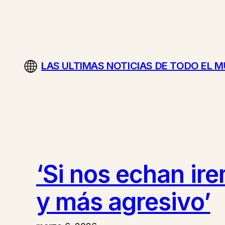
Saltar
al
contenido
LAS ULTIMAS NOTICIAS DE TODO EL 
‘Si nos echan ir
y más agresivo’