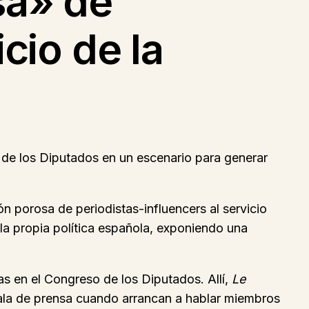
sa» de
cio de la
de los Diputados en un escenario para generar
n porosa de periodistas-influencers al servicio
la propia política española, exponiendo una
as en el Congreso de los Diputados. Allí,
Le
sala de prensa cuando arrancan a hablar miembros