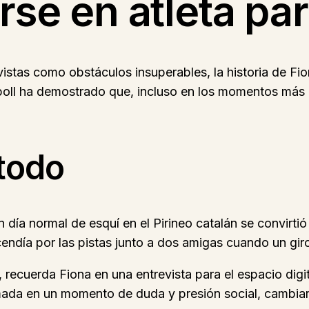
rse en atleta pa
stas como obstáculos insuperables, la historia de Fio
poll ha demostrado que, incluso en los momentos más 
 todo
a normal de esquí en el Pirineo catalán se convirtió e
cendía por las pistas junto a dos amigas cuando un gir
ecuerda Fiona en una entrevista para el espacio digita
omada en un momento de duda y presión social, cambiar