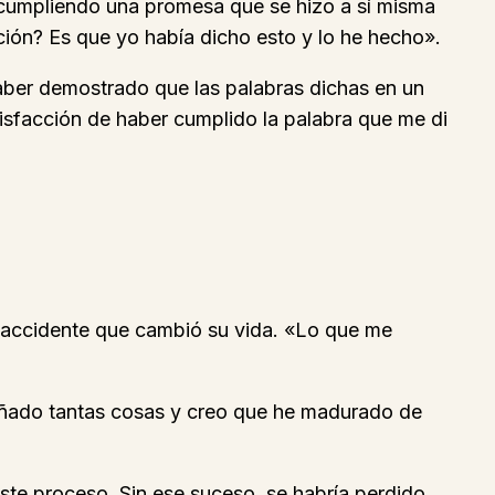
a cumpliendo una promesa que se hizo a sí misma
cción? Es que yo había dicho esto y lo he hecho».
 haber demostrado que las palabras dichas en un
atisfacción de haber cumplido la palabra que me di
el accidente que cambió su vida. «Lo que me
señado tantas cosas y creo que he madurado de
este proceso. Sin ese suceso, se habría perdido