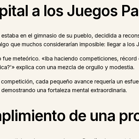
ital a los Juegos P
estaba en el gimnasio de su pueblo, decidida a reconst
lgo que muchos considerarían imposible: llegar a los 
o fue meteórico. «Iba haciendo competiciones, récord
ica?’» explica con una mezcla de orgullo y modestia.
da competición, cada pequeño avance requería un esfu
a demostrando una fortaleza mental extraordinaria.
mplimiento de una p