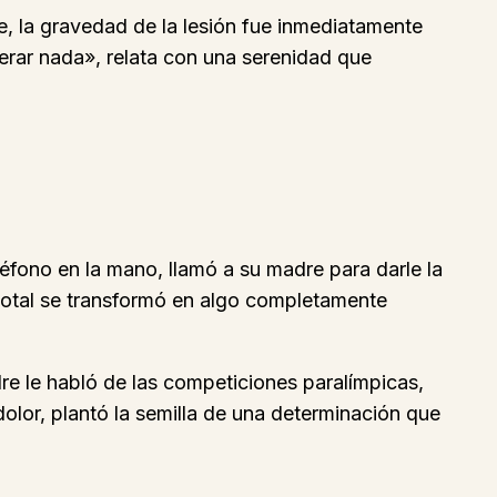
e, la gravedad de la lesión fue inmediatamente
uperar nada», relata con una serenidad que
léfono en la mano, llamó a su madre para darle la
 total se transformó en algo completamente
re le habló de las competiciones paralímpicas,
olor, plantó la semilla de una determinación que