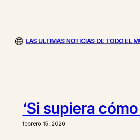
Saltar
al
contenido
LAS ULTIMAS NOTICIAS DE TODO EL 
‘Si supiera cómo 
febrero 15, 2026