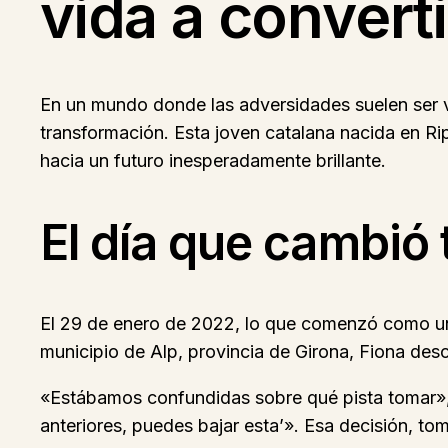
vida a converti
En un mundo donde las adversidades suelen ser vi
transformación. Esta joven catalana nacida en Ri
hacia un futuro inesperadamente brillante.
El día que cambió
El 29 de enero de 2022, lo que comenzó como un dí
municipio de Alp, provincia de Girona, Fiona des
«Estábamos confundidas sobre qué pista tomar», r
anteriores, puedes bajar esta’». Esa decisión, t