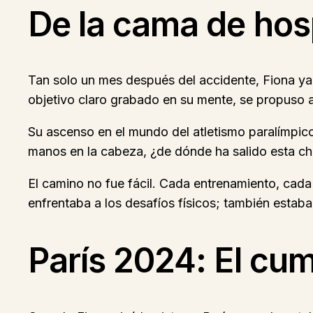
De la cama de hosp
Tan solo un mes después del accidente, Fiona ya 
objetivo claro grabado en su mente, se propuso a
Su ascenso en el mundo del atletismo paralímpic
manos en la cabeza, ¿de dónde ha salido esta ch
El camino no fue fácil. Cada entrenamiento, ca
enfrentaba a los desafíos físicos; también estab
París 2024: El cu