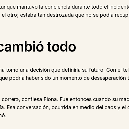
Aunque mantuvo la conciencia durante todo el incident
cia el otro; estaba tan destrozada que no se podía rec
 cambió todo
a tomó una decisión que definiría su futuro. Con el te
lo que podría haber sido un momento de desesperación
 correr», confiesa Fiona. Fue entonces cuando su mad
a. Esa conversación, ocurrida en medio del caos y el d
nó.