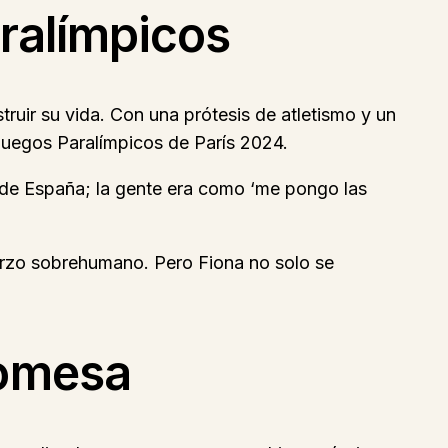
aralímpicos
ruir su vida. Con una prótesis de atletismo y un
Juegos Paralímpicos de París 2024.
 de España; la gente era como ‘me pongo las
erzo sobrehumano. Pero Fiona no solo se
romesa