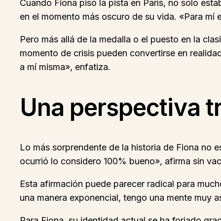
Cuando Fiona pisó la pista en París, no solo es
en el momento más oscuro de su vida. «Para mí est
Pero más allá de la medalla o el puesto en la cla
momento de crisis pueden convertirse en realidad.
a mí misma», enfatiza.
Una perspectiva 
Lo más sorprendente de la historia de Fiona no e
ocurrió lo considero 100% bueno», afirma sin vaci
Esta afirmación puede parecer radical para much
una manera exponencial, tengo una mente muy a
Para Fiona, su identidad actual se ha forjado gra