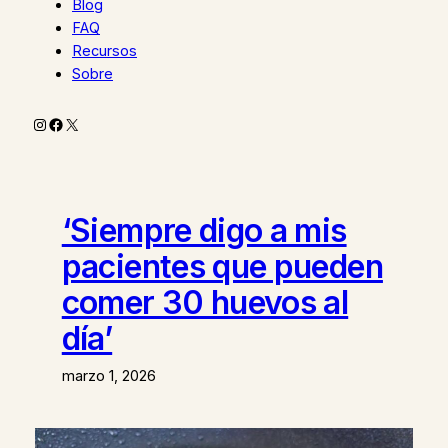
Blog
FAQ
Recursos
Sobre
Instagram
Facebook
X
‘Siempre digo a mis
pacientes que pueden
comer 30 huevos al
día’
marzo 1, 2026