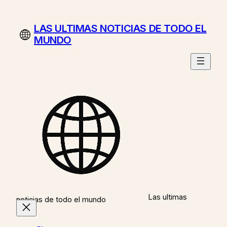
Saltar
al
LAS ULTIMAS NOTICIAS DE TODO EL
contenido
MUNDO
Las ultimas
noticias de todo el mundo