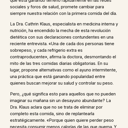
que está ganando terreno rápidamente en las redes
sociales y foros de salud, promete cambiar para
siempre nuestra relación con la primera comida del día.
La Dra. Cathrin Klaus, especialista en medicina interna y
nutrición, ha encendido la mecha de esta revolución
dietética con sus declaraciones contundentes en una
reciente entrevista. «Una de cada dos personas tiene
sobrepeso, y cada refrigerio extra es
contraproducente», afirma la doctora, desmontando el
mito de las tres comidas diarias obligatorias. En su
lugar, propone alternativas como el ayuno intermitente,
una práctica que está ganando popularidad entre
quienes buscan mejorar su salud y controlar su peso.
Pero, ¿qué significa esto para aquellos que no pueden
imaginar su mañana sin un desayuno abundante? La
Dra. Klaus aclara que no se trata de eliminar por
completo esta comida, sino de replantearla
estratégicamente. «Porque quien quiere perder peso
necesita consumir menos calorías de las que quema. Y