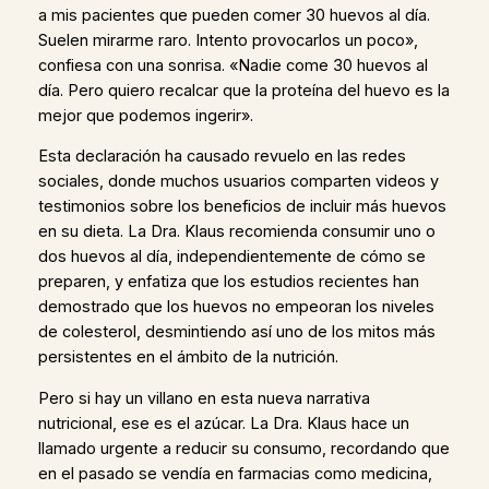
a mis pacientes que pueden comer 30 huevos al día.
Suelen mirarme raro. Intento provocarlos un poco»,
confiesa con una sonrisa. «Nadie come 30 huevos al
día. Pero quiero recalcar que la proteína del huevo es la
mejor que podemos ingerir».
Esta declaración ha causado revuelo en las redes
sociales, donde muchos usuarios comparten videos y
testimonios sobre los beneficios de incluir más huevos
en su dieta. La Dra. Klaus recomienda consumir uno o
dos huevos al día, independientemente de cómo se
preparen, y enfatiza que los estudios recientes han
demostrado que los huevos no empeoran los niveles
de colesterol, desmintiendo así uno de los mitos más
persistentes en el ámbito de la nutrición.
Pero si hay un villano en esta nueva narrativa
nutricional, ese es el azúcar. La Dra. Klaus hace un
llamado urgente a reducir su consumo, recordando que
en el pasado se vendía en farmacias como medicina,