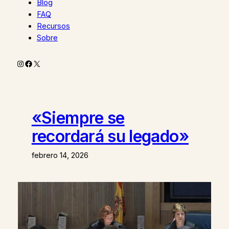
Blog
FAQ
Recursos
Sobre
Instagram
Facebook
X
«Siempre se
recordará su legado»
febrero 14, 2026