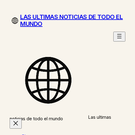
Saltar
al
LAS ULTIMAS NOTICIAS DE TODO EL
contenido
MUNDO
Las ultimas
noticias de todo el mundo