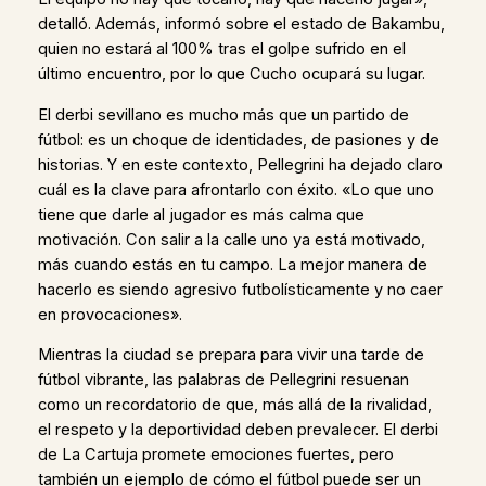
detalló. Además, informó sobre el estado de Bakambu,
quien no estará al 100% tras el golpe sufrido en el
último encuentro, por lo que Cucho ocupará su lugar.
El derbi sevillano es mucho más que un partido de
fútbol: es un choque de identidades, de pasiones y de
historias. Y en este contexto, Pellegrini ha dejado claro
cuál es la clave para afrontarlo con éxito. «Lo que uno
tiene que darle al jugador es más calma que
motivación. Con salir a la calle uno ya está motivado,
más cuando estás en tu campo. La mejor manera de
hacerlo es siendo agresivo futbolísticamente y no caer
en provocaciones».
Mientras la ciudad se prepara para vivir una tarde de
fútbol vibrante, las palabras de Pellegrini resuenan
como un recordatorio de que, más allá de la rivalidad,
el respeto y la deportividad deben prevalecer. El derbi
de La Cartuja promete emociones fuertes, pero
también un ejemplo de cómo el fútbol puede ser un