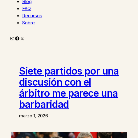
Blog
FAQ
Recursos
Sobre
Instagram
Facebook
X
Siete partidos por una
discusión con el
árbitro me parece una
barbaridad
marzo 1, 2026