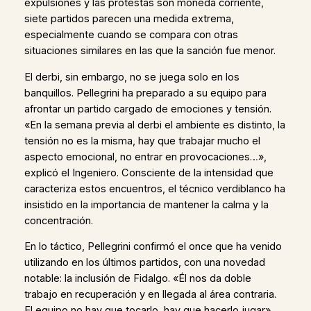
expulsiones y las protestas son moneda corriente,
siete partidos parecen una medida extrema,
especialmente cuando se compara con otras
situaciones similares en las que la sanción fue menor.
El derbi, sin embargo, no se juega solo en los
banquillos. Pellegrini ha preparado a su equipo para
afrontar un partido cargado de emociones y tensión.
«En la semana previa al derbi el ambiente es distinto, la
tensión no es la misma, hay que trabajar mucho el
aspecto emocional, no entrar en provocaciones…»,
explicó el Ingeniero. Consciente de la intensidad que
caracteriza estos encuentros, el técnico verdiblanco ha
insistido en la importancia de mantener la calma y la
concentración.
En lo táctico, Pellegrini confirmó el once que ha venido
utilizando en los últimos partidos, con una novedad
notable: la inclusión de Fidalgo. «Él nos da doble
trabajo en recuperación y en llegada al área contraria.
El equipo no hay que tocarlo, hay que hacerlo jugar»,