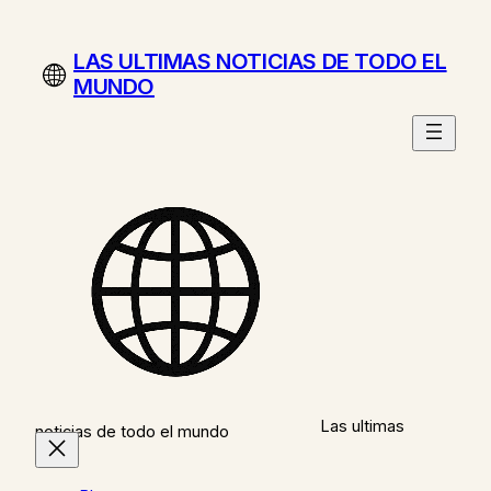
Saltar
al
LAS ULTIMAS NOTICIAS DE TODO EL
contenido
MUNDO
Las ultimas
noticias de todo el mundo