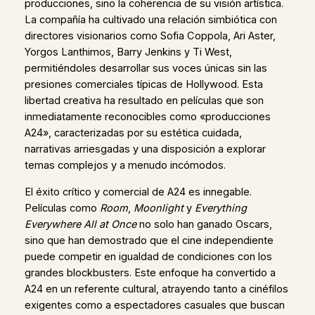
producciones, sino la coherencia de su visión artística.
La compañía ha cultivado una relación simbiótica con
directores visionarios como Sofia Coppola, Ari Aster,
Yorgos Lanthimos, Barry Jenkins y Ti West,
permitiéndoles desarrollar sus voces únicas sin las
presiones comerciales típicas de Hollywood. Esta
libertad creativa ha resultado en películas que son
inmediatamente reconocibles como «producciones
A24», caracterizadas por su estética cuidada,
narrativas arriesgadas y una disposición a explorar
temas complejos y a menudo incómodos.
El éxito crítico y comercial de A24 es innegable.
Películas como
Room
,
Moonlight
y
Everything
Everywhere All at Once
no solo han ganado Oscars,
sino que han demostrado que el cine independiente
puede competir en igualdad de condiciones con los
grandes blockbusters. Este enfoque ha convertido a
A24 en un referente cultural, atrayendo tanto a cinéfilos
exigentes como a espectadores casuales que buscan