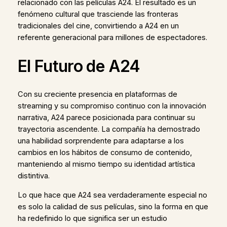
relacionado con las películas A24. El resultado es un
fenómeno cultural que trasciende las fronteras
tradicionales del cine, convirtiendo a A24 en un
referente generacional para millones de espectadores.
El Futuro de A24
Con su creciente presencia en plataformas de
streaming y su compromiso continuo con la innovación
narrativa, A24 parece posicionada para continuar su
trayectoria ascendente. La compañía ha demostrado
una habilidad sorprendente para adaptarse a los
cambios en los hábitos de consumo de contenido,
manteniendo al mismo tiempo su identidad artística
distintiva.
Lo que hace que A24 sea verdaderamente especial no
es solo la calidad de sus películas, sino la forma en que
ha redefinido lo que significa ser un estudio