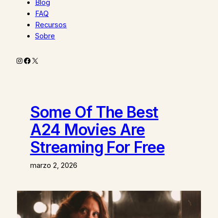
Blog
FAQ
Recursos
Sobre
Instagram
Facebook
X
Some Of The Best
A24 Movies Are
Streaming For Free
marzo 2, 2026