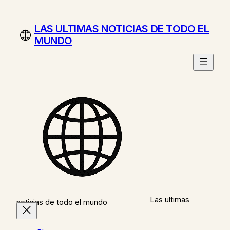
Saltar
al
LAS ULTIMAS NOTICIAS DE TODO EL
contenido
MUNDO
Las ultimas
noticias de todo el mundo