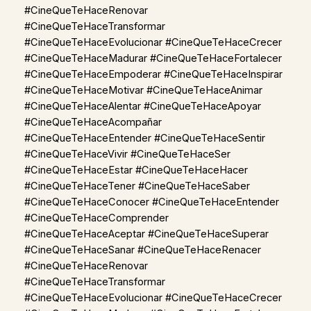
#CineQueTeHaceRenovar
#CineQueTeHaceTransformar
#CineQueTeHaceEvolucionar #CineQueTeHaceCrecer
#CineQueTeHaceMadurar #CineQueTeHaceFortalecer
#CineQueTeHaceEmpoderar #CineQueTeHaceInspirar
#CineQueTeHaceMotivar #CineQueTeHaceAnimar
#CineQueTeHaceAlentar #CineQueTeHaceApoyar
#CineQueTeHaceAcompañar
#CineQueTeHaceEntender #CineQueTeHaceSentir
#CineQueTeHaceVivir #CineQueTeHaceSer
#CineQueTeHaceEstar #CineQueTeHaceHacer
#CineQueTeHaceTener #CineQueTeHaceSaber
#CineQueTeHaceConocer #CineQueTeHaceEntender
#CineQueTeHaceComprender
#CineQueTeHaceAceptar #CineQueTeHaceSuperar
#CineQueTeHaceSanar #CineQueTeHaceRenacer
#CineQueTeHaceRenovar
#CineQueTeHaceTransformar
#CineQueTeHaceEvolucionar #CineQueTeHaceCrecer