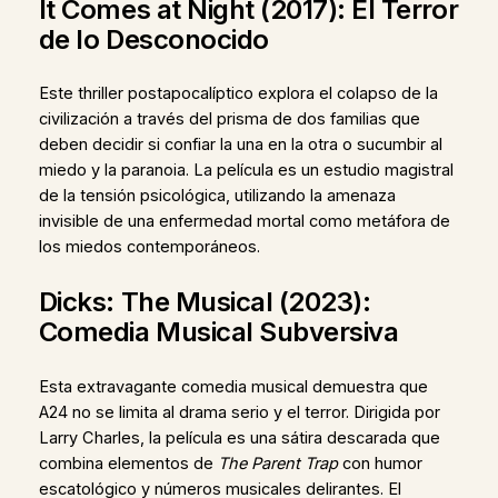
It Comes at Night (2017): El Terror
de lo Desconocido
Este thriller postapocalíptico explora el colapso de la
civilización a través del prisma de dos familias que
deben decidir si confiar la una en la otra o sucumbir al
miedo y la paranoia. La película es un estudio magistral
de la tensión psicológica, utilizando la amenaza
invisible de una enfermedad mortal como metáfora de
los miedos contemporáneos.
Dicks: The Musical (2023):
Comedia Musical Subversiva
Esta extravagante comedia musical demuestra que
A24 no se limita al drama serio y el terror. Dirigida por
Larry Charles, la película es una sátira descarada que
combina elementos de
The Parent Trap
con humor
escatológico y números musicales delirantes. El