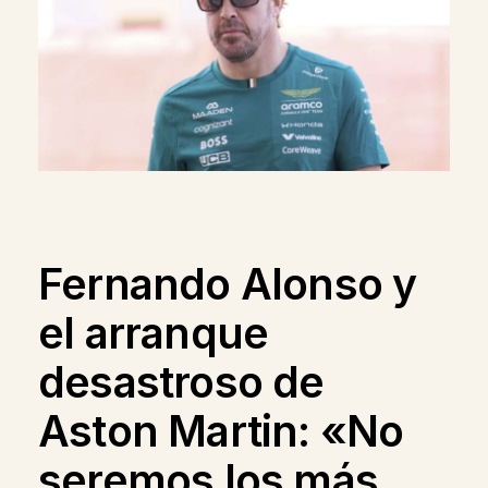
Fernando Alonso y
el arranque
desastroso de
Aston Martin: «No
seremos los más