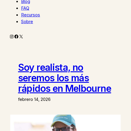
Blog
FAQ
Recursos
Sobre
Instagram
Facebook
X
Soy realista, no
seremos los más
rápidos en Melbourne
febrero 14, 2026