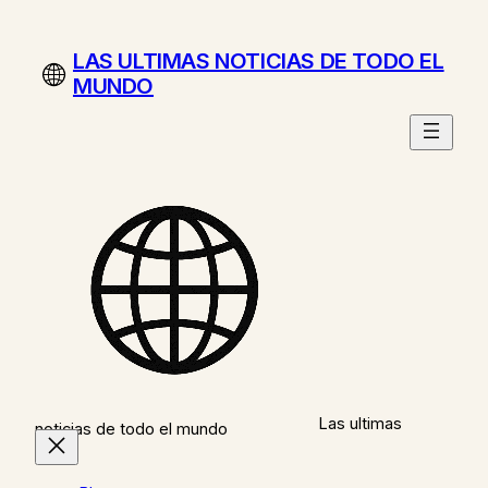
Saltar
al
LAS ULTIMAS NOTICIAS DE TODO EL
contenido
MUNDO
Las ultimas
noticias de todo el mundo