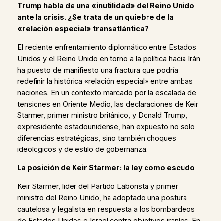
Trump habla de una «inutilidad» del Reino Unido
ante la crisis. ¿Se trata de un quiebre de la
«relación especial» transatlántica?
El reciente enfrentamiento diplomático entre Estados
Unidos y el Reino Unido en torno a la política hacia Irán
ha puesto de manifiesto una fractura que podría
redefinir la histórica «relación especial» entre ambas
naciones. En un contexto marcado por la escalada de
tensiones en Oriente Medio, las declaraciones de Keir
Starmer, primer ministro británico, y Donald Trump,
expresidente estadounidense, han expuesto no solo
diferencias estratégicas, sino también choques
ideológicos y de estilo de gobernanza.
La posición de Keir Starmer: la ley como escudo
Keir Starmer, líder del Partido Laborista y primer
ministro del Reino Unido, ha adoptado una postura
cautelosa y legalista en respuesta a los bombardeos
de Estados Unidos e Israel contra objetivos iraníes. En