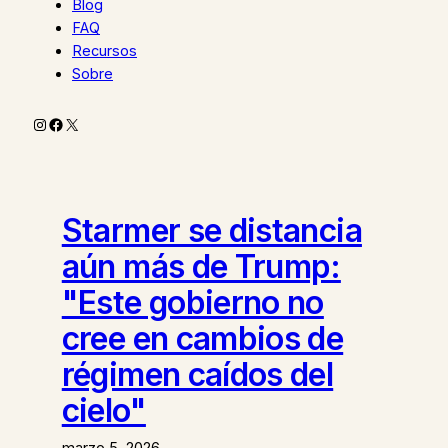
Blog
FAQ
Recursos
Sobre
Instagram
Facebook
X
Starmer se distancia
aún más de Trump:
"Este gobierno no
cree en cambios de
régimen caídos del
cielo"
marzo 5, 2026