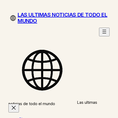
Saltar
al
LAS ULTIMAS NOTICIAS DE TODO EL
contenido
MUNDO
Las ultimas
noticias de todo el mundo