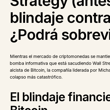
Strategy (ante
blindaje contra
¿Podrá sobrevi
Mientras el mercado de criptomonedas se mantien
bomba informativa que está sacudiendo Wall Stree
alcista de Bitcoin, la compañía liderada por Mich
colapso más catastrófico.
El blindaje financ