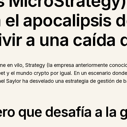
s MicroStrategy)
 el apocalipsis d
vir a una caída
e en vilo, Strategy (la empresa anteriormente conoc
t y el mundo crypto por igual. En un escenario donde 
ael Saylor ha desvelado una estrategia de gestión de b
iero que desafía a la