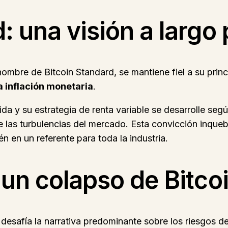
: una visión a largo
nombre de Bitcoin Standard, se mantiene fiel a su prin
la inflación monetaria
.
da y su estrategia de renta variable se desarrolle seg
las turbulencias del mercado. Esta convicción inquebr
n en un referente para toda la industria.
a un colapso de Bitco
esafía la narrativa predominante sobre los riesgos de