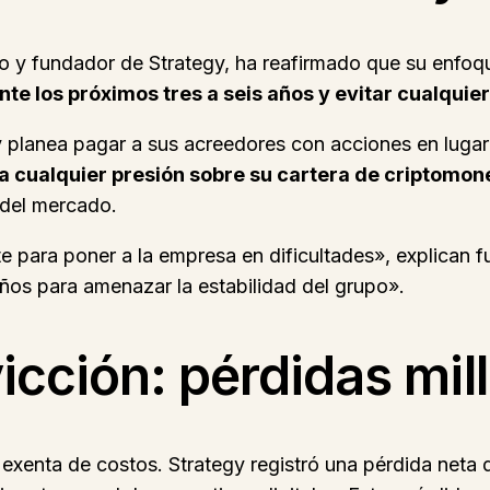
vo y fundador de Strategy, ha reafirmado que su enfoqu
nte los próximos tres a seis años y evitar cualquie
y planea pagar a sus acreedores con acciones en lugar d
ta cualquier presión sobre su cartera de criptomo
 del mercado.
te para poner a la empresa en dificultades», explican 
ños para amenazar la estabilidad del grupo».
vicción: pérdidas mil
exenta de costos. Strategy registró una pérdida neta