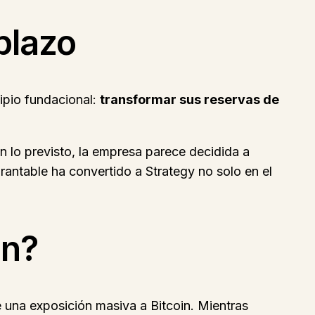
 plazo
cipio fundacional:
transformar sus reservas de
ún lo previsto, la empresa parece decidida a
antable ha convertido a Strategy no solo en el
in?
 una exposición masiva a Bitcoin. Mientras