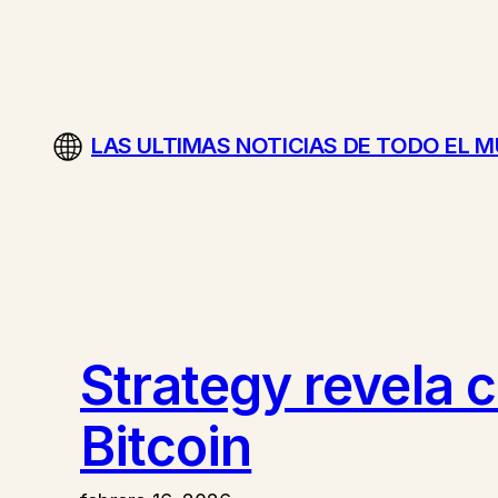
Saltar
al
contenido
LAS ULTIMAS NOTICIAS DE TODO EL 
Strategy revela 
Bitcoin