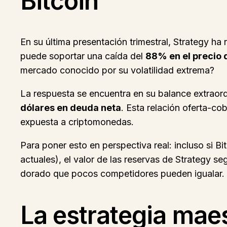
Bitcoin
En su última presentación trimestral, Strategy h
puede soportar una caída del
88% en el precio 
mercado conocido por su volatilidad extrema?
La respuesta se encuentra en su balance extraor
dólares en deuda neta
. Esta relación oferta-co
expuesta a criptomonedas.
Para poner esto en perspectiva real: incluso si B
actuales), el valor de las reservas de Strategy s
dorado que pocos competidores pueden igualar.
La estrategia mae