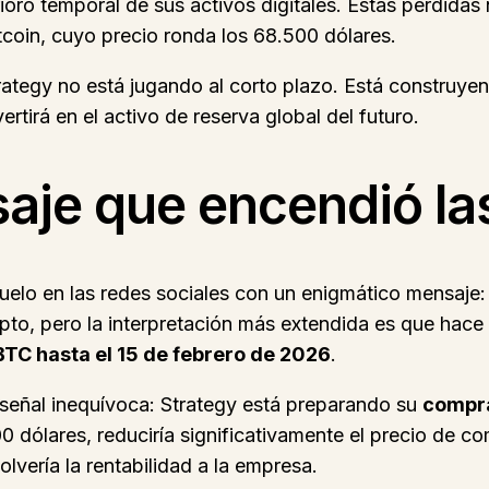
ioro temporal de sus activos digitales. Estas pérdidas 
itcoin, cuyo precio ronda los 68.500 dólares.
trategy no está jugando al corto plazo. Está construyen
rtirá en el activo de reserva global del futuro.
saje que encendió la
uelo en las redes sociales con un enigmático mensaje
to, pero la interpretación más extendida es que hace 
BTC hasta el 15 de febrero de 2026
.
señal inequívoca: Strategy está preparando su
compr
500 dólares, reduciría significativamente el precio de
vería la rentabilidad a la empresa.