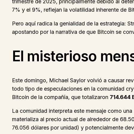
trimestre de 2025, principalmente debido al deter
7% y el 9%, reflejan la volatilidad inherente de B
Pero aquí radica la genialidad de la estrategia: S
apostando por la narrativa de que Bitcoin se conve
El misterioso men
Este domingo, Michael Saylor volvió a causar rev
todo tipo de especulaciones en la comunidad cryp
Bitcoin de la compañía, que totalizaron
714.644 
La comunidad interpreta este mensaje como una 
materializa al precio actual de alrededor de 68.
76.056 dólares por unidad) y potencialmente devol