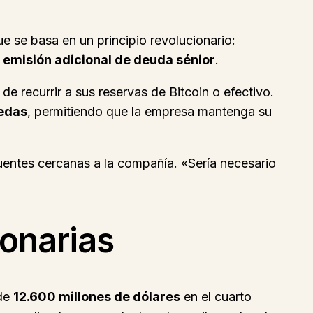
e se basa en un principio revolucionario:
r emisión adicional de deuda sénior
.
e recurrir a sus reservas de Bitcoin o efectivo.
nedas
, permitiendo que la empresa mantenga su
fuentes cercanas a la compañía. «Sería necesario
lonarias
 de
12.600 millones de dólares
en el cuarto