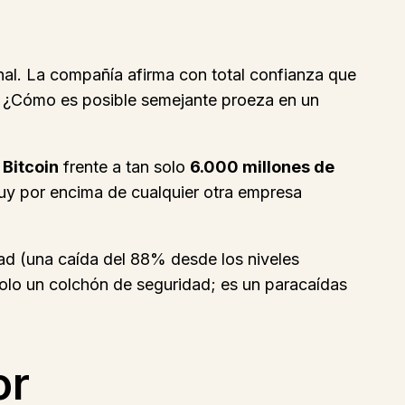
nal. La compañía afirma con total confianza que
s. ¿Cómo es posible semejante proeza en un
 Bitcoin
frente a tan solo
6.000 millones de
 muy por encima de cualquier otra empresa
ad (una caída del 88% desde los niveles
 solo un colchón de seguridad; es un paracaídas
or