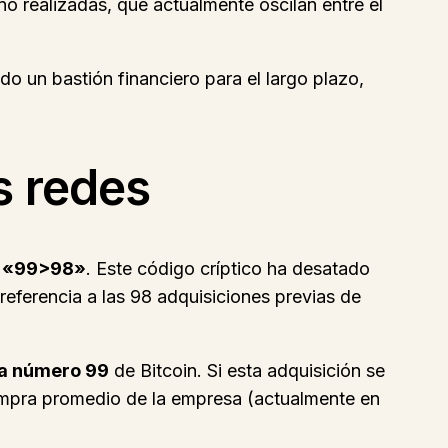
no realizadas, que actualmente oscilan entre el
do un bastión financiero para el largo plazo,
s redes
:
«99>98»
. Este código críptico ha desatado
referencia a las 98 adquisiciones previas de
a número 99
de Bitcoin. Si esta adquisición se
 compra promedio de la empresa (actualmente en