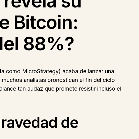
 revela su
e Bitcoin:
 del 88%?
ida como MicroStrategy) acaba de lanzar una
muchos analistas pronostican el fin del ciclo
alance tan audaz que promete resistir incluso el
 gravedad de