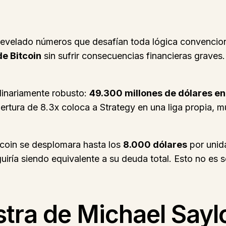
a revelado números que desafían toda lógica convencio
de Bitcoin
sin sufrir consecuencias financieras grave
dinariamente robusto:
49.300 millones de dólares en
bertura de 8.3x coloca a Strategy en una liga propia,
itcoin se desplomara hasta los
8.000 dólares
por unid
eguiría siendo equivalente a su deuda total. Esto no es
stra de Michael Sayl