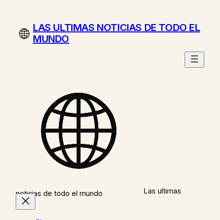
Saltar
al
LAS ULTIMAS NOTICIAS DE TODO EL
contenido
MUNDO
Las ultimas
noticias de todo el mundo