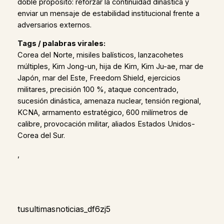
doble propósito: reforzar la continuidad dinástica y
enviar un mensaje de estabilidad institucional frente a
adversarios externos.
Tags / palabras virales:
Corea del Norte, misiles balísticos, lanzacohetes
múltiples, Kim Jong-un, hija de Kim, Kim Ju-ae, mar de
Japón, mar del Este, Freedom Shield, ejercicios
militares, precisión 100 %, ataque concentrado,
sucesión dinástica, amenaza nuclear, tensión regional,
KCNA, armamento estratégico, 600 milímetros de
calibre, provocación militar, aliados Estados Unidos-
Corea del Sur.
,
tusultimasnoticias_df6zj5