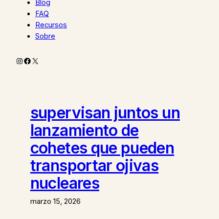
Blog
FAQ
Recursos
Sobre
Instagram
Facebook
X
supervisan juntos un
lanzamiento de
cohetes que pueden
transportar ojivas
nucleares
marzo 15, 2026