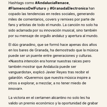
Hashtags como
#AndalucíaRenace
,
#FlamencoDelFuturo
y
#GranadaElectronica
han
copado las tendencias en redes sociales, generando
miles de comentarios, covers y remixes por parte de
fans y artistas de todo el mundo. La canción no solo ha
sido aclamada por su innovación musical, sino también
por su mensaje de orgullo andaluz y apertura al mundo.
El dúo granadino, que se formó hace apenas dos años
en los bares de Granada, ha demostrado que la música
puede ser un puente entre generaciones y culturas.
«Nuestra intención era honrar nuestras raíces pero
también mostrar que Andalucía puede ser
vanguardista», explicó Javier Reyes tras recibir el
galardón. «Queremos que nuestra música inspire a
otros a explorar, a mezclar, a no tener miedo de
innovar».
La victoria en el certamen alicantino no solo les ha
valido un premio económico y la oportunidad de grabar