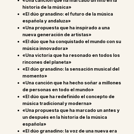
«Una canción que ha marcado un hito en la
historia de la música»
«El dúo granadino: el futuro de la música
española y andaluza»
«Una propuesta que ha inspirado a una
nueva generación de artistas»
«El dúo que ha conquistado el mundo con su
música innovadora»
«Una victoria que ha resonado en todos los
rincones del planeta»
«El dúo granadino: la sensación musical del
momento»
«Una canción que ha hecho soñar a millones
de personas en todo el mundo»
«El dúo que ha redefinido el concepto de
música tradicional y moderna»
«Una propuesta que ha marcado un antes y
un después en la historia de la música
española»
«El dúo granadino: la voz de una nueva era