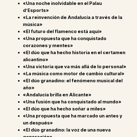
«Una noche inolvidable en el Palau
d’Esports»
«La reinvención de Andalucía a través de la
música»
«El futuro del flamenco está aquí»
«Una propuesta que ha conquistado
corazones y mentes»
«El dúo que ha hecho historia en el certamen
alicantino»
«Una victoria que va más allá de lo personal»
«La música como motor de cambio cultural»
«El dúo granadino: el fenómeno musical del
año»
«Andalucía brilla en Alicante»
«Una fusión que ha conquistado al mundo»
«El dúo que ha hecho soñar a miles»
«Una propuesta que ha marcado un antes y
un después»
«El dúo granadino: la voz de una nueva
generación»