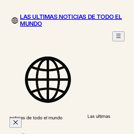
Saltar
al
LAS ULTIMAS NOTICIAS DE TODO EL
contenido
MUNDO
Las ultimas
noticias de todo el mundo