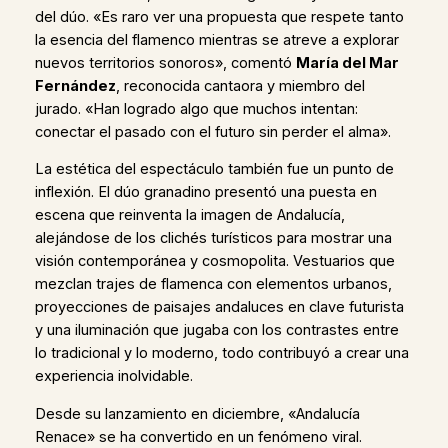
del dúo. «Es raro ver una propuesta que respete tanto
la esencia del flamenco mientras se atreve a explorar
nuevos territorios sonoros», comentó
María del Mar
Fernández
, reconocida cantaora y miembro del
jurado. «Han logrado algo que muchos intentan:
conectar el pasado con el futuro sin perder el alma».
La estética del espectáculo también fue un punto de
inflexión. El dúo granadino presentó una puesta en
escena que reinventa la imagen de Andalucía,
alejándose de los clichés turísticos para mostrar una
visión contemporánea y cosmopolita. Vestuarios que
mezclan trajes de flamenca con elementos urbanos,
proyecciones de paisajes andaluces en clave futurista
y una iluminación que jugaba con los contrastes entre
lo tradicional y lo moderno, todo contribuyó a crear una
experiencia inolvidable.
Desde su lanzamiento en diciembre, «Andalucía
Renace» se ha convertido en un fenómeno viral.