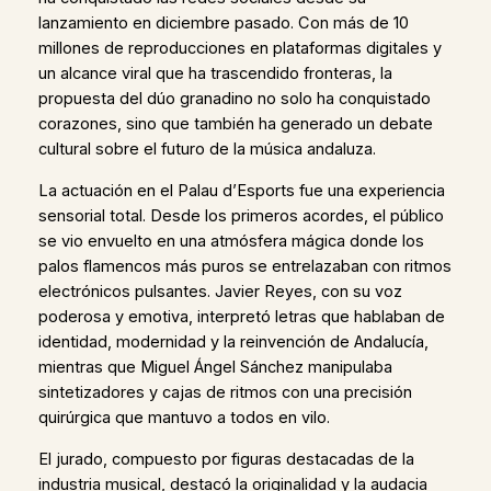
lanzamiento en diciembre pasado. Con más de 10
millones de reproducciones en plataformas digitales y
un alcance viral que ha trascendido fronteras, la
propuesta del dúo granadino no solo ha conquistado
corazones, sino que también ha generado un debate
cultural sobre el futuro de la música andaluza.
La actuación en el Palau d’Esports fue una experiencia
sensorial total. Desde los primeros acordes, el público
se vio envuelto en una atmósfera mágica donde los
palos flamencos más puros se entrelazaban con ritmos
electrónicos pulsantes. Javier Reyes, con su voz
poderosa y emotiva, interpretó letras que hablaban de
identidad, modernidad y la reinvención de Andalucía,
mientras que Miguel Ángel Sánchez manipulaba
sintetizadores y cajas de ritmos con una precisión
quirúrgica que mantuvo a todos en vilo.
El jurado, compuesto por figuras destacadas de la
industria musical, destacó la originalidad y la audacia