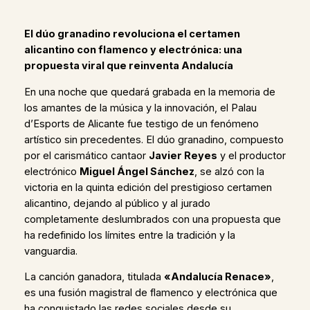
El dúo granadino revoluciona el certamen
alicantino con flamenco y electrónica: una
propuesta viral que reinventa Andalucía
En una noche que quedará grabada en la memoria de
los amantes de la música y la innovación, el Palau
d’Esports de Alicante fue testigo de un fenómeno
artístico sin precedentes. El dúo granadino, compuesto
por el carismático cantaor
Javier Reyes
y el productor
electrónico
Miguel Ángel Sánchez
, se alzó con la
victoria en la quinta edición del prestigioso certamen
alicantino, dejando al público y al jurado
completamente deslumbrados con una propuesta que
ha redefinido los límites entre la tradición y la
vanguardia.
La canción ganadora, titulada
«Andalucía Renace»
,
es una fusión magistral de flamenco y electrónica que
ha conquistado las redes sociales desde su