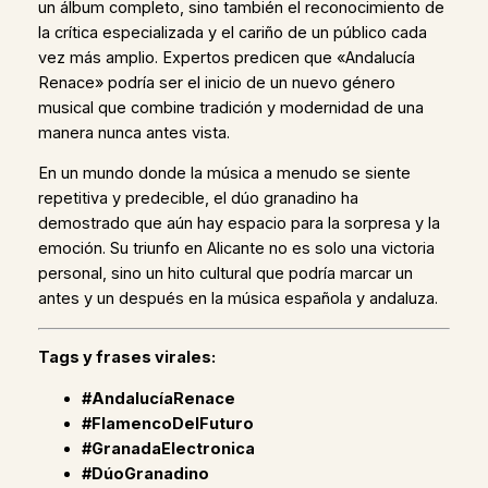
un álbum completo, sino también el reconocimiento de
la crítica especializada y el cariño de un público cada
vez más amplio. Expertos predicen que «Andalucía
Renace» podría ser el inicio de un nuevo género
musical que combine tradición y modernidad de una
manera nunca antes vista.
En un mundo donde la música a menudo se siente
repetitiva y predecible, el dúo granadino ha
demostrado que aún hay espacio para la sorpresa y la
emoción. Su triunfo en Alicante no es solo una victoria
personal, sino un hito cultural que podría marcar un
antes y un después en la música española y andaluza.
Tags y frases virales:
#AndalucíaRenace
#FlamencoDelFuturo
#GranadaElectronica
#DúoGranadino