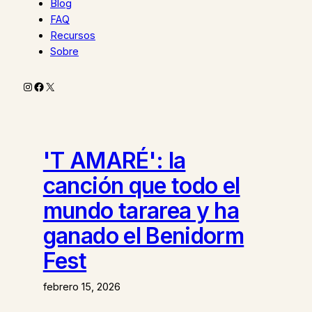
Blog
FAQ
Recursos
Sobre
Instagram
Facebook
X
'T AMARÉ': la
canción que todo el
mundo tararea y ha
ganado el Benidorm
Fest
febrero 15, 2026