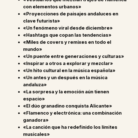
con elementos urbanos»
«Proyecciones de paisajes andaluces en
clave futurista»
«Un fenómeno viral desde diciembre»
«Hashtags que copan las tendencias»
«Miles de covers y remixes en todo el
mundo»
«Un puente entre generaciones y culturas»
«Inspirar a otros a explorar y mezclar»
«Un hito cultural en la música española»
«Un antes y un después en la música
andaluza»
«La sorpresa y la emoción aún tienen
espacio»
«El dúo granadino conquista Alicante»
«Flamenco y electrónica: una combinación
ganadora»
«La canción que ha redefinido los límites
musicales»