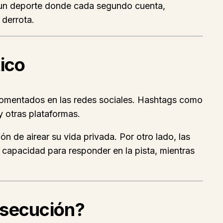
n un deporte donde cada segundo cuenta,
 derrota.
tico
s comentados en las redes sociales. Hashtags como
 otras plataformas.
n de airear su vida privada. Por otro lado, las
capacidad para responder en la pista, mientras
rsecución?