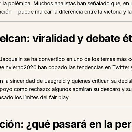
ar la polémica. Muchos analistas han señalado que, e
ción— puede marcar la diferencia entre la victoria y la
elcan: viralidad y debate é
 y Jacquelin se ha convertido en uno de los temas má
eInvierno2026 han copado las tendencias en Twitter y
la sinceridad de Laegreid y quienes critican su decisió
poyo como rechazo: algunos admiran su descaro y su 
ado los límites del fair play.
ición: ¿qué pasará en la pe