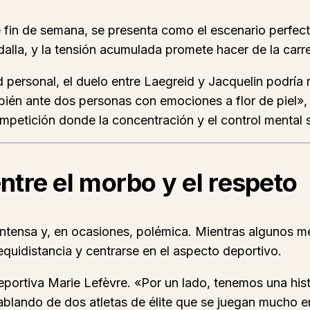
in de semana, se presenta como el escenario perfecto
alla, y la tensión acumulada promete hacer de la car
d personal, el duelo entre Laegreid y Jacquelin podría 
ién ante dos personas con emociones a flor de piel», a
mpetición donde la concentración y el control mental 
entre el morbo y el respeto
 intensa y, en ocasiones, polémica. Mientras algunos
equidistancia y centrarse en el aspecto deportivo.
a deportiva Marie Lefèvre. «Por un lado, tenemos una hi
blando de dos atletas de élite que se juegan mucho e