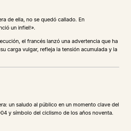
ra de ella, no se quedó callado. En
ció un infiel!».
secución, el francés lanzó una advertencia que ha
u carga vulgar, refleja la tensión acumulada y la
era: un saludo al público en un momento clave del
2004 y símbolo del ciclismo de los años noventa.