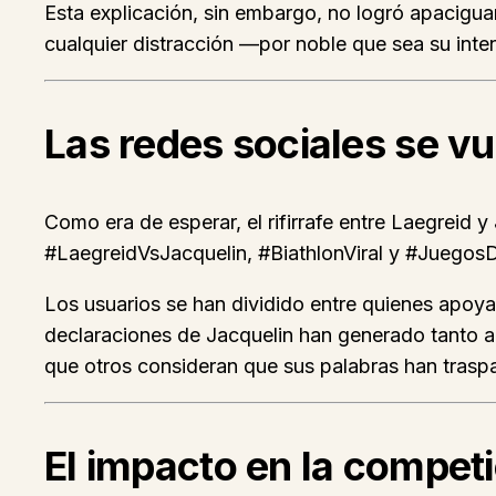
Esta explicación, sin embargo, no logró apacigu
cualquier distracción —por noble que sea su inten
Las redes sociales se vu
Como era de esperar, el rifirrafe entre Laegreid
#LaegreidVsJacquelin, #BiathlonViral y #JuegosD
Los usuarios se han dividido entre quienes apoyan 
declaraciones de Jacquelin han generado tanto a
que otros consideran que sus palabras han traspas
El impacto en la compet