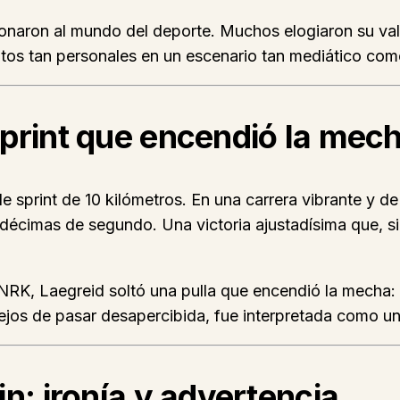
naron al mundo del deporte. Muchos elogiaron su valen
ntos tan personales en un escenario tan mediático co
print que encendió la mec
 sprint de 10 kilómetros. En una carrera vibrante y de
 décimas de segundo. Una victoria ajustadísima que, s
 NRK, Laegreid soltó una pulla que encendió la mecha:
 lejos de pasar desapercibida, fue interpretada como u
n: ironía y advertencia