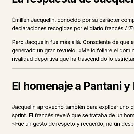
Émilien Jacquelin, conocido por su carácter compe
declaraciones recogidas por el diario francés
L’E
Pero Jacquelin fue más allá. Consciente de que a
generado un gran revuelo: «Me lo follaré el domin
rivalidad deportiva que ha trascendido lo estrict
El homenaje a Pantani y 
Jacquelin aprovechó también para explicar uno de
sprint. El francés reveló que se trataba de un hom
«Fue un gesto de respeto y recuerdo, no un despi