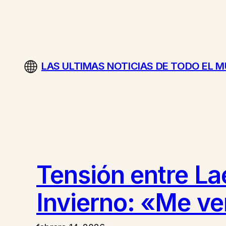
Saltar
al
contenido
LAS ULTIMAS NOTICIAS DE TODO EL 
Tensión entre La
Invierno: «Me ven