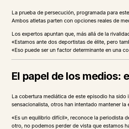
La prueba de persecución, programada para este f
Ambos atletas parten con opciones reales de med
Los expertos apuntan que, más allá de la rivalida
«Estamos ante dos deportistas de élite, pero tamb
«Eso puede ser un factor determinante en una co
El papel de los medios: 
La cobertura mediática de este episodio ha sido
sensacionalista, otros han intentado mantener la 
«Es un equilibrio difícil», reconoce la periodist
otro, no podemos perder de vista que estamos ha