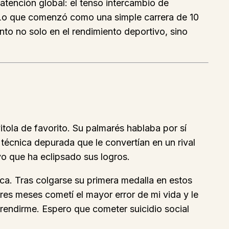
atención global: el tenso intercambio de
n. Lo que comenzó como una simple carrera de 10
nto no solo en el rendimiento deportivo, sino
itola de favorito. Su palmarés hablaba por sí
 técnica depurada que le convertían en un rival
vo que ha eclipsado sus logros.
ca. Tras colgarse su primera medalla en estos
tres meses cometí el mayor error de mi vida y le
 rendirme. Espero que cometer suicidio social