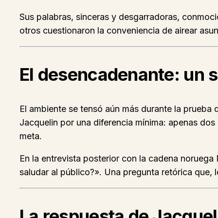
Sus palabras, sinceras y desgarradoras, conmocio
otros cuestionaron la conveniencia de airear asu
El desencadenante: un s
El ambiente se tensó aún más durante la prueba de
Jacquelin por una diferencia mínima: apenas dos
meta.
En la entrevista posterior con la cadena noruega
saludar al público?». Una pregunta retórica que,
La respuesta de Jacqueli