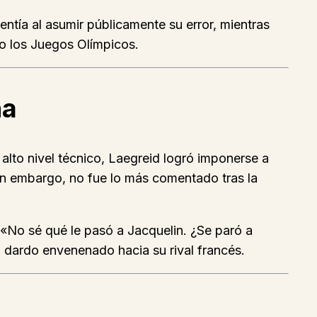
tía al asumir públicamente su error, mientras
mo los Juegos Olímpicos.
ha
 alto nivel técnico, Laegreid logró imponerse a
in embargo, no fue lo más comentado tras la
 «No sé qué le pasó a Jacquelin. ¿Se paró a
n dardo envenenado hacia su rival francés.