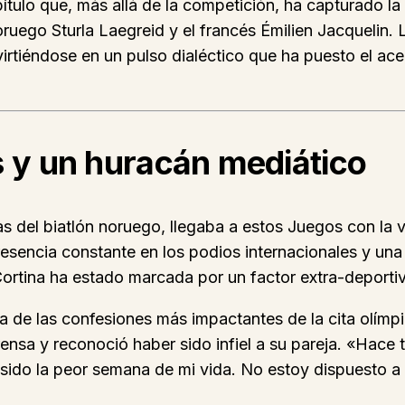
tulo que, más allá de la competición, ha capturado la 
 noruego Sturla Laegreid y el francés Émilien Jacqueli
irtiéndose en un pulso dialéctico que ha puesto el ace
s y un huracán mediático
s del biatlón noruego, llegaba a estos Juegos con la v
resencia constante en los podios internacionales y una
Cortina ha estado marcada por un factor extra-deporti
de las confesiones más impactantes de la cita olímpi
ensa y reconoció haber sido infiel a su pareja. «Hace 
a sido la peor semana de mi vida. No estoy dispuesto a