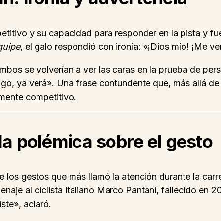
titivo y su capacidad para responder en la pista y fue
quipe
, el galo respondió con ironía: «¡Dios mío! ¡Me ven
mbos se volverían a ver las caras en la prueba de per
go, ya verá». Una frase contundente que, más allá de s
amente competitivo.
la polémica sobre el gesto
 los gestos que más llamó la atención durante la carr
enaje al ciclista italiano Marco Pantani, fallecido en 
ste», aclaró.