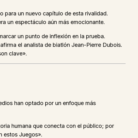
 para un nuevo capítulo de esta rivalidad.
rera un espectáculo aún más emocionante.
marcar un punto de inflexión en la prueba.
firma el analista de biatlón Jean-Pierre Dubois.
son clave».
 medios han optado por un enfoque más
storia humana que conecta con el público; por
n estos Juegos».