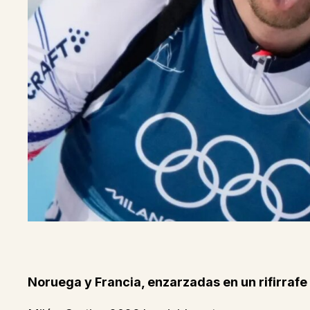
Noruega y Francia, enzarzadas en un rifirrafe 