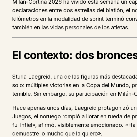
Milán-Cortina 2026 ha vivido esta semana un capí
declaraciones entre dos estrellas del biatlón, el
kilómetros en la modalidad de sprint terminó conv
también en las vidas personales de los atletas.
El contexto: dos bronce
Sturla Laegreid, una de las figuras más destacada
solo: múltiples victorias en la Copa del Mundo, p
temible. Sin embargo, su participación en Milán-
Hace apenas unos días, Laegreid protagonizó una 
Juegos, el noruego rompió a llorar en rueda de pr
fui infiel», afirmó, visiblemente emocionado. «H
demuestre lo mucho que la quiero».