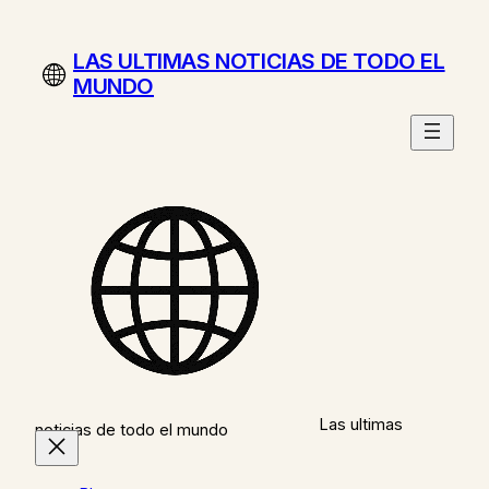
Saltar
al
LAS ULTIMAS NOTICIAS DE TODO EL
contenido
MUNDO
Las ultimas
noticias de todo el mundo