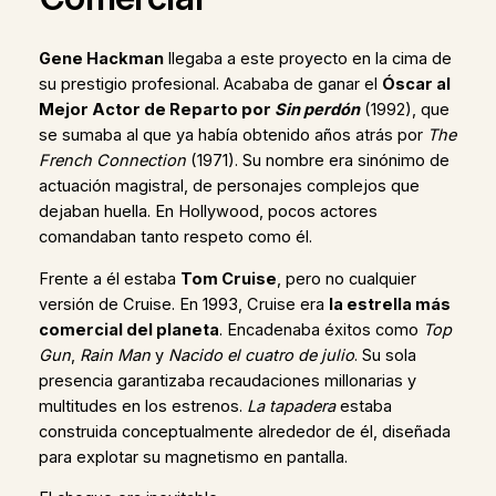
Gene Hackman
llegaba a este proyecto en la cima de
su prestigio profesional. Acababa de ganar el
Óscar al
Mejor Actor de Reparto por
Sin perdón
(1992), que
se sumaba al que ya había obtenido años atrás por
The
French Connection
(1971). Su nombre era sinónimo de
actuación magistral, de personajes complejos que
dejaban huella. En Hollywood, pocos actores
comandaban tanto respeto como él.
Frente a él estaba
Tom Cruise
, pero no cualquier
versión de Cruise. En 1993, Cruise era
la estrella más
comercial del planeta
. Encadenaba éxitos como
Top
Gun
,
Rain Man
y
Nacido el cuatro de julio
. Su sola
presencia garantizaba recaudaciones millonarias y
multitudes en los estrenos.
La tapadera
estaba
construida conceptualmente alrededor de él, diseñada
para explotar su magnetismo en pantalla.