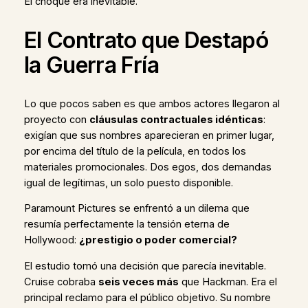
El choque era inevitable.
El Contrato que Destapó
la Guerra Fría
Lo que pocos saben es que ambos actores llegaron al
proyecto con
cláusulas contractuales idénticas
:
exigían que sus nombres aparecieran en primer lugar,
por encima del título de la película, en todos los
materiales promocionales. Dos egos, dos demandas
igual de legítimas, un solo puesto disponible.
Paramount Pictures se enfrentó a un dilema que
resumía perfectamente la tensión eterna de
Hollywood:
¿prestigio o poder comercial?
El estudio tomó una decisión que parecía inevitable.
Cruise cobraba
seis veces más
que Hackman. Era el
principal reclamo para el público objetivo. Su nombre