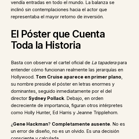
vendía entradas en todo el mundo. La balanza se
inclinó sin contemplaciones hacia el actor que
representaba el mayor retorno de inversión.
El Póster que Cuenta
Toda la Historia
Basta con observar el cartel oficial de
La tapadera
para
entender cómo funcionan realmente las jerarquías en
Hollywood.
Tom Cruise aparece en primer plano
,
su nombre preside el póster en letras enormes y
dominantes, seguido inmediatamente por el del
director
Sydney Pollack
. Debajo, en orden
decreciente de importancia, figuran otros intérpretes
como Holly Hunter, Ed Harris y Jeanne Tripplehorn.
¿
Gene Hackman
?
Completamente ausente
. No es
un error de diseño, no es un olvido. Es una decisión
consciente y calculada.