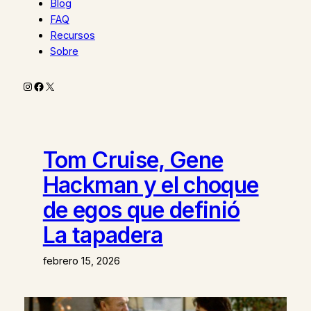
Blog
FAQ
Recursos
Sobre
Instagram
Facebook
X
Tom Cruise, Gene
Hackman y el choque
de egos que definió
La tapadera
febrero 15, 2026