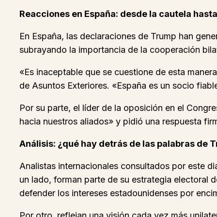
Reacciones en España: desde la cautela hasta 
En España, las declaraciones de Trump han gene
subrayando la importancia de la cooperación bilat
«Es inaceptable que se cuestione de esta manera 
de Asuntos Exteriores. «España es un socio fiab
Por su parte, el líder de la oposición en el Con
hacia nuestros aliados» y pidió una respuesta fir
Análisis: ¿qué hay detrás de las palabras de 
Analistas internacionales consultados por este d
un lado, forman parte de su estrategia electoral 
defender los intereses estadounidenses por enci
Por otro, reflejan una visión cada vez más unilate