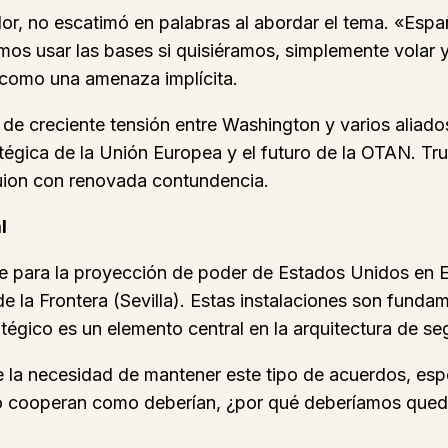
dor, no escatimó en palabras al abordar el tema. «Esp
os usar las bases si quisiéramos, simplemente volar 
 como una amenaza implícita.
e creciente tensión entre Washington y varios aliados
tégica de la Unión Europea y el futuro de la OTAN. T
 guion con renovada contundencia.
l
ve para la proyección de poder de Estados Unidos en Eu
 la Frontera (Sevilla). Estas instalaciones son fundam
tégico es un elemento central en la arquitectura de seg
la necesidad de mantener este tipo de acuerdos, espec
 no cooperan como deberían, ¿por qué deberíamos qued