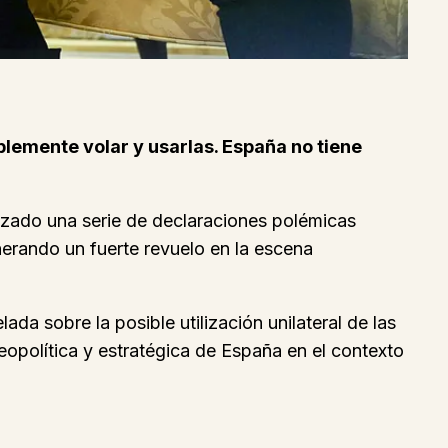
lemente volar y usarlas. España no tiene
nzado una serie de declaraciones polémicas
nerando un fuerte revuelo en la escena
a sobre la posible utilización unilateral de las
eopolítica y estratégica de España en el contexto