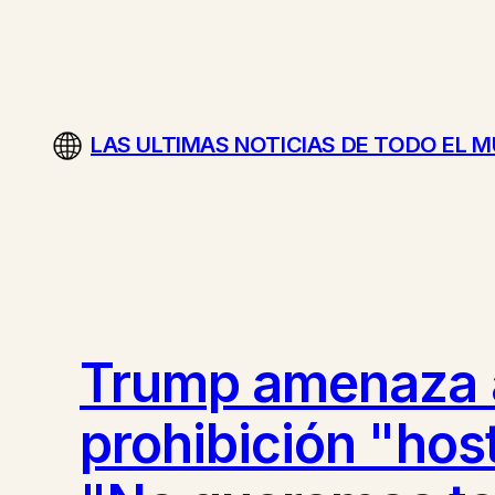
Saltar
al
contenido
LAS ULTIMAS NOTICIAS DE TODO EL 
Trump amenaza a
prohibición "host