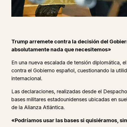
Trump arremete contra la decisión del Gobier
absolutamente nada que necesitemos»
En una nueva escalada de tensión diplomática, e
contra el Gobierno español, cuestionando la utili
internacional.
Las declaraciones, realizadas desde el Despacho O
bases militares estadounidenses ubicadas en suelo
de la Alianza Atlántica.
«Podríamos usar las bases si quisiéramos, si