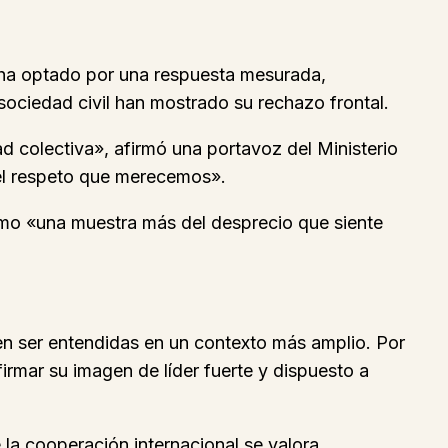
 ha optado por una respuesta mesurada,
 sociedad civil han mostrado su rechazo frontal.
d colectiva», afirmó una portavoz del Ministerio
 el respeto que merecemos».
como «una muestra más del desprecio que siente
en ser entendidas en un contexto más amplio. Por
irmar su imagen de líder fuerte y dispuesto a
e la cooperación internacional se valora