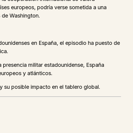
aíses europeos, podría verse sometida a una
es de Washington.
adounidenses en España, el episodio ha puesto de
ica.
la presencia militar estadounidense, España
uropeos y atlánticos.
 su posible impacto en el tablero global.