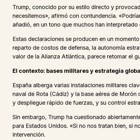
Trump, conocido por su estilo directo y provoca
necesitemos», afirmó con contundencia. «Podríam
añadió, en un tono que muchos han interpretado
Estas declaraciones se producen en un momento d
reparto de costos de defensa, la autonomía estra
valor de la Alianza Atlántica, parece retomar el
El contexto: bases militares y estrategia globa
España alberga varias instalaciones militares cla
naval de Rota (Cádiz) y la base aérea de Morón de
y despliegue rápido de fuerzas, y su control estra
Sin embargo, Trump ha cuestionado abiertamente 
para Estados Unidos. «Si no nos tratan bien, si
intervención.