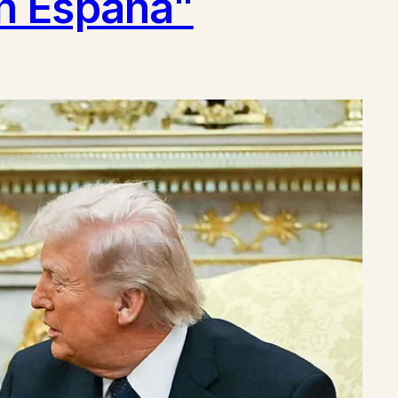
n España"