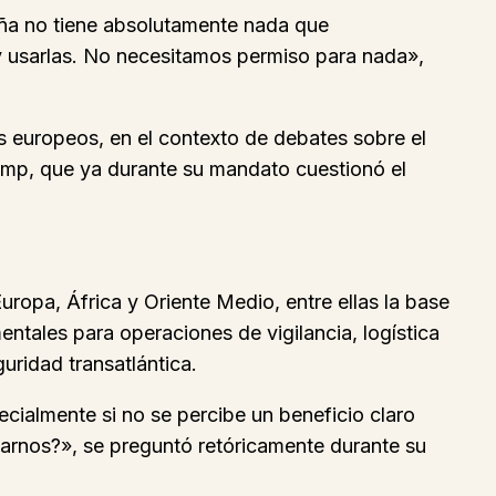
aña no tiene absolutamente nada que
y usarlas. No necesitamos permiso para nada»,
 europeos, en el contexto de debates sobre el
rump, que ya durante su mandato cuestionó el
ropa, África y Oriente Medio, entre ellas la base
entales para operaciones de vigilancia, logística
uridad transatlántica.
ialmente si no se percibe un beneficio claro
arnos?», se preguntó retóricamente durante su