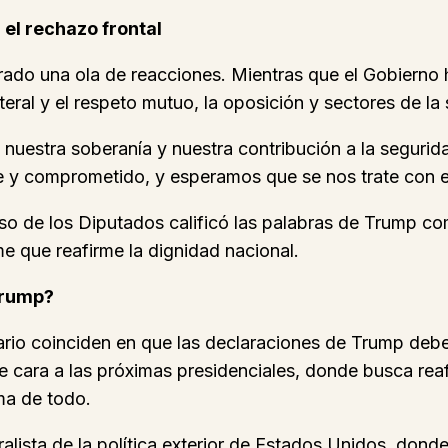
el rechazo frontal
rado una ola de reacciones. Mientras que el Gobierno
eral y el respeto mutuo, la oposición y sectores de la
nuestra soberanía y nuestra contribución a la segurida
le y comprometido, y esperamos que se nos trate con
greso de los Diputados calificó las palabras de Trump 
me que reafirme la dignidad nacional.
Trump?
iario coinciden en que las declaraciones de Trump deb
de cara a las próximas presidenciales, donde busca reaf
ma de todo.
ralista de la política exterior de Estados Unidos, dond