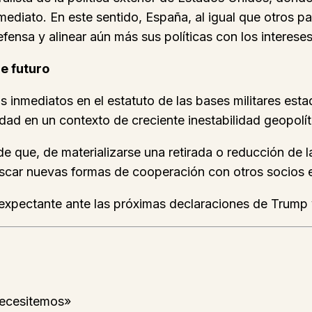
mediato. En este sentido, España, al igual que otros p
efensa y alinear aún más sus políticas con los interes
e futuro
inmediatos en el estatuto de las bases militares est
idad en un contexto de creciente inestabilidad geopolít
de que, de materializarse una retirada o reducción de 
uscar nuevas formas de cooperación con otros socios e
 expectante ante las próximas declaraciones de Trump y
necesitemos»