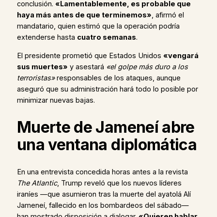
conclusión.
«Lamentablemente, es probable que
haya más antes de que terminemos»
, afirmó el
mandatario, quien estimó que la operación podría
extenderse hasta
cuatro semanas
.
El presidente prometió que Estados Unidos
«vengará
sus muertes»
y asestará
«el golpe más duro a los
terroristas»
responsables de los ataques, aunque
aseguró que su administración hará todo lo posible por
minimizar nuevas bajas.
Muerte de Jameneí abre
una ventana diplomática
En una entrevista concedida horas antes a la revista
The Atlantic
, Trump reveló que los nuevos líderes
iraníes —que asumieron tras la muerte del ayatolá Alí
Jameneí, fallecido en los bombardeos del sábado—
han mostrado disposición a dialogar.
«Quieren hablar