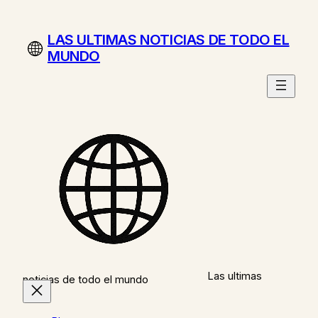
Saltar
al
LAS ULTIMAS NOTICIAS DE TODO EL
contenido
MUNDO
Las ultimas
noticias de todo el mundo