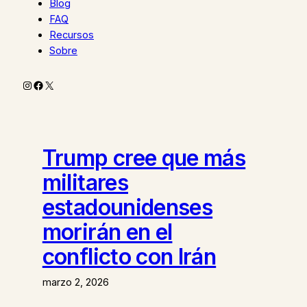
Blog
FAQ
Recursos
Sobre
Instagram
Facebook
X
Trump cree que más
militares
estadounidenses
morirán en el
conflicto con Irán
marzo 2, 2026