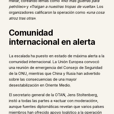
militar, coreando lemas como
«No más guerras para
petróleo»
y
«Traigan a nuestras tropas de vuelta»
. Los
organizadores calificaron la operación como
«una cosa
atroz tras otra»
.
Comunidad
internacional en alerta
La escalada ha puesto en estado de máxima alerta a la
comunidad internacional. La Unión Europea convocó
una reunión de emergencia del Consejo de Seguridad
de la ONU, mientras que China y Rusia han advertido
sobre las consecuencias de una mayor
desestabilización en Oriente Medio.
El secretario general de la OTAN, Jens Stoltenberg,
instó a todas las partes a «actuar con moderación»,
aunque fuentes diplomáticas revelan que varios países
miembros han ofrecido apoyo logístico a la operación