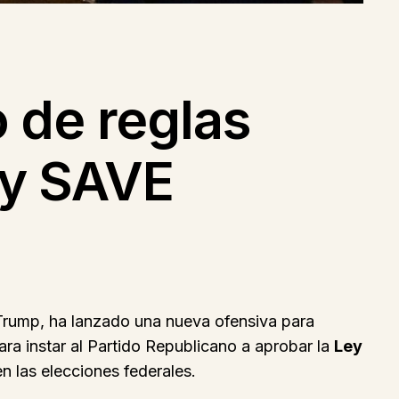
 de reglas
ey SAVE
Trump, ha lanzado una nueva ofensiva para
para instar al Partido Republicano a aprobar la
Ley
en las elecciones federales.