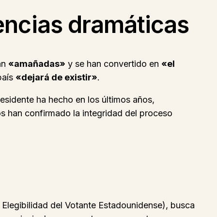
encias dramáticas
án
«amañadas»
y se han convertido en
«el
país
«dejará de existir»
.
residente ha hecho en los últimos años,
os han confirmado la integridad del proceso
 Elegibilidad del Votante Estadounidense), busca