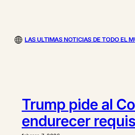
Saltar
al
contenido
LAS ULTIMAS NOTICIAS DE TODO EL 
Trump pide al Co
endurecer requis