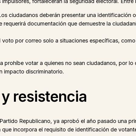
mpulsores, fortalecerán la seguridad electoral. Entre 
Los ciudadanos deberán presentar una identificación of
Se requerirá documentación que demuestre la ciudadaní
el voto por correo solo a situaciones específicas, como
ya prohíbe votar a quienes no sean ciudadanos, por lo q
n impacto discriminatorio.
 y resistencia
Partido Republicano, ya aprobó el año pasado una pri
ue incorpora el requisito de identificación de votante