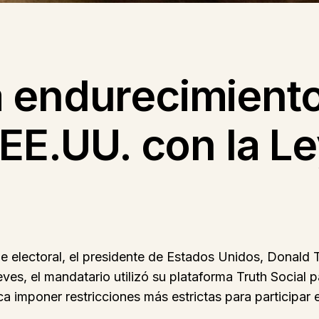
 endurecimiento
 EE.UU. con la L
 electoral, el presidente de Estados Unidos, Donald 
eves, el mandatario utilizó su plataforma Truth Social 
sca imponer restricciones más estrictas para participar 