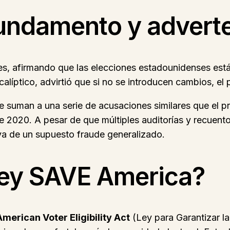
undamento y advert
s, afirmando que las elecciones estadounidenses est
calíptico, advirtió que si no se introducen cambios, el 
e suman a una serie de acusaciones similares que el p
de 2020. A pesar de que múltiples auditorías y recuent
va de un supuesto fraude generalizado.
Ley SAVE America?
merican Voter Eligibility Act
(Ley para Garantizar la