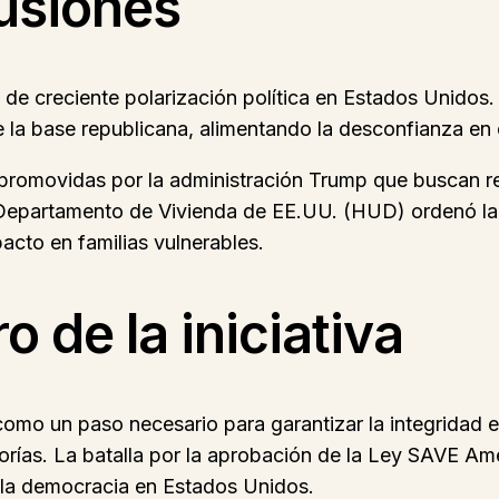
usiones
 de creciente polarización política en Estados Unidos.
 la base republicana, alimentando la desconfianza en 
promovidas por la administración Trump que buscan rest
epartamento de Vivienda de EE.UU. (HUD) ordenó la ve
acto en familias vulnerables.
 de la iniciativa
omo un paso necesario para garantizar la integridad e
norías. La batalla por la aprobación de la Ley SAVE A
e la democracia en Estados Unidos.