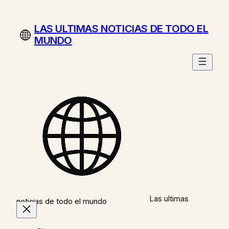
Saltar
al
LAS ULTIMAS NOTICIAS DE TODO EL
contenido
MUNDO
Las ultimas
noticias de todo el mundo