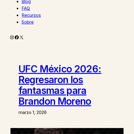
Blog
FAQ
Recursos
Sobre
Instagram
Facebook
X
UFC México 2026:
Regresaron los
fantasmas para
Brandon Moreno
marzo 1, 2026