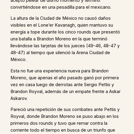
aceptó pelear de último momento y terminó
convirtiéndose en una pesadilla para el mexicano.
La altura de la Ciudad de México no causó daños
visibles en el Lone’er Kavanagh, quien mantuvo su
energía a tope durante los cinco rounds que presentó
una batalla a Brandon Moreno en la que terminó
llevándose las tarjetas de los jueces (49-46, 48-47 y
48-47) al tiempo que silenció la Arena Ciudad de
México.
Esta no fue una experiencia nueva para Brandon
Moreno, que apenas el año pasado ganó por primera
vez en casa luego de derrotas ante Sergio Pettis y
Brandon Royval, además de un empate frente a Askar
Askarov.
Pareció una repetición de sus combates ante Pettis y
Royval, donde Brandon Moreno se puso abajo en los
primeros dos rounds y tuvo que remar contra la
corriente todo el tiempo en busca de un triunfo que