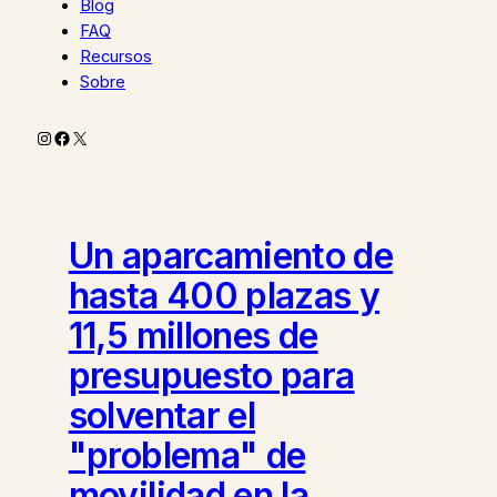
Blog
FAQ
Recursos
Sobre
Instagram
Facebook
X
Un aparcamiento de
hasta 400 plazas y
11,5 millones de
presupuesto para
solventar el
"problema" de
movilidad en la