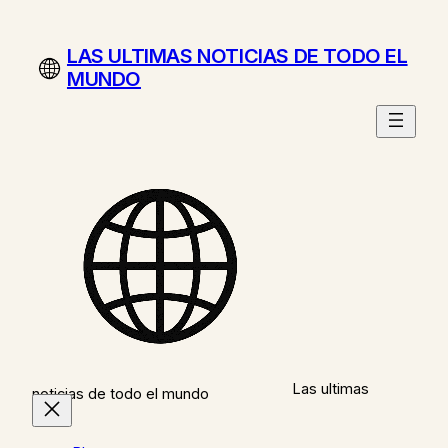
Saltar
al
LAS ULTIMAS NOTICIAS DE TODO EL
contenido
MUNDO
Las ultimas
noticias de todo el mundo