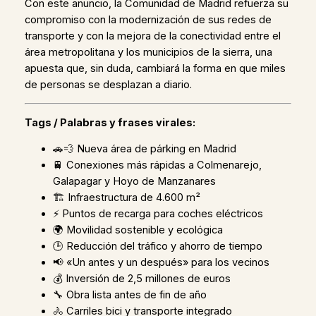
Con este anuncio, la Comunidad de Madrid refuerza su
compromiso con la modernización de sus redes de
transporte y con la mejora de la conectividad entre el
área metropolitana y los municipios de la sierra, una
apuesta que, sin duda, cambiará la forma en que miles
de personas se desplazan a diario.
Tags / Palabras y frases virales:
🚗💨 Nueva área de párking en Madrid
🚆 Conexiones más rápidas a Colmenarejo,
Galapagar y Hoyo de Manzanares
🏗️ Infraestructura de 4.600 m²
⚡ Puntos de recarga para coches eléctricos
🌍 Movilidad sostenible y ecológica
🕒 Reducción del tráfico y ahorro de tiempo
📢 «Un antes y un después» para los vecinos
💰 Inversión de 2,5 millones de euros
🔧 Obra lista antes de fin de año
🚴 Carriles bici y transporte integrado