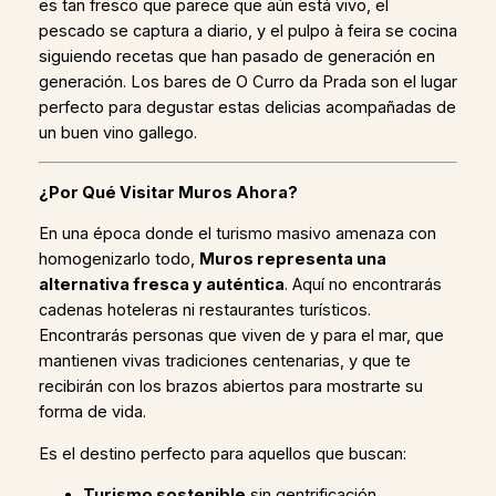
es tan fresco que parece que aún está vivo, el
pescado se captura a diario, y el pulpo à feira se cocina
siguiendo recetas que han pasado de generación en
generación. Los bares de O Curro da Prada son el lugar
perfecto para degustar estas delicias acompañadas de
un buen vino gallego.
¿Por Qué Visitar Muros Ahora?
En una época donde el turismo masivo amenaza con
homogenizarlo todo,
Muros representa una
alternativa fresca y auténtica
. Aquí no encontrarás
cadenas hoteleras ni restaurantes turísticos.
Encontrarás personas que viven de y para el mar, que
mantienen vivas tradiciones centenarias, y que te
recibirán con los brazos abiertos para mostrarte su
forma de vida.
Es el destino perfecto para aquellos que buscan:
Turismo sostenible
sin gentrificación