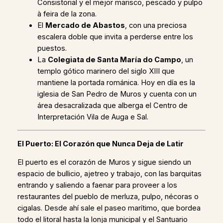
Consistorial y el mejor marisco, pescado y pulpo
à feira de la zona.
El
Mercado de Abastos
, con una preciosa
escalera doble que invita a perderse entre los
puestos.
La
Colegiata de Santa María do Campo
, un
templo gótico marinero del siglo XIII que
mantiene la portada románica. Hoy en día es la
iglesia de San Pedro de Muros y cuenta con un
área desacralizada que alberga el Centro de
Interpretación Vila de Auga e Sal.
El Puerto: El Corazón que Nunca Deja de Latir
El puerto es el corazón de Muros y sigue siendo un
espacio de bullicio, ajetreo y trabajo, con las barquitas
entrando y saliendo a faenar para proveer a los
restaurantes del pueblo de merluza, pulpo, nécoras o
cigalas. Desde ahí sale el paseo marítimo, que bordea
todo el litoral hasta la lonja municipal y el Santuario