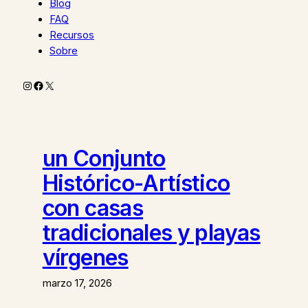
Blog
FAQ
Recursos
Sobre
Instagram
Facebook
X
un Conjunto
Histórico-Artístico
con casas
tradicionales y playas
vírgenes
marzo 17, 2026