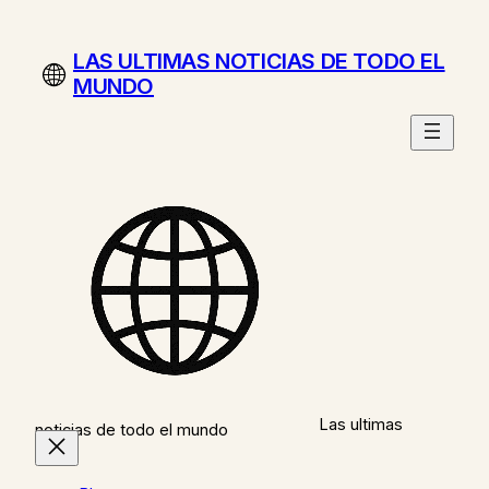
Saltar
al
LAS ULTIMAS NOTICIAS DE TODO EL
contenido
MUNDO
Las ultimas
noticias de todo el mundo