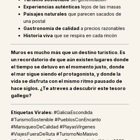
Experiencias auténticas
lejos de las masas
Paisajes naturales
que parecen sacados de
una postal
Gastronomía de calidad
a precios razonables
Historia viva
que se respira en cada rincón
Muros es mucho más que un destino turístico. Es
un recordatorio de que aún existen lugares donde
el tiempo se detuvo en el momento justo, donde
el mar sigue siendo el protagonista, y donde la
vida se disfruta con el mismo ritmo pausado de
hace siglos. ¿Te atreves a descubrir este tesoro
gallego?
Etiquetas Virales:
#GaliciaEscondida
#TurismoSostenible #PueblosConEncanto
#MarisqueoDeCalidad #PlayasVírgenes
#ViajesFueraDeRuta #TurismoNoMasivo