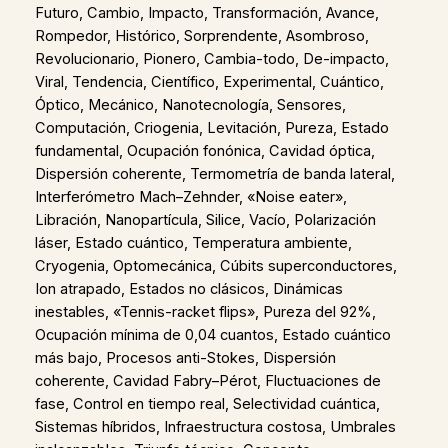
Futuro, Cambio, Impacto, Transformación, Avance,
Rompedor, Histórico, Sorprendente, Asombroso,
Revolucionario, Pionero, Cambia-todo, De-impacto,
Viral, Tendencia, Científico, Experimental, Cuántico,
Óptico, Mecánico, Nanotecnología, Sensores,
Computación, Criogenia, Levitación, Pureza, Estado
fundamental, Ocupación fonónica, Cavidad óptica,
Dispersión coherente, Termometría de banda lateral,
Interferómetro Mach–Zehnder, «Noise eater»,
Libración, Nanopartícula, Silice, Vacío, Polarización
láser, Estado cuántico, Temperatura ambiente,
Cryogenia, Optomecánica, Cúbits superconductores,
Ion atrapado, Estados no clásicos, Dinámicas
inestables, «Tennis-racket flips», Pureza del 92%,
Ocupación mínima de 0,04 cuantos, Estado cuántico
más bajo, Procesos anti-Stokes, Dispersión
coherente, Cavidad Fabry–Pérot, Fluctuaciones de
fase, Control en tiempo real, Selectividad cuántica,
Sistemas híbridos, Infraestructura costosa, Umbrales