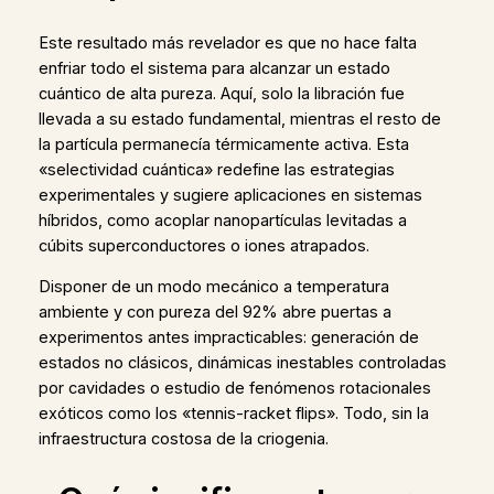
Este resultado más revelador es que no hace falta
enfriar todo el sistema para alcanzar un estado
cuántico de alta pureza. Aquí, solo la libración fue
llevada a su estado fundamental, mientras el resto de
la partícula permanecía térmicamente activa. Esta
«selectividad cuántica» redefine las estrategias
experimentales y sugiere aplicaciones en sistemas
híbridos, como acoplar nanopartículas levitadas a
cúbits superconductores o iones atrapados.
Disponer de un modo mecánico a temperatura
ambiente y con pureza del 92% abre puertas a
experimentos antes impracticables: generación de
estados no clásicos, dinámicas inestables controladas
por cavidades o estudio de fenómenos rotacionales
exóticos como los «tennis-racket flips». Todo, sin la
infraestructura costosa de la criogenia.