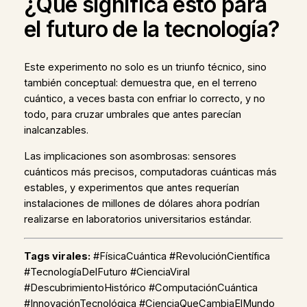
¿Qué significa esto para
el futuro de la tecnología?
Este experimento no solo es un triunfo técnico, sino
también conceptual: demuestra que, en el terreno
cuántico, a veces basta con enfriar lo correcto, y no
todo, para cruzar umbrales que antes parecían
inalcanzables.
Las implicaciones son asombrosas: sensores
cuánticos más precisos, computadoras cuánticas más
estables, y experimentos que antes requerían
instalaciones de millones de dólares ahora podrían
realizarse en laboratorios universitarios estándar.
Tags virales:
#FísicaCuántica #RevoluciónCientífica
#TecnologíaDelFuturo #CienciaViral
#DescubrimientoHistórico #ComputaciónCuántica
#InnovaciónTecnológica #CienciaQueCambiaElMundo