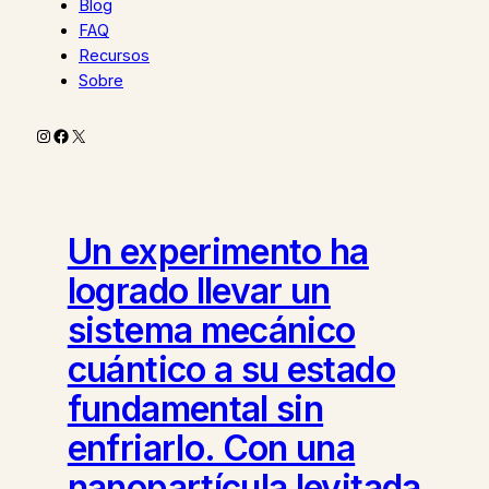
Blog
FAQ
Recursos
Sobre
Instagram
Facebook
X
Un experimento ha
logrado llevar un
sistema mecánico
cuántico a su estado
fundamental sin
enfriarlo. Con una
nanopartícula levitada