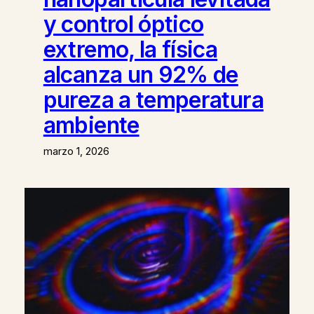
y control óptico
extremo, la física
alcanza un 92% de
pureza a temperatura
ambiente
marzo 1, 2026