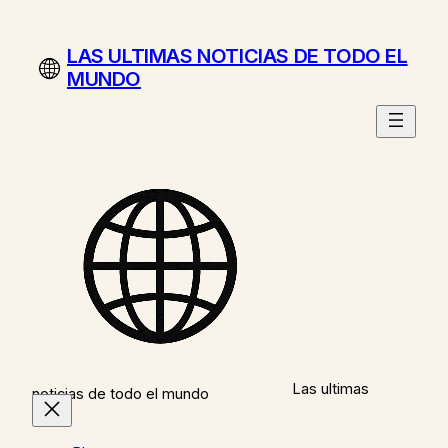
Saltar
al
LAS ULTIMAS NOTICIAS DE TODO EL
contenido
MUNDO
Las ultimas
noticias de todo el mundo