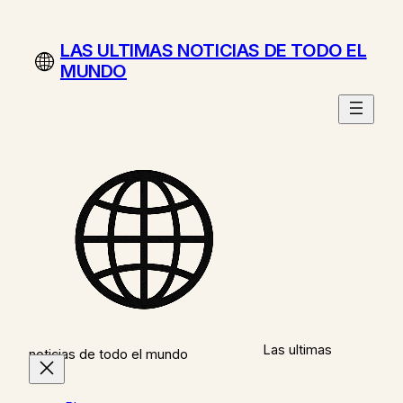
Saltar
al
LAS ULTIMAS NOTICIAS DE TODO EL
contenido
MUNDO
Las ultimas
noticias de todo el mundo