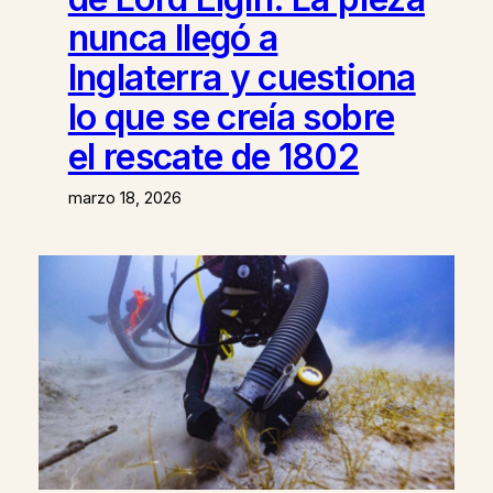
nunca llegó a
Inglaterra y cuestiona
lo que se creía sobre
el rescate de 1802
marzo 18, 2026