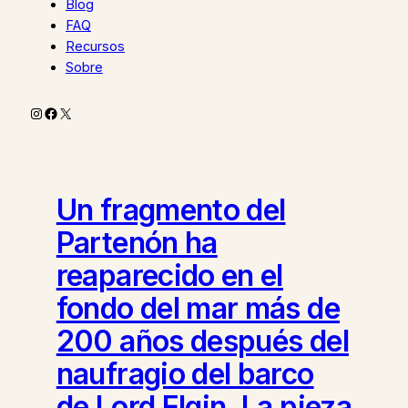
Blog
FAQ
Recursos
Sobre
Instagram
Facebook
X
Un fragmento del
Partenón ha
reaparecido en el
fondo del mar más de
200 años después del
naufragio del barco
de Lord Elgin. La pieza