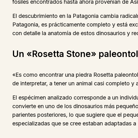
fósiles encontrados hasta ahora provenían de Asia
El descubrimiento en la Patagonia cambia radicalm
Patagonia, es prácticamente completo y está exce
con detalle la anatomía de estos dinosaurios y rec
Un «Rosetta Stone» paleonto
«Es como encontrar una piedra Rosetta paleontológ
de interpretar, a tener un animal casi completo 
El espécimen analizado corresponde a un individ
convierte en uno de los dinosaurios más pequeñ
parientes posteriores, lo que sugiere que el peq
especializadas que se cree estaban adaptadas a 