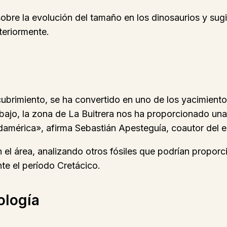
 sobre la evolución del tamaño en los dinosaurios y su
teriormente.
scubrimiento, se ha convertido en uno de los yacimien
jo, la zona de La Buitrera nos ha proporcionado una 
américa», afirma Sebastián Apesteguía, coautor del e
 el área, analizando otros fósiles que podrían proporc
te el período Cretácico.
ología