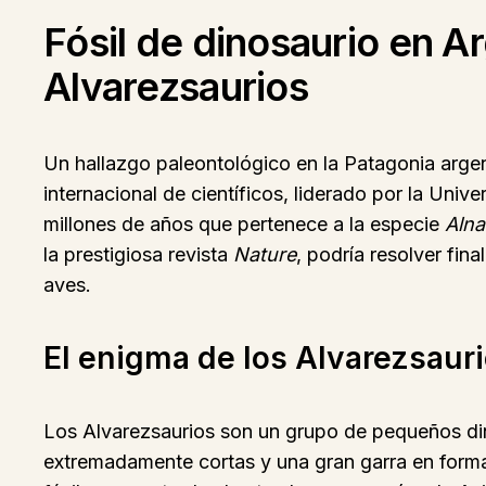
Fósil de dinosaurio en A
Alvarezsaurios
Un hallazgo paleontológico en la Patagonia argen
internacional de científicos, liderado por la Uni
millones de años que pertenece a la especie
Alna
la prestigiosa revista
Nature
, podría resolver fin
aves.
El enigma de los Alvarezsaur
Los Alvarezsaurios son un grupo de pequeños dino
extremadamente cortas y una gran garra en forma