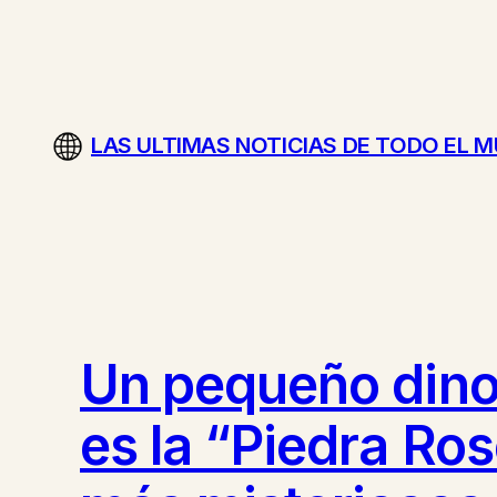
Saltar
al
contenido
LAS ULTIMAS NOTICIAS DE TODO EL 
Un pequeño dinos
es la “Piedra Ro