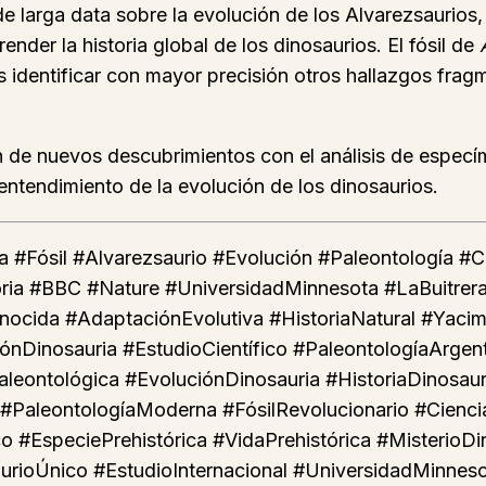
e larga data sobre la evolución de los Alvarezsaurios
nder la historia global de los dinosaurios. El fósil de
cos identificar con mayor precisión otros hallazgos fra
 de nuevos descubrimientos con el análisis de especí
entendimiento de la evolución de los dinosaurios.
 #Fósil #Alvarezsaurio #Evolución #Paleontología #
toria #BBC #Nature #UniversidadMinnesota #LaBuitrer
nocida #AdaptaciónEvolutiva #HistoriaNatural #Yacimi
nDinosauria #EstudioCientífico #PaleontologíaArgen
aleontológica #EvoluciónDinosauria #HistoriaDinosau
PaleontologíaModerna #FósilRevolucionario #CienciaV
 #EspeciePrehistórica #VidaPrehistórica #MisterioDi
urioÚnico #EstudioInternacional #UniversidadMinnesot