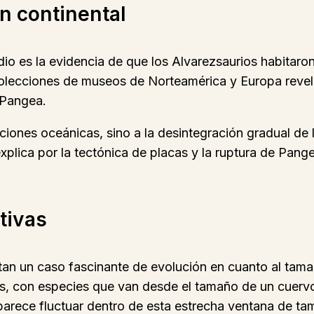
ón continental
o es la evidencia de que los Alvarezsaurios habitaron
 colecciones de museos de Norteamérica y Europa reve
 Pangea.
iones oceánicas, sino a la desintegración gradual de l
xplica por la tectónica de placas y la ruptura de Pang
tivas
ntan un caso fascinante de evolución en cuanto al tama
os, con especies que van desde el tamaño de un cuerv
arece fluctuar dentro de esta estrecha ventana de tam