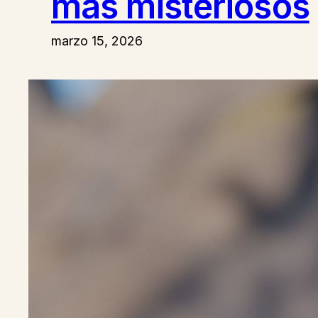
más misteriosos
marzo 15, 2026