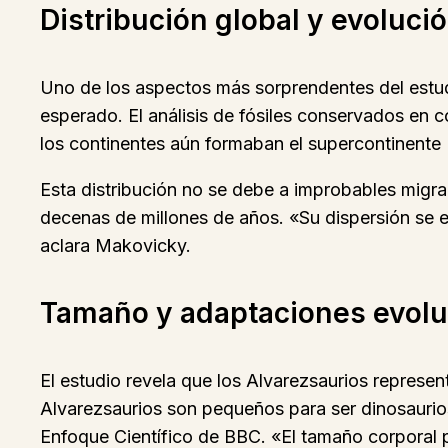
Distribución global y evoluci
Uno de los aspectos más sorprendentes del estudi
esperado. El análisis de fósiles conservados en
los continentes aún formaban el supercontinente
Esta distribución no se debe a improbables migrac
decenas de millones de años. «Su dispersión se e
aclara Makovicky.
Tamaño y adaptaciones evolu
El estudio revela que los Alvarezsaurios represe
Alvarezsaurios son pequeños para ser dinosauri
Enfoque Científico de BBC. «El tamaño corporal p