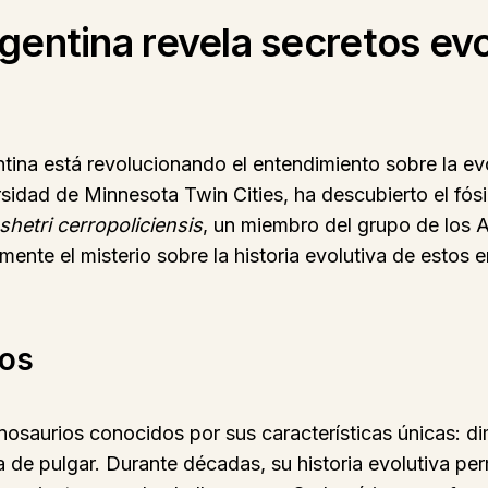
rgentina revela secretos evo
tina está revolucionando el entendimiento sobre la ev
versidad de Minnesota Twin Cities, ha descubierto el f
shetri cerropoliciensis
, un miembro del grupo de los 
almente el misterio sobre la historia evolutiva de estos
ios
saurios conocidos por sus características únicas: di
 de pulgar. Durante décadas, su historia evolutiva pe