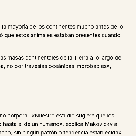
 la mayoría de los continentes mucho antes de lo
ló que estos animales estaban presentes cuando
as masas continentales de la Tierra a lo largo de
ea, no por travesías oceánicas improbables»,
ño corporal. «Nuestro estudio sugiere que los
o hasta el de un humano», explica Makovicky a
año, sin ningún patrón o tendencia establecida».