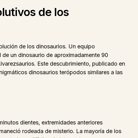
lutivos de los
olución de los dinosaurios. Un equipo
ósil de un dinosaurio de aproximadamente 90
Alvarezsaurios. Este descubrimiento, publicado en
 enigmáticos dinosaurios terópodos similares a las
minutos dientes, extremidades anteriores
rmaneció rodeada de misterio. La mayoría de los