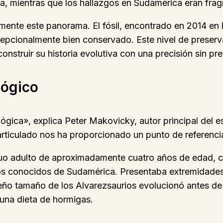
, mientras que los hallazgos en Sudamérica eran fragme
ente este panorama. El fósil, encontrado en 2014 en la
pcionalmente bien conservado. Este nivel de preserva
onstruir su historia evolutiva con una precisión sin pr
lógico
ica», explica Peter Makovicky, autor principal del est
y articulado nos ha proporcionado un punto de referenc
uo adulto de aproximadamente cuatro años de edad, con
os conocidos de Sudamérica. Presentaba extremidades
ueño tamaño de los Alvarezsaurios evolucionó antes de 
una dieta de hormigas.