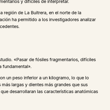
ntarios y difíciles de interpretar.
 región de La Buitrera, en el norte de la
ción ha permitido a los investigadores analizar
ecedentes.
udio. «Pasar de fósiles fragmentarios, difíciles
ia fundamental».
 un peso inferior a un kilogramo, lo que lo
 más largas y dientes más grandes que sus
que desarrollaran las características anatómicas