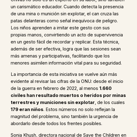
un carismático educador. Cuando detecta la presencia
de una mina o munición sin explotar, el can cruza las
patas delanteras como señal inequívoca de peligro.
Los niños aprenden a imitar este gesto con sus
propias manos, convirtiendo un acto de supervivencia
en un gesto fácil de recordar y replicar. Esta técnica,
además de ser efectiva, logra que las sesiones sean
más amenas y participativas, facilitando que los
menores asimilen información vital para su seguridad.
La importancia de esta iniciativa se vuelve aún más
evidente al revisar las cifras de la ONU: desde el inicio
de la guerra en febrero de 2022, al menos
1.660
civiles han resultado muertos o heridos por minas
terrestres y municiones sin explotar
, de los cuales
179 eran niños
. Estos números no solo reflejan la
magnitud del problema, sino también la urgencia de
abordarlo desde todos los frentes posibles.
Sonia Khush, directora nacional de Save the Children en