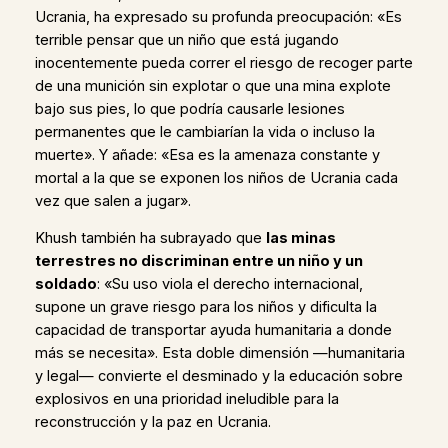
Ucrania, ha expresado su profunda preocupación: «Es
terrible pensar que un niño que está jugando
inocentemente pueda correr el riesgo de recoger parte
de una munición sin explotar o que una mina explote
bajo sus pies, lo que podría causarle lesiones
permanentes que le cambiarían la vida o incluso la
muerte». Y añade: «Esa es la amenaza constante y
mortal a la que se exponen los niños de Ucrania cada
vez que salen a jugar».
Khush también ha subrayado que
las minas
terrestres no discriminan entre un niño y un
soldado
: «Su uso viola el derecho internacional,
supone un grave riesgo para los niños y dificulta la
capacidad de transportar ayuda humanitaria a donde
más se necesita». Esta doble dimensión —humanitaria
y legal— convierte el desminado y la educación sobre
explosivos en una prioridad ineludible para la
reconstrucción y la paz en Ucrania.