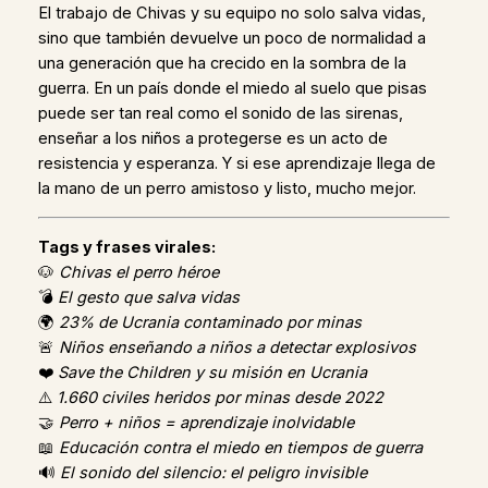
El trabajo de Chivas y su equipo no solo salva vidas,
sino que también devuelve un poco de normalidad a
una generación que ha crecido en la sombra de la
guerra. En un país donde el miedo al suelo que pisas
puede ser tan real como el sonido de las sirenas,
enseñar a los niños a protegerse es un acto de
resistencia y esperanza. Y si ese aprendizaje llega de
la mano de un perro amistoso y listo, mucho mejor.
Tags y frases virales:
🐶
Chivas el perro héroe
💣
El gesto que salva vidas
🌍
23% de Ucrania contaminado por minas
🚨
Niños enseñando a niños a detectar explosivos
❤️
Save the Children y su misión en Ucrania
⚠️
1.660 civiles heridos por minas desde 2022
🤝
Perro + niños = aprendizaje inolvidable
📖
Educación contra el miedo en tiempos de guerra
🔊
El sonido del silencio: el peligro invisible