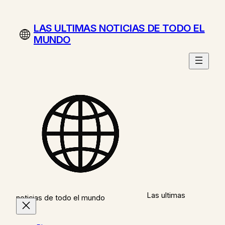
Saltar
al
LAS ULTIMAS NOTICIAS DE TODO EL
contenido
MUNDO
Las ultimas
noticias de todo el mundo