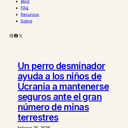
Blog
FAQ
Recursos
Sobre
Instagram
Facebook
X
Un perro desminador
ayuda a los niños de
Ucrania a mantenerse
seguros ante el gran
número de minas
terrestres
febrero 25, 2026