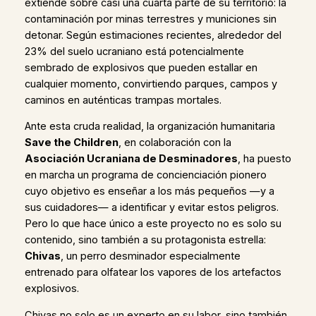
extiende sobre casi una cuarta parte de su territorio: la
contaminación por minas terrestres y municiones sin
detonar. Según estimaciones recientes, alrededor del
23% del suelo ucraniano está potencialmente
sembrado de explosivos que pueden estallar en
cualquier momento, convirtiendo parques, campos y
caminos en auténticas trampas mortales.
Ante esta cruda realidad, la organización humanitaria
Save the Children
, en colaboración con la
Asociación Ucraniana de Desminadores
, ha puesto
en marcha un programa de concienciación pionero
cuyo objetivo es enseñar a los más pequeños —y a
sus cuidadores— a identificar y evitar estos peligros.
Pero lo que hace único a este proyecto no es solo su
contenido, sino también a su protagonista estrella:
Chivas
, un perro desminador especialmente
entrenado para olfatear los vapores de los artefactos
explosivos.
Chivas no solo es un experto en su labor, sino también