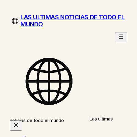
Saltar
al
LAS ULTIMAS NOTICIAS DE TODO EL
contenido
MUNDO
Las ultimas
noticias de todo el mundo