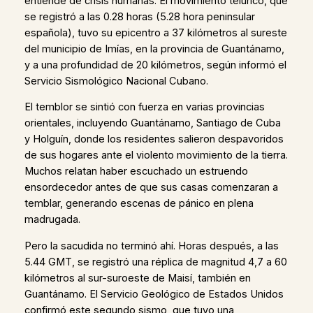
entiende de crisis humanas. El movimiento telúrico, que
se registró a las 0.28 horas (5.28 hora peninsular
española), tuvo su epicentro a 37 kilómetros al sureste
del municipio de Imías, en la provincia de Guantánamo,
y a una profundidad de 20 kilómetros, según informó el
Servicio Sismológico Nacional Cubano.
El temblor se sintió con fuerza en varias provincias
orientales, incluyendo Guantánamo, Santiago de Cuba
y Holguín, donde los residentes salieron despavoridos
de sus hogares ante el violento movimiento de la tierra.
Muchos relatan haber escuchado un estruendo
ensordecedor antes de que sus casas comenzaran a
temblar, generando escenas de pánico en plena
madrugada.
Pero la sacudida no terminó ahí. Horas después, a las
5.44 GMT, se registró una réplica de magnitud 4,7 a 60
kilómetros al sur-suroeste de Maisí, también en
Guantánamo. El Servicio Geológico de Estados Unidos
confirmó este segundo sismo, que tuvo una