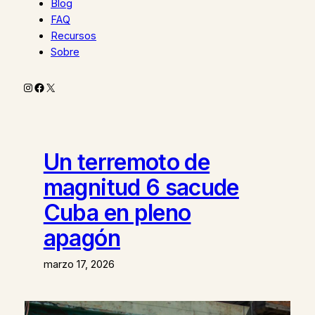
Blog
FAQ
Recursos
Sobre
Instagram
Facebook
X
Un terremoto de
magnitud 6 sacude
Cuba en pleno
apagón
marzo 17, 2026