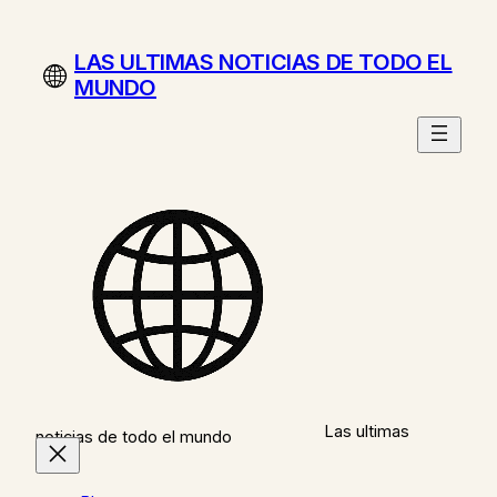
Saltar
al
LAS ULTIMAS NOTICIAS DE TODO EL
contenido
MUNDO
Las ultimas
noticias de todo el mundo