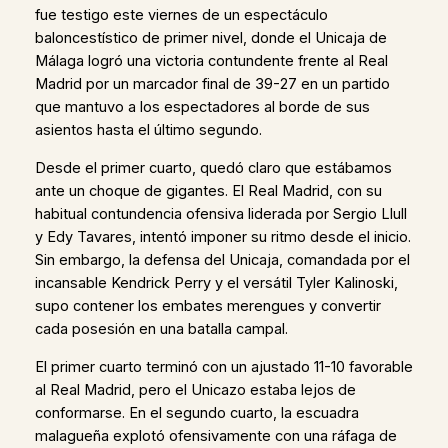
fue testigo este viernes de un espectáculo
baloncestístico de primer nivel, donde el Unicaja de
Málaga logró una victoria contundente frente al Real
Madrid por un marcador final de 39-27 en un partido
que mantuvo a los espectadores al borde de sus
asientos hasta el último segundo.
Desde el primer cuarto, quedó claro que estábamos
ante un choque de gigantes. El Real Madrid, con su
habitual contundencia ofensiva liderada por Sergio Llull
y Edy Tavares, intentó imponer su ritmo desde el inicio.
Sin embargo, la defensa del Unicaja, comandada por el
incansable Kendrick Perry y el versátil Tyler Kalinoski,
supo contener los embates merengues y convertir
cada posesión en una batalla campal.
El primer cuarto terminó con un ajustado 11-10 favorable
al Real Madrid, pero el Unicazo estaba lejos de
conformarse. En el segundo cuarto, la escuadra
malagueña explotó ofensivamente con una ráfaga de