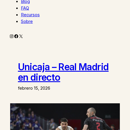
Blog
FAQ
Recursos
Sobre
Instagram
Facebook
X
Unicaja – Real Madrid
en directo
febrero 15, 2026