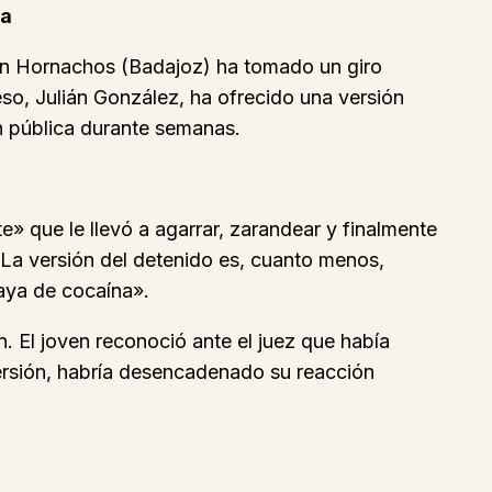
ia
 en Hornachos (Badajoz) ha tomado un giro
o, Julián González, ha ofrecido una versión
ón pública durante semanas.
e» que le llevó a agarrar, zarandear y finalmente
 La versión del detenido es, cuanto menos,
raya de cocaína».
. El joven reconoció ante el juez que había
ersión, habría desencadenado su reacción