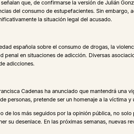
 señalan que, de confirmarse la versión de Julián Gon
cias del consumo de estupefacientes. Sin embargo, adv
ificativamente la situación legal del acusado.
iedad española sobre el consumo de drogas, la violenc
dad penal en situaciones de adicción. Diversas asocia
de adicciones.
 Francisca Cadenas ha anunciado que mantendrá una vigi
e personas, pretende ser un homenaje a la víctima y u
 de los más seguidos por la opinión pública, no solo 
ener su desenlace. En las próximas semanas, nuevas rev