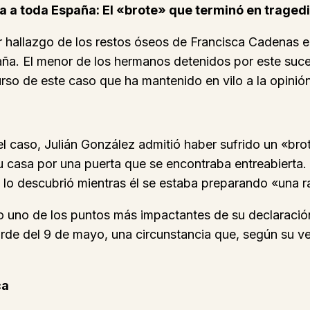
 a toda España: El «brote» que terminó en traged
ior hallazgo de los restos óseos de Francisca Cadenas
. El menor de los hermanos detenidos por este suces
urso de este caso que ha mantenido en vilo a la opini
l caso, Julián González admitió haber sufrido un «brot
u casa por una puerta que se encontraba entreabierta.
 lo descubrió mientras él se estaba preparando «una 
do uno de los puntos más impactantes de su declaración
rde del 9 de mayo, una circunstancia que, según su v
ca