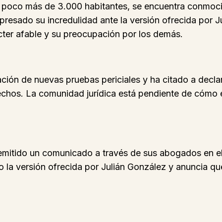
 poco más de 3.000 habitantes, se encuentra conmoci
presado su incredulidad ante la versión ofrecida por 
cter afable y su preocupación por los demás.
ación de nuevas pruebas periciales y ha citado a decl
hechos. La comunidad jurídica está pendiente de cómo 
emitido un comunicado a través de sus abogados en el q
o la versión ofrecida por Julián González y anuncia qu