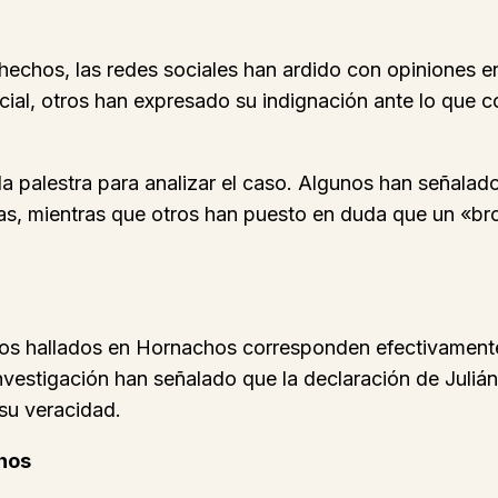
hechos, las redes sociales han ardido con opiniones e
cial, otros han expresado su indignación ante lo que c
 la palestra para analizar el caso. Algunos han señal
as, mientras que otros han puesto en duda que un «brot
seos hallados en Hornachos corresponden efectivament
investigación han señalado que la declaración de Juliá
su veracidad.
chos