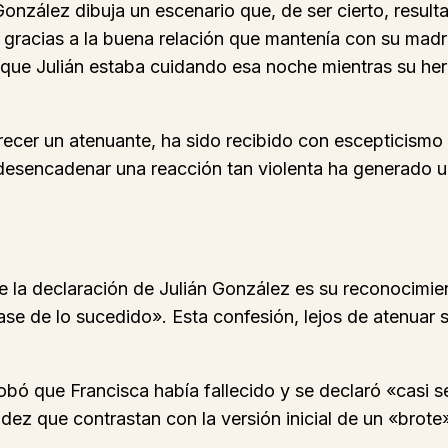
onzález dibuja un escenario que, de ser cierto, result
 gracias a la buena relación que mantenía con su madre
l que Julián estaba cuidando esa noche mientras su h
arecer un atenuante, ha sido recibido con escepticismo 
 desencadenar una reacción tan violenta ha generado un
la declaración de Julián González es su reconocimient
ase de lo sucedido». Esta confesión, lejos de atenuar
obó que Francisca había fallecido y se declaró «casi s
idez que contrastan con la versión inicial de un «brote