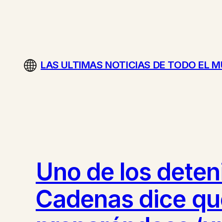
Saltar
al
contenido
LAS ULTIMAS NOTICIAS DE TODO EL 
Uno de los deten
Cadenas dice que 