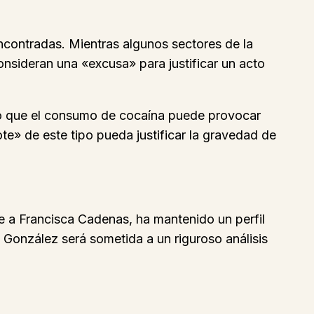
ncontradas. Mientras algunos sectores de la
onsideran una «excusa» para justificar un acto
ado que el consumo de cocaína puede provocar
e» de este tipo pueda justificar la gravedad de
e a Francisca Cadenas, ha mantenido un perfil
n González será sometida a un riguroso análisis