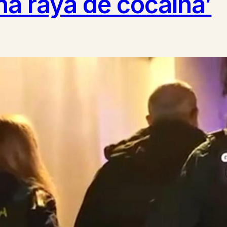
a raya de cocaína’