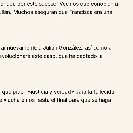
onada por este suceso. Vecinos que conocían a
Julián. Muchos aseguran que Francisca era una
arar nuevamente a Julián González, así como a
evolucionará este caso, que ha captado la
ue piden «justicia y verdad» para la fallecida.
e «lucharemos hasta el final para que se haga