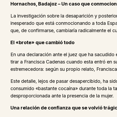
Hornachos, Badajoz – Un caso que conmociona
La investigación sobre la desaparición y poster
inesperado que está conmocionando a toda España
que, de confirmarse, cambiaría radicalmente el c
El «brote» que cambió todo
En una declaración ante el juez que ha sacudido e
tirar a Francisca Cadenas cuando esta entró en s
estremecedora: según su propio relato, Francisca
Este detalle, lejos de pasar desapercibido, ha si
consumido «bastante cocaína» durante toda la ta
desproporcionada ante la presencia de la mujer.
Una relación de confianza que se volvió trági