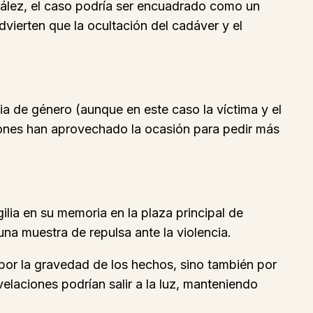
zález, el caso podría ser encuadrado como un
ierten que la ocultación del cadáver y el
ia de género (aunque en este caso la víctima y el
ciones han aprovechado la ocasión para pedir más
lia en su memoria en la plaza principal de
na muestra de repulsa ante la violencia.
por la gravedad de los hechos, sino también por
elaciones podrían salir a la luz, manteniendo