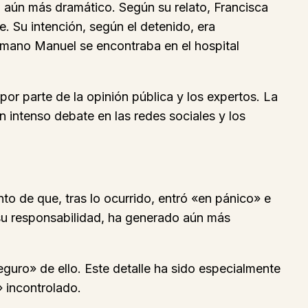
a aún más dramático. Según su relato, Francisca
. Su intención, según el detenido, era
ermano Manuel se encontraba en el hospital
por parte de la opinión pública y los expertos. La
 intenso debate en las redes sociales y los
o de que, tras lo ocurrido, entró «en pánico» e
 su responsabilidad, ha generado aún más
eguro» de ello. Este detalle ha sido especialmente
» incontrolado.